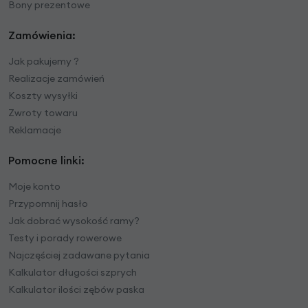
Bony prezentowe
Zamówienia:
Jak pakujemy ?
Realizacje zamówień
Koszty wysyłki
Zwroty towaru
Reklamacje
Pomocne linki:
Moje konto
Przypomnij hasło
Jak dobrać wysokość ramy?
Testy i porady rowerowe
Najczęściej zadawane pytania
Kalkulator długości szprych
Kalkulator ilości zębów paska