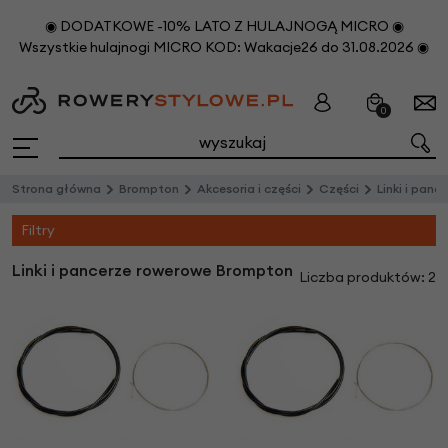
◉ DODATKOWE -10% LATO Z HULAJNOGĄ MICRO ◉
Wszystkie hulajnogi MICRO KOD: Wakacje26 do 31.08.2026 ◉
0
Strona główna
Brompton
Akcesoria i części
Części
Linki i pan
Filtry
Linki i pancerze rowerowe Brompton
Liczba produktów: 2