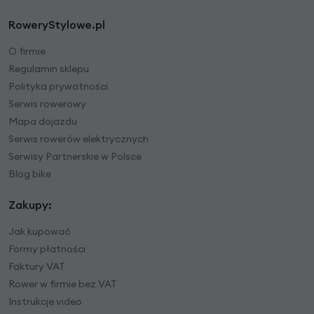
RoweryStylowe.pl
O firmie
Regulamin sklepu
Polityka prywatności
Serwis rowerowy
Mapa dojazdu
Serwis rowerów elektrycznych
Serwisy Partnerskie w Polsce
Blog bike
Zakupy:
Jak kupować
Formy płatności
Faktury VAT
Rower w firmie bez VAT
Instrukcje video