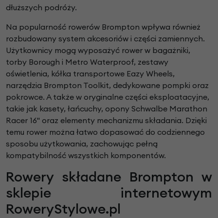
dłuższych podróży.
Na popularność rowerów Brompton wpływa również
rozbudowany system akcesoriów i części zamiennych.
Użytkownicy mogą wyposażyć rower w bagażniki,
torby Borough i Metro Waterproof, zestawy
oświetlenia, kółka transportowe Eazy Wheels,
narzędzia Brompton Toolkit, dedykowane pompki oraz
pokrowce. A także w oryginalne części eksploatacyjne,
takie jak kasety, łańcuchy, opony Schwalbe Marathon
Racer 16" oraz elementy mechanizmu składania. Dzięki
temu rower można łatwo dopasować do codziennego
sposobu użytkowania, zachowując pełną
kompatybilność wszystkich komponentów.
Rowery składane Brompton w
sklepie internetowym
RoweryStylowe.pl