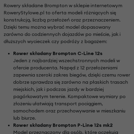
Rowery składane Brompton w sklepie internetowym
RoweryStylowe.pl to oferta modeli różniących się
konstrukcją, liczbą przełożeń oraz przeznaczeniem.
Dzięki temu można wybrać model dopasowany
zarówno do codziennych dojazdów po mieście, jak i
dłuższych wycieczek czy podróży z bagażem:
Rower składany Brompton C-Line 12s
Jeden z najbardziej wszechstronnych modeli w
ofercie producenta. Napęd z 12 przełożeniami
zapewnia szeroki zakres biegów, dzięki czemu rower
dobrze sprawdza się zarówno na płaskich trasach
miejskich, jak i podczas jazdy w bardziej
pagórkowatym terenie. Kompaktowe wymiary po
złożeniu ułatwiają transport pociągiem,
samochodem oraz przechowywanie w mieszkaniu
lub biurze.
Rower składany Brompton P-Line 12s mk2
Model przeznaczony dla osób, które oczekują