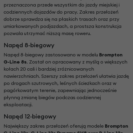
przeznaczona przede wszystkim do jazdy miejskiej i
codziennych dojazdów do pracy. Zakres przełożeń
dobrze sprawdza się na płaskich trasach oraz przy
umiarkowanych podjazdach, a prostsza konstrukcja
pozwala utrzymać niższą masę roweru.
Napęd 8-biegowy
Napęd 8-biegowy zastosowano w modelu
Brompton
G-Line 8s
. Został on opracowany z myślą o większych
kołach 20 cali i bardziej zróżnicowanych
nawierzchniach. Szerszy zakres przełożeń ułatwia jazdę
po drogach szutrowych, leśnych ścieżkach oraz w
pagórkowatym terenie, zapewniając jednocześnie
płynną zmianę biegów podczas codziennej
eksploatacji.
Napęd 12-biegowy
Największy zakres przełożeń oferują modele
Brompton