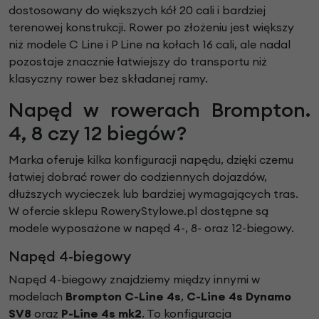
dostosowany do większych kół 20 cali i bardziej
terenowej konstrukcji. Rower po złożeniu jest większy
niż modele C Line i P Line na kołach 16 cali, ale nadal
pozostaje znacznie łatwiejszy do transportu niż
klasyczny rower bez składanej ramy.
Napęd w rowerach Brompton.
4, 8 czy 12 biegów?
Marka oferuje kilka konfiguracji napędu, dzięki czemu
łatwiej dobrać rower do codziennych dojazdów,
dłuższych wycieczek lub bardziej wymagających tras.
W ofercie sklepu RoweryStylowe.pl dostępne są
modele wyposażone w napęd 4-, 8- oraz 12-biegowy.
Napęd 4-biegowy
Napęd 4-biegowy znajdziemy między innymi w
modelach
Brompton C-Line 4s
,
C-Line 4s Dynamo
SV8
oraz
P-Line 4s mk2
. To konfiguracja