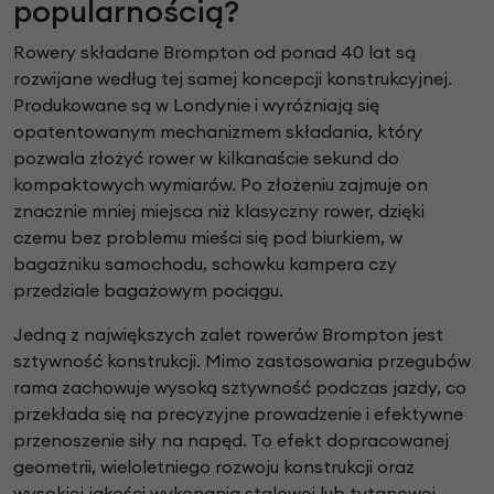
popularnością?
Rowery składane Brompton od ponad 40 lat są
rozwijane według tej samej koncepcji konstrukcyjnej.
Produkowane są w Londynie i wyróżniają się
opatentowanym mechanizmem składania, który
pozwala złożyć rower w kilkanaście sekund do
kompaktowych wymiarów. Po złożeniu zajmuje on
znacznie mniej miejsca niż klasyczny rower, dzięki
czemu bez problemu mieści się pod biurkiem, w
bagażniku samochodu, schowku kampera czy
przedziale bagażowym pociągu.
Jedną z największych zalet rowerów Brompton jest
sztywność konstrukcji. Mimo zastosowania przegubów
rama zachowuje wysoką sztywność podczas jazdy, co
przekłada się na precyzyjne prowadzenie i efektywne
przenoszenie siły na napęd. To efekt dopracowanej
geometrii, wieloletniego rozwoju konstrukcji oraz
wysokiej jakości wykonania stalowej lub tytanowej