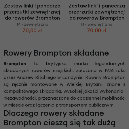
Zestaw linki i pancerza
Zestaw linki i pancerza
przerzutki zewnętrznej
przerzutki zewnętrznej
do rowerów Brompton
do rowerów Brompton
M - zewnętrzna
H - wewnętrzna
70,00 zł
70,00 zł
Rowery Brompton składane
Brompton
to brytyjska marka legendarnych
składanych rowerów miejskich, założona w 1976 roku
przez Andrew Ritchiego w Londynie. Rowery Brompton
są ręcznie montowane w Wielkiej Brytanii, znane z
kompaktowego składania, wysokiej jakości wykonania i
niezawodności, przeznaczone do codziennej mobilności
w mieście oraz łączenia z transportem publicznym.
Dlaczego rowery składane
Brompton cieszą się tak dużą