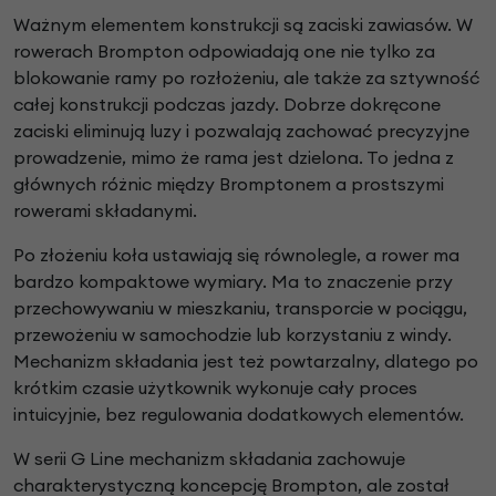
Ważnym elementem konstrukcji są zaciski zawiasów. W
rowerach Brompton odpowiadają one nie tylko za
blokowanie ramy po rozłożeniu, ale także za sztywność
całej konstrukcji podczas jazdy. Dobrze dokręcone
zaciski eliminują luzy i pozwalają zachować precyzyjne
prowadzenie, mimo że rama jest dzielona. To jedna z
głównych różnic między Bromptonem a prostszymi
rowerami składanymi.
Po złożeniu koła ustawiają się równolegle, a rower ma
bardzo kompaktowe wymiary. Ma to znaczenie przy
przechowywaniu w mieszkaniu, transporcie w pociągu,
przewożeniu w samochodzie lub korzystaniu z windy.
Mechanizm składania jest też powtarzalny, dlatego po
krótkim czasie użytkownik wykonuje cały proces
intuicyjnie, bez regulowania dodatkowych elementów.
W serii G Line mechanizm składania zachowuje
charakterystyczną koncepcję Brompton, ale został