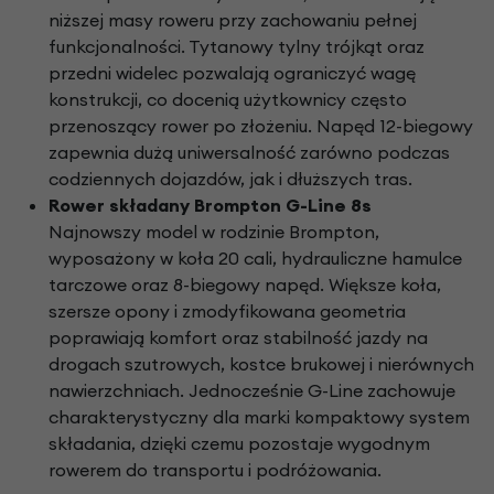
niższej masy roweru przy zachowaniu pełnej
funkcjonalności. Tytanowy tylny trójkąt oraz
przedni widelec pozwalają ograniczyć wagę
konstrukcji, co docenią użytkownicy często
przenoszący rower po złożeniu. Napęd 12-biegowy
zapewnia dużą uniwersalność zarówno podczas
codziennych dojazdów, jak i dłuższych tras.
Rower składany Brompton G-Line 8s
Najnowszy model w rodzinie Brompton,
wyposażony w koła 20 cali, hydrauliczne hamulce
tarczowe oraz 8-biegowy napęd. Większe koła,
szersze opony i zmodyfikowana geometria
poprawiają komfort oraz stabilność jazdy na
drogach szutrowych, kostce brukowej i nierównych
nawierzchniach. Jednocześnie G-Line zachowuje
charakterystyczny dla marki kompaktowy system
składania, dzięki czemu pozostaje wygodnym
rowerem do transportu i podróżowania.