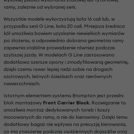
ramy, zależnie od wybranej serii.
Wszystkie modele wykorzystują koła 16 cali lub, w
przypadku serii G Line, koła 20 cali. Mniejsza średnica
kół umożliwia bowiem uzyskanie niewielkich wymiarów
po złożeniu, a odpowiednio dobrana geometria ramy
zapewnia stabilne prowadzenie również podczas
szybszej jazdy. W modelach G Line zastosowano
dodatkowo szersze opony i zmodyfikowaną geometrię,
dzięki czemu rower lepiej radzi sobie na drogach
szutrowych, leśnych ścieżkach oraz nierównych
nawierzchniach.
Istotnym elementem systemu Brompton jest przedni
blok montażowy
Front Carrier Block
. Rozwiązanie to
umożliwia montaż dedykowanych toreb i koszy
mocowanych do ramy, a nie do kierownicy. Dzięki temu
dodatkowy bagaż nie wpływa na precyzję kierowania,
co ma znaczenie podczas codziennych dojazdów oraz