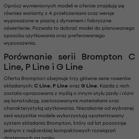
Oprócz wymienionych modeli w ofercie znajdują się
również warianty z 4 przełożeniami oraz wersje
wyposażone w piastę z dynamem i fabryczne
oświetlenie. Pozwala to dobrać model do planowanego
sposobu użytkowania oraz preferowanego
wyposażenia.
Porównanie serii Brompton C
Line, P Line i G Line
Oferta Brompton obejmuje trzy główne serie rowerów
składanych:
C Line
,
P Line
oraz
G Line
. Każda z nich
została opracowana z myślą o innym stylu jazdy i różni
się konstrukcją, zastosowanymi materiałami oraz
charakterystyką użytkowania. Niezależnie od wybranej
serii wszystkie modele wykorzystują opatentowany
system składania Brompton, który od lat pozostaje
jednym z najbardziej kompaktowych rozwiązań
dostępnych na rynku.