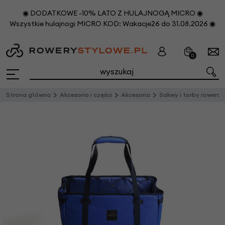
◉ DODATKOWE -10% LATO Z HULAJNOGĄ MICRO ◉
Wszystkie hulajnogi MICRO KOD: Wakacje26 do 31.08.2026 ◉
0
Strona główna
Akcesoria i części
Akcesoria
Sakwy i torby rowero