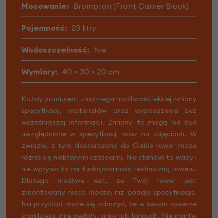
Mocowanie:
Brompton (Front Carrier Block)
Pojemność:
23 litry
Wodoszczelność:
Nie
Wymiary:
40 × 30 × 20 cm
Każdy producent zastrzega możliwość lekkiej zmiany
specyfikacji, materiałów oraz wyposażenia bez
wcześniejszej informacji. Zmiany te mogą nie być
uwzględnione w specyfikacji oraz na zdjęciach. W
związku z tym dostarczony do Ciebie rower może
różnić się niektórymi częściami. Nie stanowi to wady i
nie wpływa to na funkcjonalność techniczną roweru.
Dlatego możliwe jest, że Twój rower jest
zmontowany nieco inaczej niż podaje specyfikacja.
Na przykład może się zdarzyć, że w swoim rowerze
znajdziesz inne pedały, gripy lub łańcuch. Nie martw