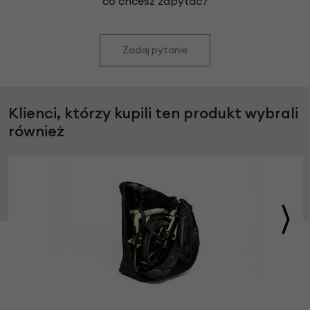
co chcesz zapytać?
Zadaj pytanie
Klienci, którzy kupili ten produkt wybrali
również