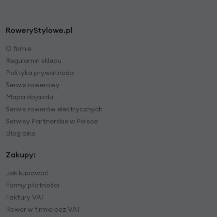
RoweryStylowe.pl
O firmie
Regulamin sklepu
Polityka prywatności
Serwis rowerowy
Mapa dojazdu
Serwis rowerów elektrycznych
Serwisy Partnerskie w Polsce
Blog bike
Zakupy:
Jak kupować
Formy płatności
Faktury VAT
Rower w firmie bez VAT