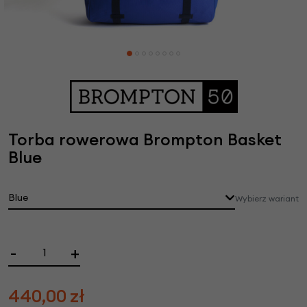
Torba rowerowa Brompton Basket
Blue
Blue
Wybierz wariant
-
+
440,00
zł