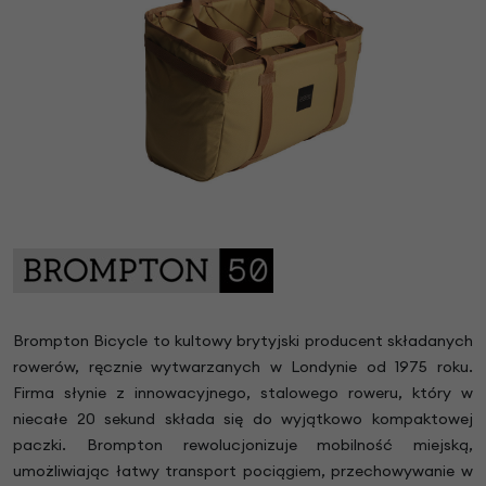
Brompton Bicycle to kultowy brytyjski producent składanych
rowerów, ręcznie wytwarzanych w Londynie od 1975 roku.
Firma słynie z innowacyjnego, stalowego roweru, który w
niecałe 20 sekund składa się do wyjątkowo kompaktowej
paczki. Brompton rewolucjonizuje mobilność miejską,
umożliwiając łatwy transport pociągiem, przechowywanie w