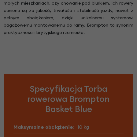
małych mieszkaniach, czy chowanie pod biurkiem. Ich rowery
cenione są za jakość, trwałość i stabilność jazdy, nawet z
pełnym obciążeniem, dzięki unikalnemu systemowi
bagażowemu montowanemu do ramy. Brompton to synonim
praktyczności i brytyjskiego rzemiosła.
Specyfikacja Torba
rowerowa Brompton
Basket Blue
Maksymalne obciążenie:
10 kg