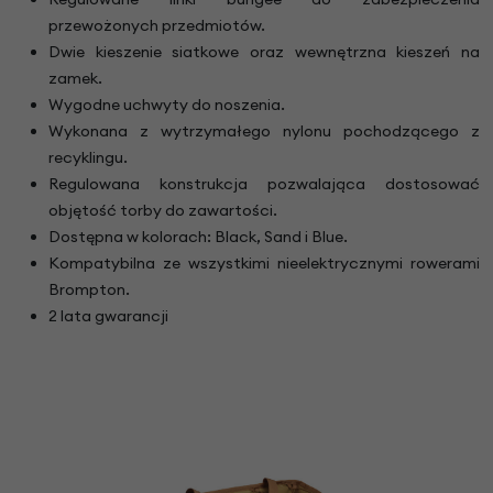
przewożonych przedmiotów.
Dwie kieszenie siatkowe oraz wewnętrzna kieszeń na
zamek.
Wygodne uchwyty do noszenia.
Wykonana z wytrzymałego nylonu pochodzącego z
recyklingu.
Regulowana konstrukcja pozwalająca dostosować
objętość torby do zawartości.
Dostępna w kolorach: Black, Sand i Blue.
Kompatybilna ze wszystkimi nieelektrycznymi rowerami
Brompton.
2 lata gwarancji