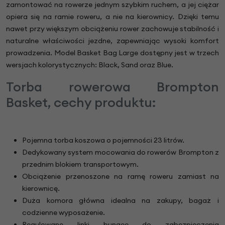
zamontować na rowerze jednym szybkim ruchem, a jej ciężar
opiera się na ramie roweru, a nie na kierownicy. Dzięki temu
nawet przy większym obciążeniu rower zachowuje stabilność i
naturalne właściwości jezdne, zapewniając wysoki komfort
prowadzenia. Model Basket Bag Large dostępny jest w trzech
wersjach kolorystycznych: Black, Sand oraz Blue.
Torba rowerowa Brompton
Basket, cechy produktu:
Pojemna torba koszowa o pojemności 23 litrów.
Dedykowany system mocowania do rowerów Brompton z
przednim blokiem transportowym.
Obciążenie przenoszone na ramę roweru zamiast na
kierownicę.
Duża komora główna idealna na zakupy, bagaż i
codzienne wyposażenie.
Regulowane linki bungee do zabezpieczenia