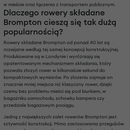
w mieście oraz łączenia z transportem publicznym.
Dlaczego rowery składane
Brompton cieszą się tak dużą
popularnością?
Rowery składane Brompton od ponad 40 lat są
rozwijane według tej samej koncepcji konstrukcyjnej.
Produkowane są w Londynie i wyróżniają się
opatentowanym mechanizmem składania, który
pozwala złożyć rower w kilkanaście sekund do
kompaktowych wymiarów. Po złożeniu zajmuje on
znacznie mniej miejsca niż klasyczny rower, dzięki
czemu bez problemu mieści się pod biurkiem, w
bagażniku samochodu, schowku kampera czy
przedziale bagażowym pociągu.
Jedną z największych zalet rowerów Brompton jest
sztywność konstrukcji. Mimo zastosowania przegubów