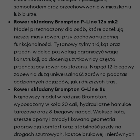
samochodem oraz przechowywanie w mieszkaniu
lub biurze.
Rower składany Brompton P-Line 12s mk2
Model przeznaczony dla osób, które oczekują
niższej masy roweru przy zachowaniu pełnej
funkcjonalności. Tytanowy tylny trójkąt oraz
przedni widelec pozwalają ograniczyć wagę
konstrukcji, co docenią użytkownicy często
przenoszący rower po złożeniu. Napęd 12-biegowy
zapewnia dużą uniwersalność zarówno podczas
codziennych dojazdów, jak i dłuższych tras.
Rower składany Brompton G-Line 8s
Najnowszy model w rodzinie Brompton,
wyposażony w koła 20 cali, hydrauliczne hamulce
tarczowe oraz 8-biegowy napęd. Większe koła,
szersze opony i zmodyfikowana geometria
poprawiają komfort oraz stabilność jazdy na
drogach szutrowych, kostce brukowej i nierównych