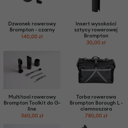
Dzwonek rowerowy
Insert wysokości
Brompton - czarny
sztycy rowerowej
Brompton
140,00 zł
30,00 zł
Multitool rowerowy
Torba rowerowa
Brompton Toolkit do G-
Brompton Borough L -
line
ciemnoszara
360,00 zł
780,00 zł