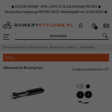
◉ DODATKOWE -10% LATO Z HULAJNOGĄ MICRO ◉
Wszystkie hulajnogi MICRO KOD: Wakacje26 do 31.08.2026 ◉
0
Strona główna
Brompton
Akcesoria i części
Akcesoria
Filtry
Akcesoria Brompton
Liczba produktów: 37