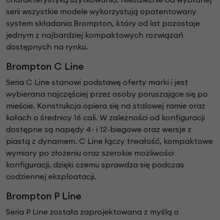
serii wszystkie modele wykorzystują opatentowany
system składania Brompton, który od lat pozostaje
jednym z najbardziej kompaktowych rozwiązań
dostępnych na rynku.
Brompton C Line
Seria C Line stanowi podstawę oferty marki i jest
wybierana najczęściej przez osoby poruszające się po
mieście. Konstrukcja opiera się na stalowej ramie oraz
kołach o średnicy 16 cali. W zależności od konfiguracji
dostępne są napędy 4- i 12-biegowe oraz wersje z
piastą z dynamem. C Line łączy trwałość, kompaktowe
wymiary po złożeniu oraz szerokie możliwości
konfiguracji, dzięki czemu sprawdza się podczas
codziennej eksploatacji.
Brompton P Line
Seria P Line została zaprojektowana z myślą o