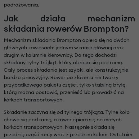
podróżowania.
Jak działa mechanizm
składania rowerów Brompton?
Mechanizm składania Brompton opiera się na dwóch
głównych zawiasach: jednym w ramie głównej oraz
drugim w kolumnie kierownicy. Do tego dochodzi
składany tylny trójkąt, który obraca się pod ramę.
Cały proces składania jest szybki, ale konstrukcyjnie
bardzo precyzyjny. Rower po złożeniu nie tworzy
przypadkowego pakietu części, tylko stabilną bryłę,
którą można postawić, przenieść lub prowadzić na
kółkach transportowych.
Składanie zaczyna się od tylnego trójkąta. Tylne koło
chowa się pod ramę, a rower opiera się na małych
kółkach transportowych. Następnie składa się
przednią część ramy wraz z przednim kołem. Ostatnim