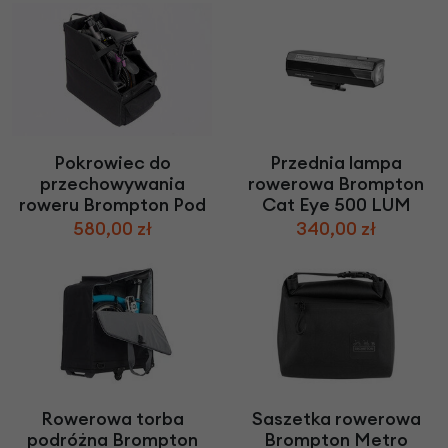
Pokrowiec do
Przednia lampa
przechowywania
rowerowa Brompton
roweru Brompton Pod
Cat Eye 500 LUM
580,00 zł
340,00 zł
Rowerowa torba
Saszetka rowerowa
podróżna Brompton
Brompton Metro