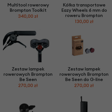
Multitool rowerowy
Kółka transportowe
Brompton Toolkit
Eazy Wheels 6 mm do
roweru Brompton
340,00 zł
130,00 zł
Zestaw lampek
Zestaw lampek
rowerowych Brompton
rowerowych Brompton
Be Seen
Be Seen do G-line
270,00 zł
270,00 zł