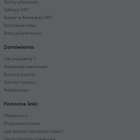
Formy płatności
Faktury VAT
Rower w firmie bez VAT
Instrukcje video
Bony prezentowe
Zamówienia:
Jak pakujemy ?
Realizacje zamówień
Koszty wysyłki
Zwroty towaru
Reklamacje
Pomocne linki:
Moje konto
Przypomnij hasło
Jak dobrać wysokość ramy?
Testy i porady rowerowe