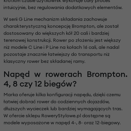
krótkim czasie użytkownik wykonuje cały proces
intuicyjnie, bez regulowania dodatkowych elementów.
W serii G Line mechanizm składania zachowuje
charakterystyczną koncepcję Brompton, ale został
dostosowany do większych kół 20 cali i bardziej
terenowej konstrukcji. Rower po złożeniu jest większy
niż modele C Line i P Line na kołach 16 cali, ale nadal
pozostaje znacznie łatwiejszy do transportu niż
klasyczny rower bez składanej ramy.
Napęd w rowerach Brompton.
4, 8 czy 12 biegów?
Marka oferuje kilka konfiguracji napędu, dzięki czemu
łatwiej dobrać rower do codziennych dojazdów,
dłuższych wycieczek lub bardziej wymagających tras.
W ofercie sklepu RoweryStylowe.pl dostępne są
modele wyposażone w napęd 4-, 8- oraz 12-biegowy.