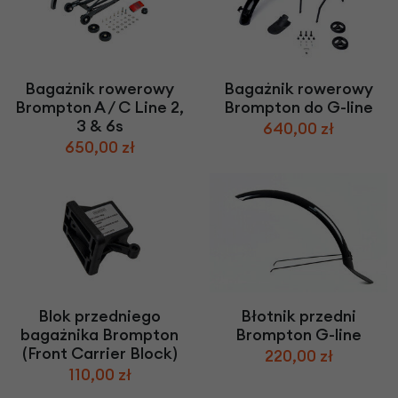
Bagażnik rowerowy
Bagażnik rowerowy
Brompton A / C Line 2,
Brompton do G-line
3 & 6s
640,00 zł
650,00 zł
Blok przedniego
Błotnik przedni
bagażnika Brompton
Brompton G-line
(Front Carrier Block)
220,00 zł
110,00 zł