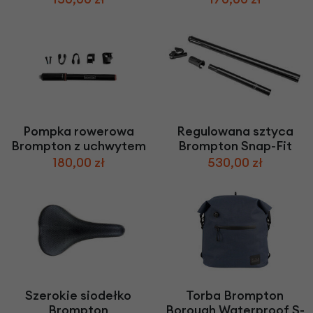
Pompka rowerowa
Regulowana sztyca
Brompton z uchwytem
Brompton Snap-Fit
180,00 zł
530,00 zł
Szerokie siodełko
Torba Brompton
Brompton
Borough Waterproof S-