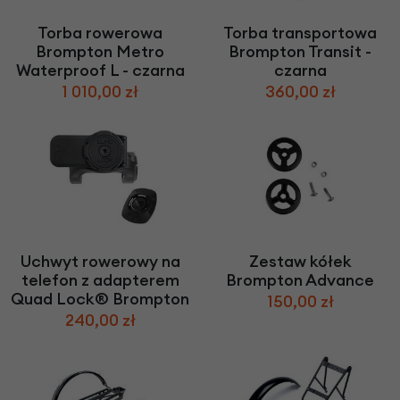
Torba rowerowa
Torba transportowa
Brompton Metro
Brompton Transit -
Waterproof L - czarna
czarna
1 010,00 zł
360,00 zł
Uchwyt rowerowy na
Zestaw kółek
telefon z adapterem
Brompton Advance
Quad Lock® Brompton
150,00 zł
240,00 zł