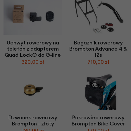
Uchwyt rowerowy na
Bagażnik rowerowy
telefon z adapterem
Brompton Advance 4 &
Quad Lock® do G-line
12s
320,00 zł
710,00 zł
Dzwonek rowerowy
Pokrowiec rowerowy
Brompton - złoty
Brompton Bike Cover
130,00 zł
170,00 zł