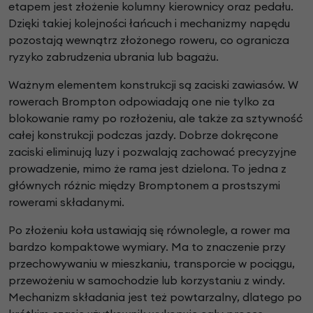
etapem jest złożenie kolumny kierownicy oraz pedału.
Dzięki takiej kolejności łańcuch i mechanizmy napędu
pozostają wewnątrz złożonego roweru, co ogranicza
ryzyko zabrudzenia ubrania lub bagażu.
Ważnym elementem konstrukcji są zaciski zawiasów. W
rowerach Brompton odpowiadają one nie tylko za
blokowanie ramy po rozłożeniu, ale także za sztywność
całej konstrukcji podczas jazdy. Dobrze dokręcone
zaciski eliminują luzy i pozwalają zachować precyzyjne
prowadzenie, mimo że rama jest dzielona. To jedna z
głównych różnic między Bromptonem a prostszymi
rowerami składanymi.
Po złożeniu koła ustawiają się równolegle, a rower ma
bardzo kompaktowe wymiary. Ma to znaczenie przy
przechowywaniu w mieszkaniu, transporcie w pociągu,
przewożeniu w samochodzie lub korzystaniu z windy.
Mechanizm składania jest też powtarzalny, dlatego po