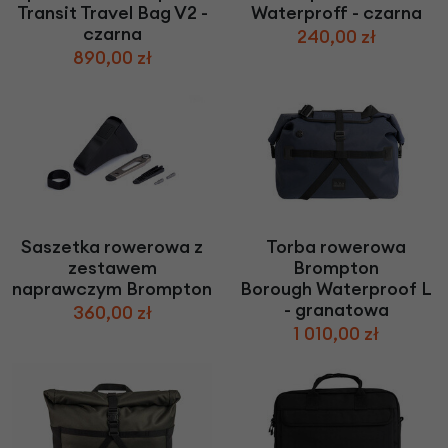
Transit Travel Bag V2 -
Waterproff - czarna
czarna
240,00 zł
890,00 zł
Saszetka rowerowa z
Torba rowerowa
zestawem
Brompton
naprawczym Brompton
Borough Waterproof L
- granatowa
360,00 zł
1 010,00 zł