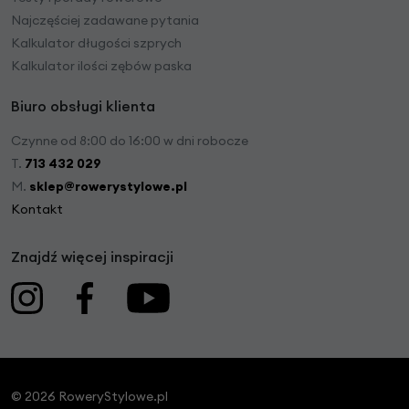
Najczęściej zadawane pytania
Kalkulator długości szprych
Kalkulator ilości zębów paska
Biuro obsługi klienta
Czynne od 8:00 do 16:00 w dni robocze
T.
713 432 029
M.
sklep@rowerystylowe.pl
Kontakt
Znajdź więcej inspiracji
© 2026 RoweryStylowe.pl