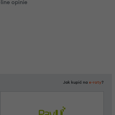
ine opinie
Jak kupić na
e-raty
?