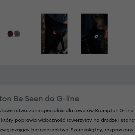
on Be Seen do G-line
owe i stworzone specjalnie dla rowerów Brompton G-line la
, który poprawia widoczność rowerzysty na drodze i stan
 zwiększający bezpieczeństwo. Szerokokątny, rozproszony