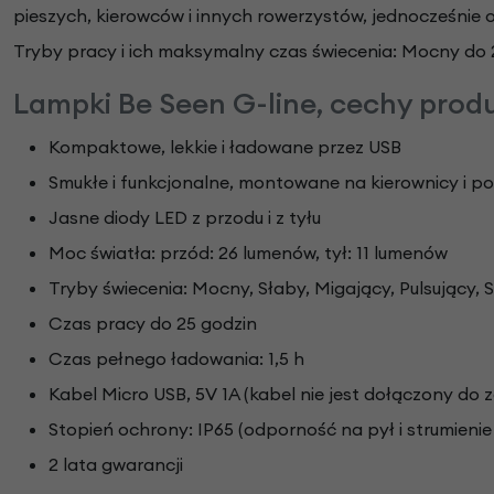
pieszych, kierowców i innych rowerzystów, jednocześnie o
Tryby pracy i ich maksymalny czas świecenia: Mocny do 2
Lampki Be Seen G-line, cechy prod
Kompaktowe, lekkie i ładowane przez USB
Smukłe i funkcjonalne, montowane na kierownicy i p
Jasne diody LED z przodu i z tyłu
Moc światła: przód: 26 lumenów, tył: 11 lumenów
Tryby świecenia: Mocny, Słaby, Migający, Pulsujący
Czas pracy do 25 godzin
Czas pełnego ładowania: 1,5 h
Kabel Micro USB, 5V 1A (kabel nie jest dołączony do 
Stopień ochrony: IP65 (odporność na pył i strumieni
2 lata gwarancji