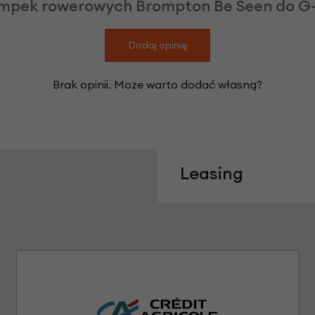
mpek rowerowych Brompton Be Seen do G-l
Dodaj opinię
Brak opinii. Może warto dodać własną?
Leasing