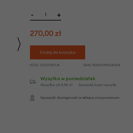
we
y
-
+
270,00
zł
Dodaj do koszyka
KOD:
Q103750UK
EAN:
5053099068104
Wysyłka w poniedziałek
Wysyłka od 9,90 zł
Sprawdź koszt wysyłki
Sprawdź dostępność w sklepie stacjonarnym