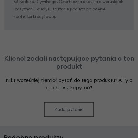
66 Kodeksu Cywilnego. Ostateczna decyzja o warunkach
i przyznaniu kredytu zostanie podjęta po ocenie
zdolności kredytowej.
Klienci zadali następujące pytania o ten
produkt
Nikt wcześniej niemiał pytań do tego produktu? A Ty o
co chcesz zapytać?
Zadaj pytanie
Podobne produkty