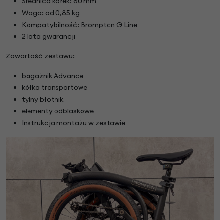
Średnica kółek: 80 mm
Waga: od 0,85 kg
Kompatybilność: Brompton G Line
2 lata gwarancji
Zawartość zestawu:
bagażnik Advance
kółka transportowe
tylny błotnik
elementy odblaskowe
Instrukcja montażu w zestawie