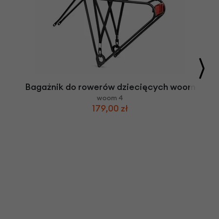
Bagażnik do rowerów dziecięcych woom
woom 4
179,00 zł