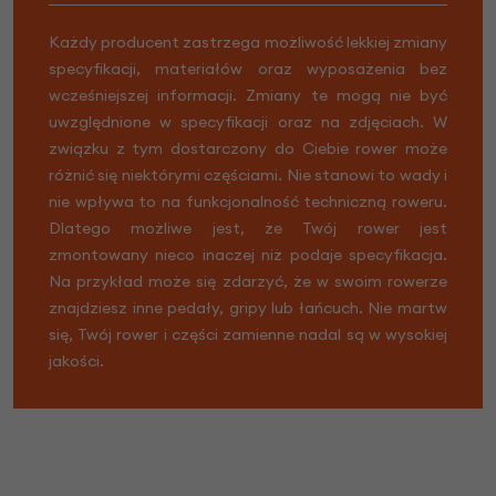
Każdy producent zastrzega możliwość lekkiej zmiany
specyfikacji, materiałów oraz wyposażenia bez
wcześniejszej informacji. Zmiany te mogą nie być
uwzględnione w specyfikacji oraz na zdjęciach. W
związku z tym dostarczony do Ciebie rower może
różnić się niektórymi częściami. Nie stanowi to wady i
nie wpływa to na funkcjonalność techniczną roweru.
Dlatego możliwe jest, że Twój rower jest
zmontowany nieco inaczej niż podaje specyfikacja.
Na przykład może się zdarzyć, że w swoim rowerze
znajdziesz inne pedały, gripy lub łańcuch. Nie martw
się, Twój rower i części zamienne nadal są w wysokiej
jakości.