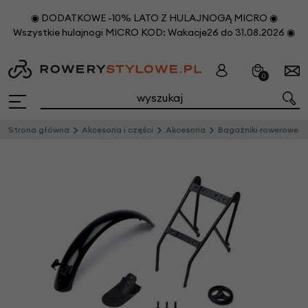
◉ DODATKOWE -10% LATO Z HULAJNOGĄ MICRO ◉
Wszystkie hulajnogi MICRO KOD: Wakacje26 do 31.08.2026 ◉
0
Strona główna
Akcesoria i części
Akcesoria
Bagażniki rowerowe