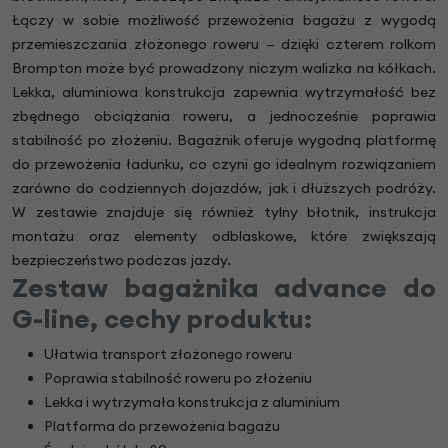
Łączy w sobie możliwość przewożenia bagażu z wygodą
przemieszczania złożonego roweru — dzięki czterem rolkom
Brompton może być prowadzony niczym walizka na kółkach.
Lekka, aluminiowa konstrukcja zapewnia wytrzymałość bez
zbędnego obciążania roweru, a jednocześnie poprawia
stabilność po złożeniu. Bagażnik oferuje wygodną platformę
do przewożenia ładunku, co czyni go idealnym rozwiązaniem
zarówno do codziennych dojazdów, jak i dłuższych podróży.
W zestawie znajduje się również tylny błotnik, instrukcja
montażu oraz elementy odblaskowe, które zwiększają
bezpieczeństwo podczas jazdy.
Zestaw bagażnika advance do
G-line, cechy produktu:
Ułatwia transport złożonego roweru
Poprawia stabilność roweru po złożeniu
Lekka i wytrzymała konstrukcja z aluminium
Platforma do przewożenia bagażu