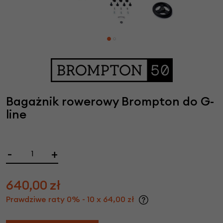
Bagażnik rowerowy Brompton do G-
line
-
+
640,00
zł
Prawdziwe raty 0% - 10 x 64,00 zł