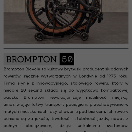
Brompton Bicycle to kultowy brytyjski producent składanych
rowerów, ręcznie wytwarzanych w Londynie od 1975 roku.
Firma słynie z innowacyjnego, stalowego roweru, który w
niecałe 20 sekund składa się do wyjątkowo kompaktowej
paczki. Brompton rewolucjonizuje mobilność miejską,
umożliwiając łatwy transport pociągiem, przechowywanie w
małych mieszkaniach, czy chowanie pod biurkiem. Ich rowery
cenione są za jakość, trwałość i stabilność jazdy, nawet z
pełnym obciążeniem, dzięki unikalnemu systemowi