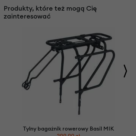
Produkty, które też mogą Cię
zainteresować
Tylny bagażnik rowerowy Basil MIK
299,90 zł