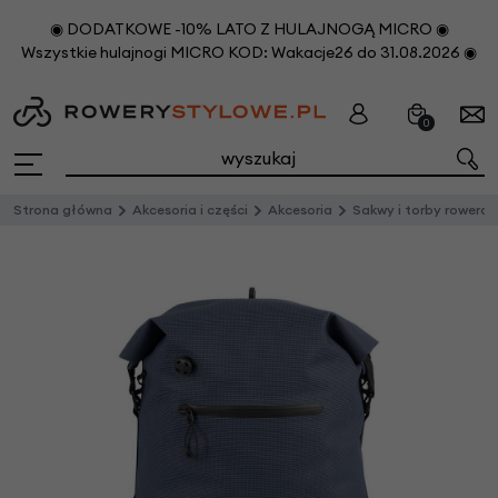
◉ DODATKOWE -10% LATO Z HULAJNOGĄ MICRO ◉
Wszystkie hulajnogi MICRO KOD: Wakacje26 do 31.08.2026 ◉
0
Strona główna
Akcesoria i części
Akcesoria
Sakwy i torby rowero