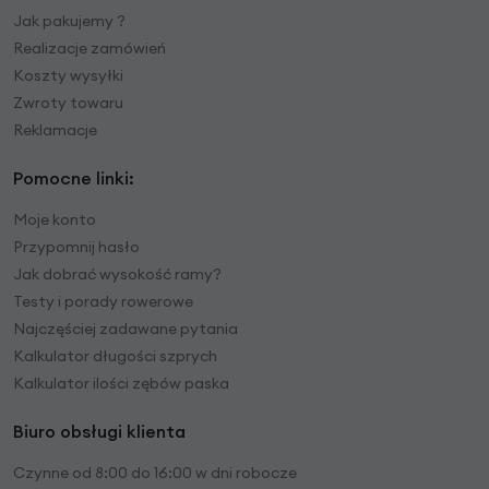
Jak pakujemy ?
Realizacje zamówień
Koszty wysyłki
Zwroty towaru
Reklamacje
Pomocne linki:
Moje konto
Przypomnij hasło
Jak dobrać wysokość ramy?
Testy i porady rowerowe
Najczęściej zadawane pytania
Kalkulator długości szprych
Kalkulator ilości zębów paska
Biuro obsługi klienta
Czynne od 8:00 do 16:00 w dni robocze