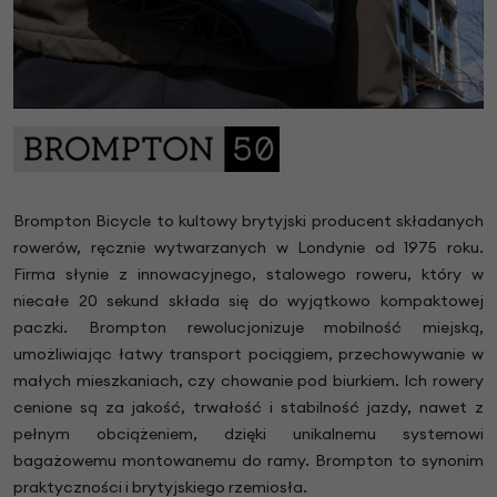
Brompton Bicycle to kultowy brytyjski producent składanych
rowerów, ręcznie wytwarzanych w Londynie od 1975 roku.
Firma słynie z innowacyjnego, stalowego roweru, który w
niecałe 20 sekund składa się do wyjątkowo kompaktowej
paczki. Brompton rewolucjonizuje mobilność miejską,
umożliwiając łatwy transport pociągiem, przechowywanie w
małych mieszkaniach, czy chowanie pod biurkiem. Ich rowery
cenione są za jakość, trwałość i stabilność jazdy, nawet z
pełnym obciążeniem, dzięki unikalnemu systemowi
bagażowemu montowanemu do ramy. Brompton to synonim
praktyczności i brytyjskiego rzemiosła.