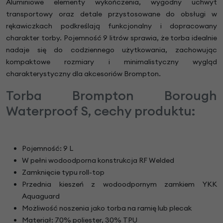
Aluminiowe elementy wykończenia, wygodny uchwyt
transportowy oraz detale przystosowane do obsługi w
rękawiczkach podkreślają funkcjonalny i dopracowany
charakter torby. Pojemność 9 litrów sprawia, że torba idealnie
nadaje się do codziennego użytkowania, zachowując
kompaktowe rozmiary i minimalistyczny wygląd
charakterystyczny dla akcesoriów Brompton.
Torba Brompton Borough
Waterproof S, cechy produktu:
Pojemność: 9 L
W pełni wodoodporna konstrukcja RF Welded
Zamknięcie typu roll-top
Przednia kieszeń z wodoodpornym zamkiem YKK
Aquaguard
Możliwość noszenia jako torba na ramię lub plecak
Materiał: 70% poliester, 30% TPU