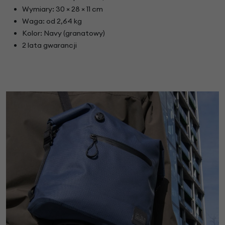
Wymiary: 30 × 28 × 11 cm
Waga: od 2,64 kg
Kolor: Navy (granatowy)
2 lata gwarancji