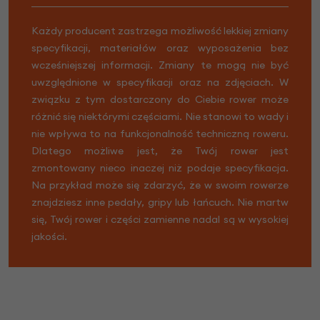
Każdy producent zastrzega możliwość lekkiej zmiany
specyfikacji, materiałów oraz wyposażenia bez
wcześniejszej informacji. Zmiany te mogą nie być
uwzględnione w specyfikacji oraz na zdjęciach. W
związku z tym dostarczony do Ciebie rower może
różnić się niektórymi częściami. Nie stanowi to wady i
nie wpływa to na funkcjonalność techniczną roweru.
Dlatego możliwe jest, że Twój rower jest
zmontowany nieco inaczej niż podaje specyfikacja.
Na przykład może się zdarzyć, że w swoim rowerze
znajdziesz inne pedały, gripy lub łańcuch. Nie martw
się, Twój rower i części zamienne nadal są w wysokiej
jakości.