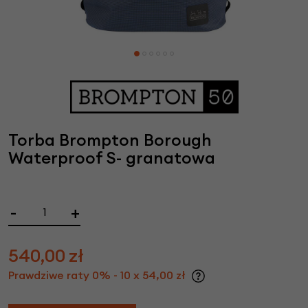
Torba Brompton Borough
Waterproof S- granatowa
-
+
540,00
zł
Prawdziwe raty 0% - 10 x 54,00 zł