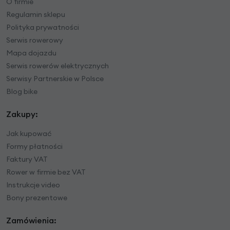
O firmie
Regulamin sklepu
Polityka prywatności
Serwis rowerowy
Mapa dojazdu
Serwis rowerów elektrycznych
Serwisy Partnerskie w Polsce
Blog bike
Zakupy:
Jak kupować
Formy płatności
Faktury VAT
Rower w firmie bez VAT
Instrukcje video
Bony prezentowe
Zamówienia: