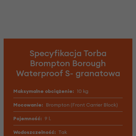
Specyfikacja Torba
Brompton Borough
Waterproof S- granatowa
Maksymalne obciążenie:
10 kg
Mocowanie:
Brompton (Front Carrier Block)
Pojemność:
9 l.
Wodoszczelność:
Tak