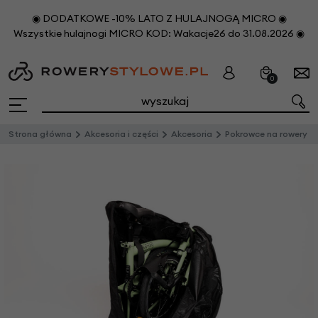
◉ DODATKOWE -10% LATO Z HULAJNOGĄ MICRO ◉
Wszystkie hulajnogi MICRO KOD: Wakacje26 do 31.08.2026 ◉
0
Strona główna
Akcesoria i części
Akcesoria
Pokrowce na rowery