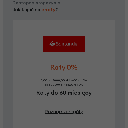
Dostępne propozycje
Jak kupić na
e-raty
?
Raty 0%
1,00 zł - 5000,00 zł / do 10 rat 0%
od 5001,00 zł / do 20 rat 0%
Raty do 60 miesięcy
Poznaj szczegóły