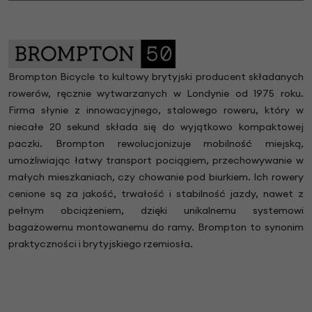
Brompton Bicycle to kultowy brytyjski producent składanych
rowerów, ręcznie wytwarzanych w Londynie od 1975 roku.
Firma słynie z innowacyjnego, stalowego roweru, który w
niecałe 20 sekund składa się do wyjątkowo kompaktowej
paczki. Brompton rewolucjonizuje mobilność miejską,
umożliwiając łatwy transport pociągiem, przechowywanie w
małych mieszkaniach, czy chowanie pod biurkiem. Ich rowery
cenione są za jakość, trwałość i stabilność jazdy, nawet z
pełnym obciążeniem, dzięki unikalnemu systemowi
bagażowemu montowanemu do ramy. Brompton to synonim
praktyczności i brytyjskiego rzemiosła.