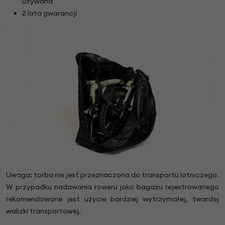
używana
2 lata gwarancji
Uwaga: torba nie jest przeznaczona do transportu lotniczego.
W przypadku nadawania roweru jako bagażu rejestrowanego
rekomendowane jest użycie bardziej wytrzymałej, twardej
walizki transportowej.