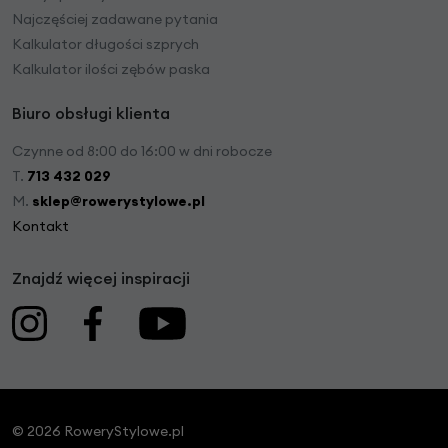
Najczęściej zadawane pytania
Kalkulator długości szprych
Kalkulator ilości zębów paska
Biuro obsługi klienta
Czynne od 8:00 do 16:00 w dni robocze
T.
713 432 029
M.
sklep@rowerystylowe.pl
Kontakt
Znajdź więcej inspiracji
© 2026 RoweryStylowe.pl