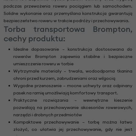
podczas przewożenia roweru pociągiem lub samochodem.
Solidne wykonanie oraz przemyślana konstrukcja gwarantują
bezpieczeństwo roweru w trakcie podróży i przechowywania.
Torba transportowa Brompton,
cechy produktu:
Idealne dopasowanie – konstrukcja dostosowana do
rowerów Brompton zapewnia stabilne i bezpieczne
umieszczenie roweru w torbie
Wytrzymałe materiały – trwała, wodoodporna tkanina
chroni przed kurzem, zabrudzeniami oraz wilgocią
Wygodne przenoszenie – mocne uchwyty oraz odpinany
pasek na ramię umożliwiają komfortowy transport.
Praktyczne rozwiązania – wewnętrzne kieszenie
pozwalają na przechowywanie akcesoriów rowerowych,
narzędzi i drobnych przedmiotów
Kompaktowe przechowywanie – torbę można łatwo
złożyć, co ułatwia jej przechowywanie, gdy nie jest