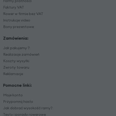
Formy płatności
Faktury VAT
Rower w firmie bez VAT
Instrukcje video
Bony prezentowe
Zamówienia:
Jak pakujemy ?
Realizacje zamówień
Koszty wysyłki
Zwroty towaru
Reklamacje
Pomocne linki:
Moje konto
Przypomnij hasło
Jak dobrać wysokość ramy?
Testy i porady rowerowe