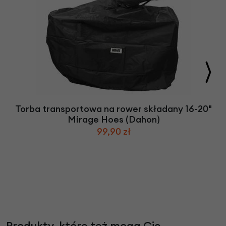
Torba transportowa na rower składany 16-20"
Mirage Hoes (Dahon)
99,90 zł
Produkty, które też mogą Cię