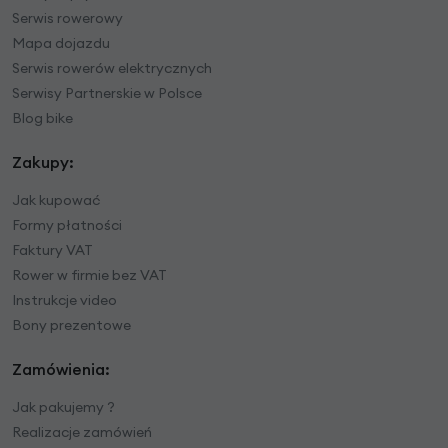
Serwis rowerowy
Mapa dojazdu
Serwis rowerów elektrycznych
Serwisy Partnerskie w Polsce
Blog bike
Zakupy:
Jak kupować
Formy płatności
Faktury VAT
Rower w firmie bez VAT
Instrukcje video
Bony prezentowe
Zamówienia:
Jak pakujemy ?
Realizacje zamówień