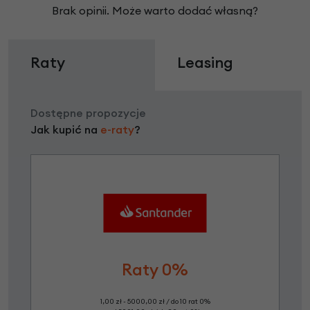
Brak opinii. Może warto dodać własną?
Raty
Leasing
Dostępne propozycje
Jak kupić na
e-raty
?
Raty 0%
1,00 zł - 5000,00 zł / do 10 rat 0%