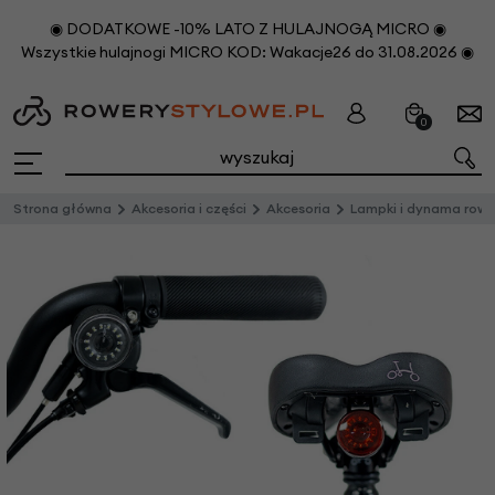
◉ DODATKOWE -10% LATO Z HULAJNOGĄ MICRO ◉
Wszystkie hulajnogi MICRO KOD: Wakacje26 do 31.08.2026 ◉
0
Strona główna
Akcesoria i części
Akcesoria
Lampki i dynama rowerow