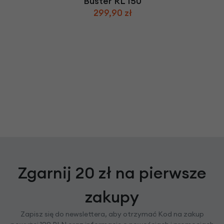
Buster RL 150
299,90 zł
Zgarnij 20 zł na pierwsze
zakupy
Zapisz się do newslettera, aby otrzymać Kod na zakup