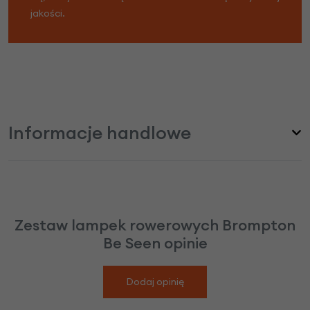
jakości.
Informacje handlowe
Zestaw lampek rowerowych Brompton
Be Seen opinie
Dodaj opinię