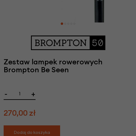
Zestaw lampek rowerowych
Brompton Be Seen
-
+
270,00
zł
Dodaj do koszyka