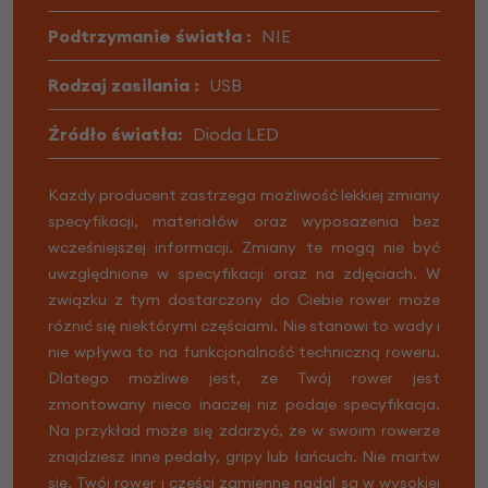
Podtrzymanie światła :
NIE
Rodzaj zasilania :
USB
Źródło światła:
Dioda LED
Każdy producent zastrzega możliwość lekkiej zmiany
specyfikacji, materiałów oraz wyposażenia bez
wcześniejszej informacji. Zmiany te mogą nie być
uwzględnione w specyfikacji oraz na zdjęciach. W
związku z tym dostarczony do Ciebie rower może
różnić się niektórymi częściami. Nie stanowi to wady i
nie wpływa to na funkcjonalność techniczną roweru.
Dlatego możliwe jest, że Twój rower jest
zmontowany nieco inaczej niż podaje specyfikacja.
Na przykład może się zdarzyć, że w swoim rowerze
znajdziesz inne pedały, gripy lub łańcuch. Nie martw
się, Twój rower i części zamienne nadal są w wysokiej