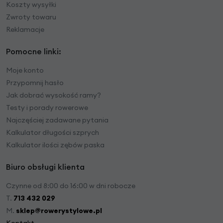
Koszty wysyłki
Zwroty towaru
Reklamacje
Pomocne linki:
Moje konto
Przypomnij hasło
Jak dobrać wysokość ramy?
Testy i porady rowerowe
Najczęściej zadawane pytania
Kalkulator długości szprych
Kalkulator ilości zębów paska
Biuro obsługi klienta
Czynne od 8:00 do 16:00 w dni robocze
T.
713 432 029
M.
sklep@rowerystylowe.pl