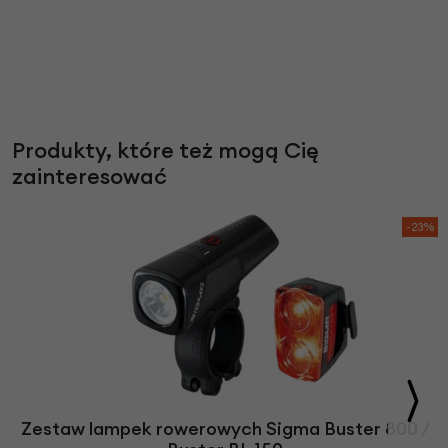
Produkty, które też mogą Cię
zainteresować
-23%
Zestaw lampek rowerowych Sigma Buster 800 /