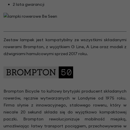
2 lata gwarancji
Zestaw lampek jest kompatybilny ze wszystkimi składanymi
rowerami Brompton, z wyjątkiem G Line, A Line oraz modeli z
dźwigniami hamulcowymi sprzed 2017 roku.
Brompton Bicycle to kultowy brytyjski producent składanych
rowerów, ręcznie wytwarzanych w Londynie od 1975 roku.
Firma słynie z innowacyjnego, stalowego roweru, który w
niecałe 20 sekund składa się do wyjątkowo kompaktowej
paczki. Brompton rewolucjonizuje mobilność miejską,
umożliwiając łatwy transport pociągiem, przechowywanie w