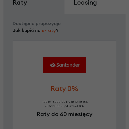
Raty
Leasing
Dostępne propozycje
Jak kupić na
e-raty
?
Raty 0%
1,00 zł - 5000,00 zł / do 10 rat 0%
od 5001,00 zł / do 20 rat 0%
Raty do 60 miesięcy