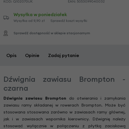
KOD:
Q102070UK
EAN:
5053099040032
Wysyłka w poniedziałek
Wysyłka od 9,90 zł
Sprawdź koszt wysyłki
Sprawdź dostępność w sklepie stacjonarnym
Opis
Opinie
Zadaj pytanie
Dźwignia zawiasu Brompton -
czarna
Dźwignia zawiasu Brompton
do otwierania i zamykania
zawiasu ramy składanej w rowerach Brompton. Może być
stosowana stosowana zarówno w zawiasach ramy głównej,
jak i w zawiasach wspornika kierownicy. Dźwignię należy
stosować wyłącznie w połączeniu z płytką zaciskową