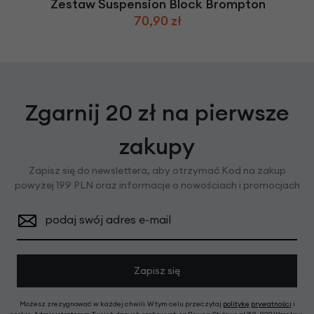
Zestaw Suspension Block Brompton
70,90 zł
Zgarnij 20 zł na pierwsze
zakupy
Zapisz się do newslettera, aby otrzymać Kod na zakup
powyżej 199 PLN oraz informacje o nowościach i promocjach
podaj swój adres e-mail
Zapisz się
Możesz zrezygnować w każdej chwili. W tym celu przeczytaj
politykę prywatności
i