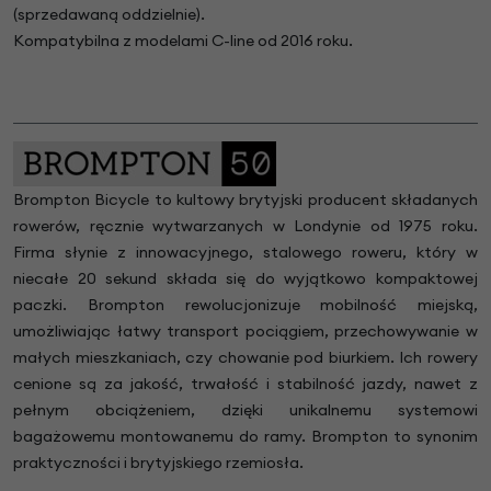
(sprzedawaną oddzielnie).
Kompatybilna z modelami C-line od 2016 roku.
Brompton Bicycle to kultowy brytyjski producent składanych
rowerów, ręcznie wytwarzanych w Londynie od 1975 roku.
Firma słynie z innowacyjnego, stalowego roweru, który w
niecałe 20 sekund składa się do wyjątkowo kompaktowej
paczki. Brompton rewolucjonizuje mobilność miejską,
umożliwiając łatwy transport pociągiem, przechowywanie w
małych mieszkaniach, czy chowanie pod biurkiem. Ich rowery
cenione są za jakość, trwałość i stabilność jazdy, nawet z
pełnym obciążeniem, dzięki unikalnemu systemowi
bagażowemu montowanemu do ramy. Brompton to synonim
praktyczności i brytyjskiego rzemiosła.