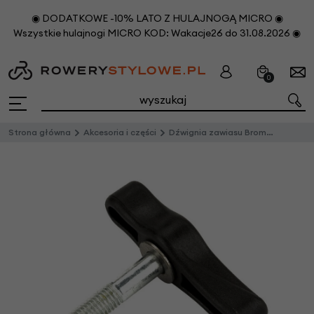
◉ DODATKOWE -10% LATO Z HULAJNOGĄ MICRO ◉
Wszystkie hulajnogi MICRO KOD: Wakacje26 do 31.08.2026 ◉
0
Strona główna
Akcesoria i części
Dźwignia zawiasu Brompton - czarna