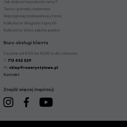
Jak dobrać wysokość ramy?
Testy i porady rowerowe
Najczęściej zadawane pytania
Kalkulator długości szprych
Kalkulator ilości zębów paska
Biuro obsługi klienta
Czynne od 8:00 do 16:00 w dni robocze
T.
713 432 029
M.
sklep@rowerystylowe.pl
Kontakt
Znajdź więcej inspiracji