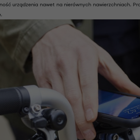
ość urządzenia nawet na nierównych nawierzchniach. Prod
.