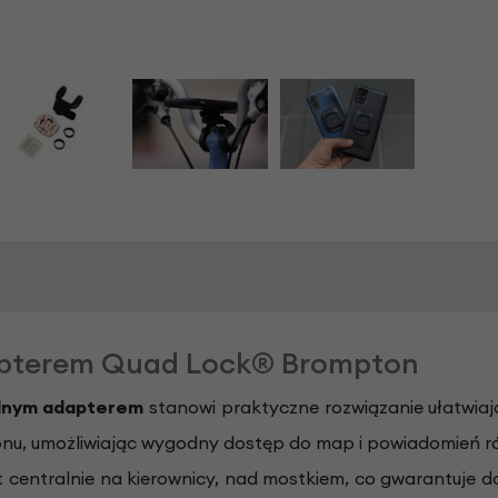
apterem Quad Lock® Brompton
alnym adapterem
stanowi praktyczne rozwiązanie ułatwiają
nu, umożliwiając wygodny dostęp do map i powiadomień rów
 centralnie na kierownicy, nad mostkiem, co gwarantuje 