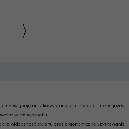
ce nawigację oraz korzystanie z aplikacji podczas jazdy.
nież w trakcie ruchu.
dobrą widoczność ekranu oraz ergonomiczne użytkowanie.