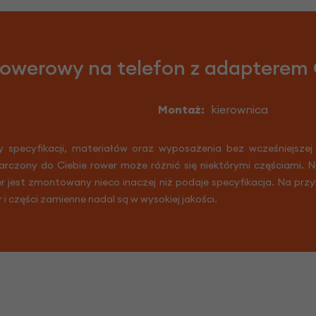
rowerowy na telefon z adaptere
Montaż:
kierownica
y specyfikacji, materiałów oraz wyposażenia bez wcześniejszej
arczony do Ciebie rower może różnić się niektórymi częściami. 
er jest zmontowany nieco inaczej niż podaje specyfikacja. Na prz
r i części zamienne nadal są w wysokiej jakości.