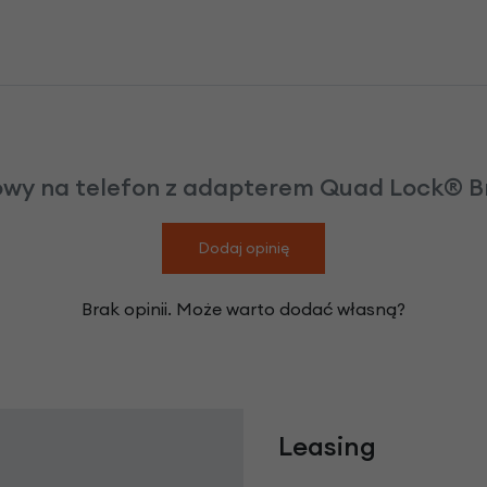
wy na telefon z adapterem Quad Lock® B
Dodaj opinię
Brak opinii. Może warto dodać własną?
Leasing