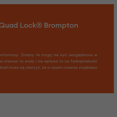
m Quad Lock® Brompton
 informacji. Zmiany te mogą nie być uwzględnione w
Nie stanowi to wady i nie wpływa to na funkcjonalność
ykład może się zdarzyć, że w swoim rowerze znajdziesz