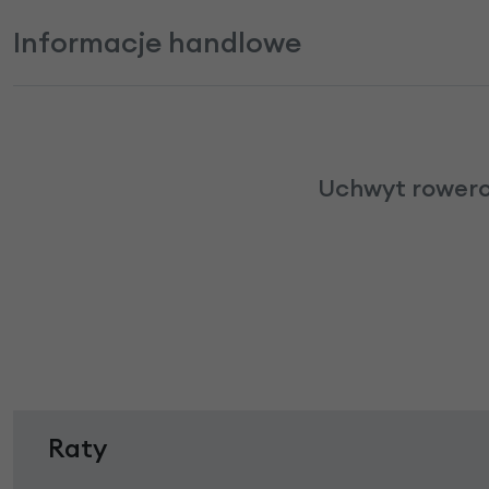
Informacje handlowe
Uchwyt rowero
Raty