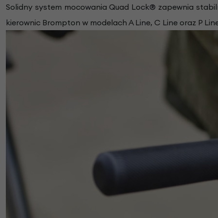
Solidny system mocowania Quad Lock® zapewnia stabiln
kierownic Brompton w modelach A Line, C Line oraz P Line