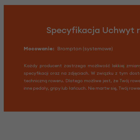
Specyfikacja Uchwyt 
Mocowanie:
Brompton (systemowe)
Każdy producent zastrzega możliwość lekkiej zmian
specyfikacji oraz na zdjęciach. W związku z tym dost
techniczną roweru. Dlatego możliwe jest, że Twój row
inne pedały, gripy lub łańcuch. Nie martw się, Twój rowe