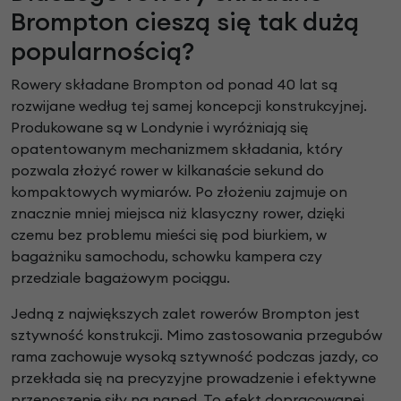
Brompton cieszą się tak dużą
popularnością?
Rowery składane Brompton od ponad 40 lat są
rozwijane według tej samej koncepcji konstrukcyjnej.
Produkowane są w Londynie i wyróżniają się
opatentowanym mechanizmem składania, który
pozwala złożyć rower w kilkanaście sekund do
kompaktowych wymiarów. Po złożeniu zajmuje on
znacznie mniej miejsca niż klasyczny rower, dzięki
czemu bez problemu mieści się pod biurkiem, w
bagażniku samochodu, schowku kampera czy
przedziale bagażowym pociągu.
Jedną z największych zalet rowerów Brompton jest
sztywność konstrukcji. Mimo zastosowania przegubów
rama zachowuje wysoką sztywność podczas jazdy, co
przekłada się na precyzyjne prowadzenie i efektywne
przenoszenie siły na napęd. To efekt dopracowanej