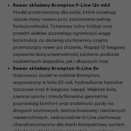
Rower składany Brompton P-Line 12s mk2
Model przeznaczony dla osób, które oczekują
niższej masy roweru przy zachowaniu pełnej
funkcjonalności. Tytanowy tylny trójkąt oraz
przedni widelec pozwalają ograniczyć wagę
konstrukcji, co docenią użytkownicy często
przenoszący rower po złożeniu. Napęd 12-biegowy
zapewnia dużą uniwersalność zarówno podczas
codziennych dojazdów, jak i dłuższych tras.
Rower składany Brompton G-Line 8s
Najnowszy model w rodzinie Brompton,
wyposażony w koła 20 cali, hydrauliczne hamulce
tarczowe oraz 8-biegowy napęd. Większe koła,
szersze opony i zmodyfikowana geometria
poprawiają komfort oraz stabilność jazdy na
drogach szutrowych, kostce brukowej i nierównych
nawierzchniach. Jednocześnie G-Line zachowuje
charakterystyczny dla marki kompaktowy system