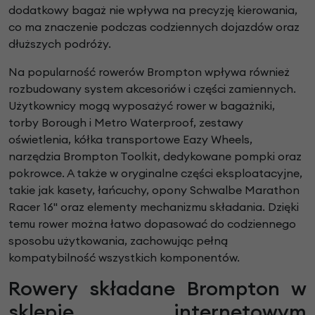
dodatkowy bagaż nie wpływa na precyzję kierowania,
co ma znaczenie podczas codziennych dojazdów oraz
dłuższych podróży.
Na popularność rowerów Brompton wpływa również
rozbudowany system akcesoriów i części zamiennych.
Użytkownicy mogą wyposażyć rower w bagażniki,
torby Borough i Metro Waterproof, zestawy
oświetlenia, kółka transportowe Eazy Wheels,
narzędzia Brompton Toolkit, dedykowane pompki oraz
pokrowce. A także w oryginalne części eksploatacyjne,
takie jak kasety, łańcuchy, opony Schwalbe Marathon
Racer 16" oraz elementy mechanizmu składania. Dzięki
temu rower można łatwo dopasować do codziennego
sposobu użytkowania, zachowując pełną
kompatybilność wszystkich komponentów.
Rowery składane Brompton w
sklepie internetowym