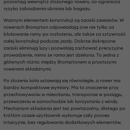
pozostają wewnątrz złożonego roweru, co ogranicza
ryzyko zabrudzenia ubrania lub bagażu.
Ważnym elementem konstrukcji są zaciski zawiasów. W
rowerach Brompton odpowiadają one nie tylko za
blokowanie ramy po rozłożeniu, ale także za sztywność
całej konstrukcji podczas jazdy. Dobrze dokręcone
zaciski eliminują luzy i pozwalają zachować precyzyjne
prowadzenie, mimo że rama jest dzielona. To jedna z
głównych różnic między Bromptonem a prostszymi
rowerami składanymi.
Po złożeniu koła ustawiają się równolegle, a rower ma
bardzo kompaktowe wymiary. Ma to znaczenie przy
przechowywaniu w mieszkaniu, transporcie w pociągu,
przewożeniu w samochodzie lub korzystaniu z windy.
Mechanizm składania jest też powtarzalny, dlatego po
krótkim czasie użytkownik wykonuje cały proces
intuicyjnie, bez regulowania dodatkowych elementów.