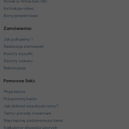
Rower w firmie bez VAT
Instrukcje video
Bony prezentowe
Zamówienia:
Jak pakujemy ?
Realizacje zamówień
Koszty wysyłki
Zwroty towaru
Reklamacje
Pomocne linki:
Moje konto
Przypomnij hasło
Jak dobrać wysokość ramy?
Testy i porady rowerowe
Najczęściej zadawane pytania
Kalkulator długości szprych