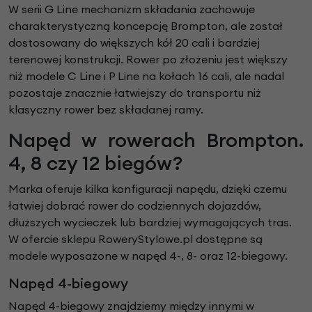
W serii G Line mechanizm składania zachowuje
charakterystyczną koncepcję Brompton, ale został
dostosowany do większych kół 20 cali i bardziej
terenowej konstrukcji. Rower po złożeniu jest większy
niż modele C Line i P Line na kołach 16 cali, ale nadal
pozostaje znacznie łatwiejszy do transportu niż
klasyczny rower bez składanej ramy.
Napęd w rowerach Brompton.
4, 8 czy 12 biegów?
Marka oferuje kilka konfiguracji napędu, dzięki czemu
łatwiej dobrać rower do codziennych dojazdów,
dłuższych wycieczek lub bardziej wymagających tras.
W ofercie sklepu RoweryStylowe.pl dostępne są
modele wyposażone w napęd 4-, 8- oraz 12-biegowy.
Napęd 4-biegowy
Napęd 4-biegowy znajdziemy między innymi w