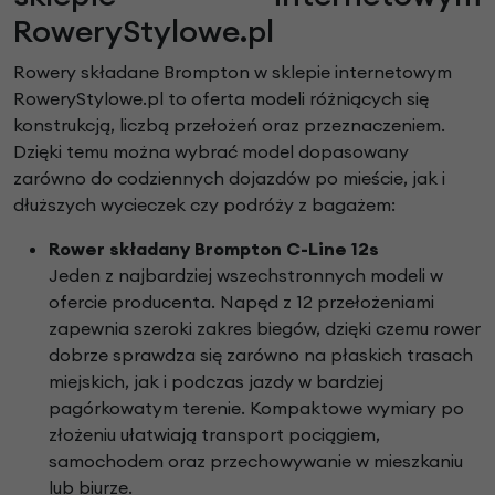
RoweryStylowe.pl
Rowery składane Brompton w sklepie internetowym
RoweryStylowe.pl to oferta modeli różniących się
konstrukcją, liczbą przełożeń oraz przeznaczeniem.
Dzięki temu można wybrać model dopasowany
zarówno do codziennych dojazdów po mieście, jak i
dłuższych wycieczek czy podróży z bagażem:
Rower składany Brompton C-Line 12s
Jeden z najbardziej wszechstronnych modeli w
ofercie producenta. Napęd z 12 przełożeniami
zapewnia szeroki zakres biegów, dzięki czemu rower
dobrze sprawdza się zarówno na płaskich trasach
miejskich, jak i podczas jazdy w bardziej
pagórkowatym terenie. Kompaktowe wymiary po
złożeniu ułatwiają transport pociągiem,
samochodem oraz przechowywanie w mieszkaniu
lub biurze.