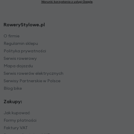
Warunki korzystania z usługi Google
.
RoweryStylowe.pl
O firmie
Regulamin sklepu
Polityka prywatności
Serwis rowerowy
Mapa dojazdu
Serwis rowerów elektrycznych
Serwisy Partnerskie w Polsce
Blog bike
Zakupy:
Jak kupować
Formy płatności
Faktury VAT