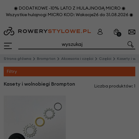
◉ DODATKOWE -10% LATO Z HULAJNOGĄ MICRO ◉
Wszystkie hulajnogi MICRO KOD: Wakacje26 do 31.08.2026 ◉
0
Strona główna
Brompton
Akcesoria i części
Części
Kasety i wo
Filtry
Kasety i wolnobiegi Brompton
Liczba produktów: 1