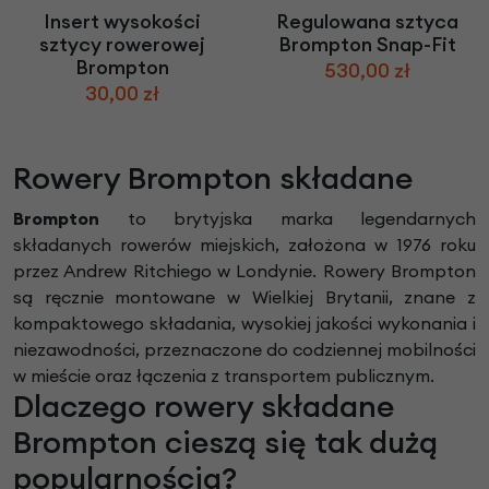
Insert wysokości
Regulowana sztyca
sztycy rowerowej
Brompton Snap-Fit
Brompton
530,00 zł
30,00 zł
Rowery Brompton składane
Brompton
to brytyjska marka legendarnych
składanych rowerów miejskich, założona w 1976 roku
przez Andrew Ritchiego w Londynie. Rowery Brompton
są ręcznie montowane w Wielkiej Brytanii, znane z
kompaktowego składania, wysokiej jakości wykonania i
niezawodności, przeznaczone do codziennej mobilności
w mieście oraz łączenia z transportem publicznym.
Dlaczego rowery składane
Brompton cieszą się tak dużą
popularnością?