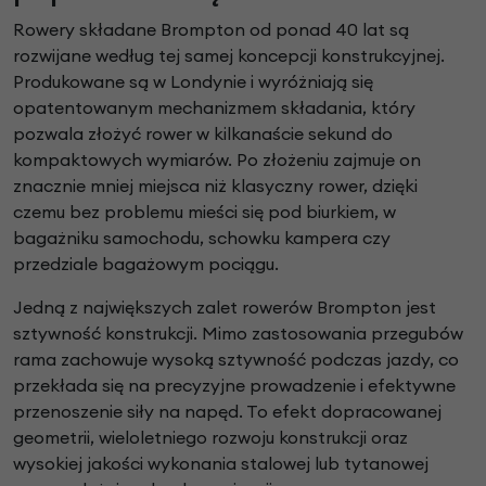
Rowery składane Brompton od ponad 40 lat są
rozwijane według tej samej koncepcji konstrukcyjnej.
Produkowane są w Londynie i wyróżniają się
opatentowanym mechanizmem składania, który
pozwala złożyć rower w kilkanaście sekund do
kompaktowych wymiarów. Po złożeniu zajmuje on
znacznie mniej miejsca niż klasyczny rower, dzięki
czemu bez problemu mieści się pod biurkiem, w
bagażniku samochodu, schowku kampera czy
przedziale bagażowym pociągu.
Jedną z największych zalet rowerów Brompton jest
sztywność konstrukcji. Mimo zastosowania przegubów
rama zachowuje wysoką sztywność podczas jazdy, co
przekłada się na precyzyjne prowadzenie i efektywne
przenoszenie siły na napęd. To efekt dopracowanej
geometrii, wieloletniego rozwoju konstrukcji oraz
wysokiej jakości wykonania stalowej lub tytanowej