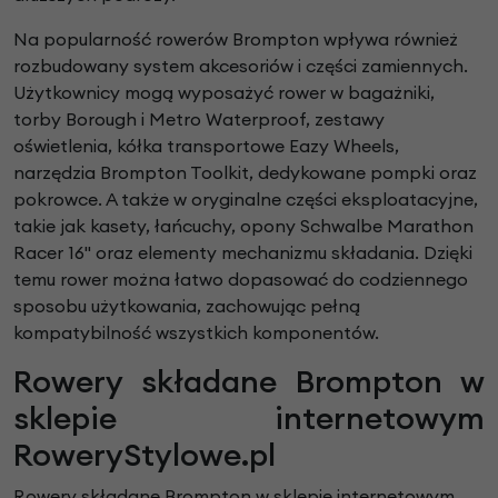
Na popularność rowerów Brompton wpływa również
rozbudowany system akcesoriów i części zamiennych.
Użytkownicy mogą wyposażyć rower w bagażniki,
torby Borough i Metro Waterproof, zestawy
oświetlenia, kółka transportowe Eazy Wheels,
narzędzia Brompton Toolkit, dedykowane pompki oraz
pokrowce. A także w oryginalne części eksploatacyjne,
takie jak kasety, łańcuchy, opony Schwalbe Marathon
Racer 16" oraz elementy mechanizmu składania. Dzięki
temu rower można łatwo dopasować do codziennego
sposobu użytkowania, zachowując pełną
kompatybilność wszystkich komponentów.
Rowery składane Brompton w
sklepie internetowym
RoweryStylowe.pl
Rowery składane Brompton w sklepie internetowym