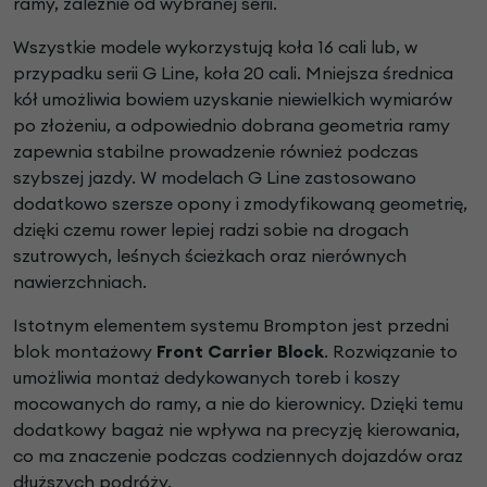
ramy, zależnie od wybranej serii.
Wszystkie modele wykorzystują koła 16 cali lub, w
przypadku serii G Line, koła 20 cali. Mniejsza średnica
kół umożliwia bowiem uzyskanie niewielkich wymiarów
po złożeniu, a odpowiednio dobrana geometria ramy
zapewnia stabilne prowadzenie również podczas
szybszej jazdy. W modelach G Line zastosowano
dodatkowo szersze opony i zmodyfikowaną geometrię,
dzięki czemu rower lepiej radzi sobie na drogach
szutrowych, leśnych ścieżkach oraz nierównych
nawierzchniach.
Istotnym elementem systemu Brompton jest przedni
blok montażowy
Front Carrier Block
. Rozwiązanie to
umożliwia montaż dedykowanych toreb i koszy
mocowanych do ramy, a nie do kierownicy. Dzięki temu
dodatkowy bagaż nie wpływa na precyzję kierowania,
co ma znaczenie podczas codziennych dojazdów oraz
dłuższych podróży.