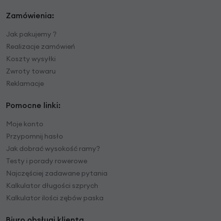
Zamówienia:
Jak pakujemy ?
Realizacje zamówień
Koszty wysyłki
Zwroty towaru
Reklamacje
Pomocne linki:
Moje konto
Przypomnij hasło
Jak dobrać wysokość ramy?
Testy i porady rowerowe
Najczęściej zadawane pytania
Kalkulator długości szprych
Kalkulator ilości zębów paska
Biuro obsługi klienta