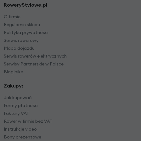
RoweryStylowe.pl
O firmie
Regulamin sklepu
Polityka prywatności
Serwis rowerowy
Mapa dojazdu
Serwis rowerów elektrycznych
Serwisy Partnerskie w Polsce
Blog bike
Zakupy:
Jak kupować
Formy płatności
Faktury VAT
Rower w firmie bez VAT
Instrukcje video
Bony prezentowe