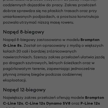
codziennych dojazdów do pracy. Zakres przełożeń
dobrze sprawdza się na płaskich trasach oraz przy
umiarkowanych podjazdach, a prostsza konstrukcja
pozwala utrzymać niższą masę roweru.
Napęd 8-biegowy
Napęd 8-biegowy zastosowano w modelu
Brompton
G-Line 8s
. Został on opracowany z myślą o większych
kołach 20 cali i bardziej zróżnicowanych
nawierzchniach. Szerszy zakres przełożeń ułatwia jazdę
po drogach szutrowych, leśnych ścieżkach oraz w
pagórkowatym terenie, zapewniając jednocześnie
płynną zmianę biegów podczas codziennej
eksploatacji.
Napęd 12-biegowy
Największy zakres przełożeń oferują modele
Brompton
C-Line 12s
,
C-Line 12s Dynamo SV8
oraz
P-Line 12s