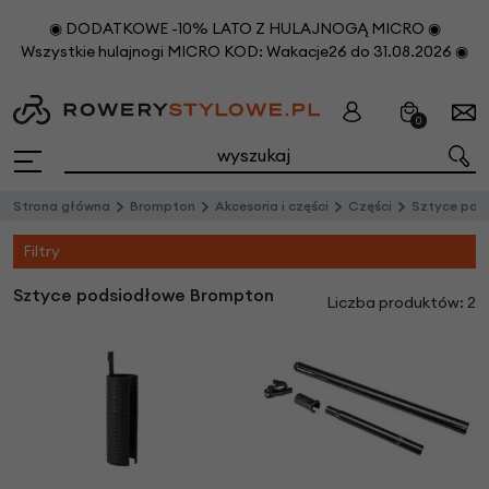
◉ DODATKOWE -10% LATO Z HULAJNOGĄ MICRO ◉
Wszystkie hulajnogi MICRO KOD: Wakacje26 do 31.08.2026 ◉
0
Strona główna
Brompton
Akcesoria i części
Części
Sztyce pod
Filtry
Sztyce podsiodłowe Brompton
Liczba produktów: 2