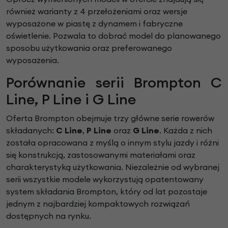
również warianty z 4 przełożeniami oraz wersje
wyposażone w piastę z dynamem i fabryczne
oświetlenie. Pozwala to dobrać model do planowanego
sposobu użytkowania oraz preferowanego
wyposażenia.
Porównanie serii Brompton C
Line, P Line i G Line
Oferta Brompton obejmuje trzy główne serie rowerów
składanych:
C Line
,
P Line
oraz
G Line
. Każda z nich
została opracowana z myślą o innym stylu jazdy i różni
się konstrukcją, zastosowanymi materiałami oraz
charakterystyką użytkowania. Niezależnie od wybranej
serii wszystkie modele wykorzystują opatentowany
system składania Brompton, który od lat pozostaje
jednym z najbardziej kompaktowych rozwiązań
dostępnych na rynku.