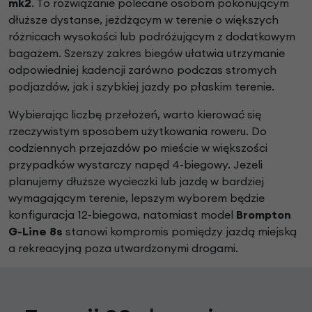
mk2
. To rozwiązanie polecane osobom pokonującym
dłuższe dystanse, jeżdżącym w terenie o większych
różnicach wysokości lub podróżującym z dodatkowym
bagażem. Szerszy zakres biegów ułatwia utrzymanie
odpowiedniej kadencji zarówno podczas stromych
podjazdów, jak i szybkiej jazdy po płaskim terenie.
Wybierając liczbę przełożeń, warto kierować się
rzeczywistym sposobem użytkowania roweru. Do
codziennych przejazdów po mieście w większości
przypadków wystarczy napęd 4-biegowy. Jeżeli
planujemy dłuższe wycieczki lub jazdę w bardziej
wymagającym terenie, lepszym wyborem będzie
konfiguracja 12-biegowa, natomiast model
Brompton
G-Line 8s
stanowi kompromis pomiędzy jazdą miejską
a rekreacyjną poza utwardzonymi drogami.