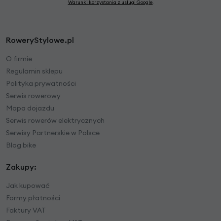
Warunki korzystania z usługi Google
.
RoweryStylowe.pl
O firmie
Regulamin sklepu
Polityka prywatności
Serwis rowerowy
Mapa dojazdu
Serwis rowerów elektrycznych
Serwisy Partnerskie w Polsce
Blog bike
Zakupy:
Jak kupować
Formy płatności
Faktury VAT