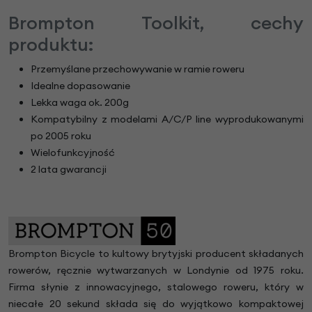
Brompton Toolkit, cechy
produktu:
Przemyślane przechowywanie w ramie roweru
Idealne dopasowanie
Lekka waga ok. 200g
Kompatybilny z modelami A/C/P line wyprodukowanymi
po 2005 roku
Wielofunkcyjność
2 lata gwarancji
Brompton Bicycle to kultowy brytyjski producent składanych
rowerów, ręcznie wytwarzanych w Londynie od 1975 roku.
Firma słynie z innowacyjnego, stalowego roweru, który w
niecałe 20 sekund składa się do wyjątkowo kompaktowej