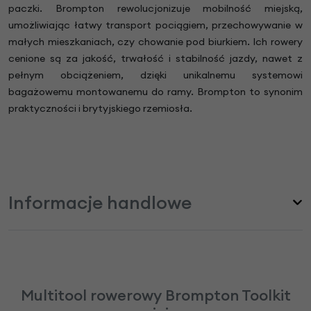
paczki. Brompton rewolucjonizuje mobilność miejską,
umożliwiając łatwy transport pociągiem, przechowywanie w
małych mieszkaniach, czy chowanie pod biurkiem. Ich rowery
cenione są za jakość, trwałość i stabilność jazdy, nawet z
pełnym obciążeniem, dzięki unikalnemu systemowi
bagażowemu montowanemu do ramy. Brompton to synonim
praktyczności i brytyjskiego rzemiosła.
Informacje handlowe
Multitool rowerowy Brompton Toolkit