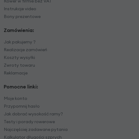
Rower w firmie bez VAT
Instrukcje video
Bony prezentowe
Zamówienia:
Jak pakujemy ?
Realizacje zamówień
Koszty wysyłki
Zwroty towaru
Reklamacje
Pomocne linki:
Moje konto
Przypomnij hasło
Jak dobrać wysokość ramy?
Testy i porady rowerowe
Najczęściej zadawane pytania
Kalkulator długości szprych