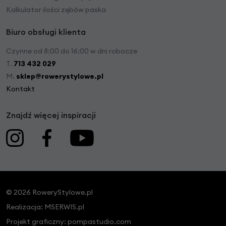
Kalkulator ilości zębów paska
Biuro obsługi klienta
Czynne od 8:00 do 16:00 w dni robocze
T.
713 432 029
M.
sklep@rowerystylowe.pl
Kontakt
Znajdź więcej inspiracji
© 2026 RoweryStylowe.pl
Realizacja:
MSERWIS.pl
Projekt graficzny:
pompastudio.com