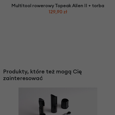
Multitool rowerowy Topeak Alien II + torba
129,90 zł
Produkty, które też mogą Cię
zainteresować