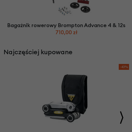
Bagażnik rowerowy Brompton Advance 4 & 12s
710,00 zł
Najczęściej kupowane
-43%