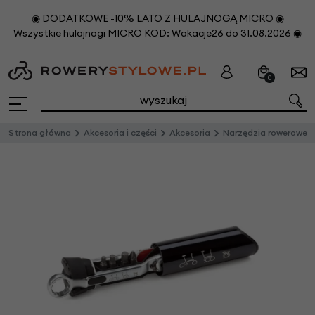
◉ DODATKOWE -10% LATO Z HULAJNOGĄ MICRO ◉
Wszystkie hulajnogi MICRO KOD: Wakacje26 do 31.08.2026 ◉
0
Strona główna
Akcesoria i części
Akcesoria
Narzędzia rowerowe