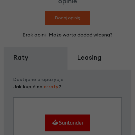
opinie
Dodaj opinię
Brak opinii. Może warto dodać własną?
Raty
Leasing
Dostępne propozycje
Jak kupić na
e-raty
?