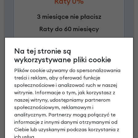
Raty 0%
3 miesiące nie płacisz
Raty do 60 miesięcy
Poznaj szczegóły
Na tej stronie są
wykorzystywane pliki cookie
Plików cookie używamy do spersonalizowania
treści i reklam, aby oferować funkcje
społecznościowe i analizować ruch w naszej
witrynie. Informacje o tym, jak korzystasz z
naszej witryny, udostępniamy partnerom
społecznościowym, reklamowym i
analitycznym. Partnerzy mogą połączyć te
informacje z innymi danymi otrzymanymi od
Raty 0%
Ciebie lub uzyskanymi podczas korzystania z
ich usług.