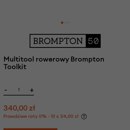
Multitool rowerowy Brompton
Toolkit
-
+
340,00
zł
Prawdziwe raty 0% - 10 x 34,00 zł