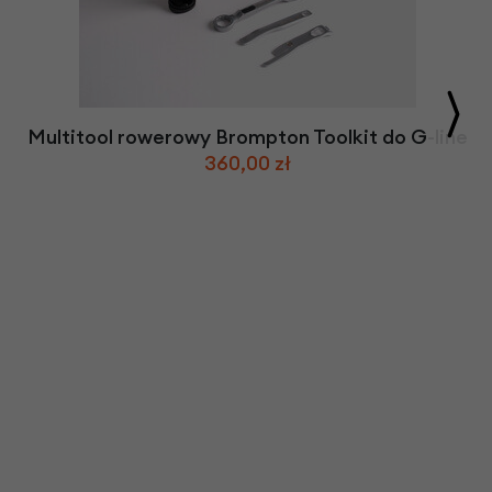
Multitool rowerowy Brompton Toolkit do G-line
360,00 zł