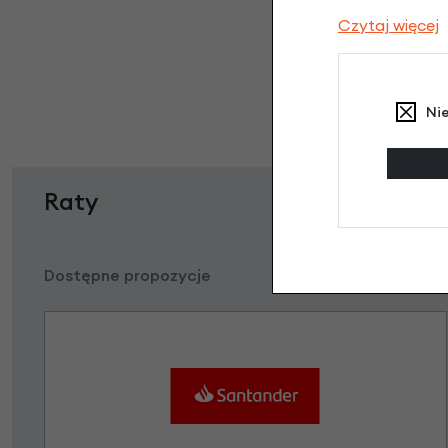
Czytaj więcej
Ni
Raty
Dostępne propozycje