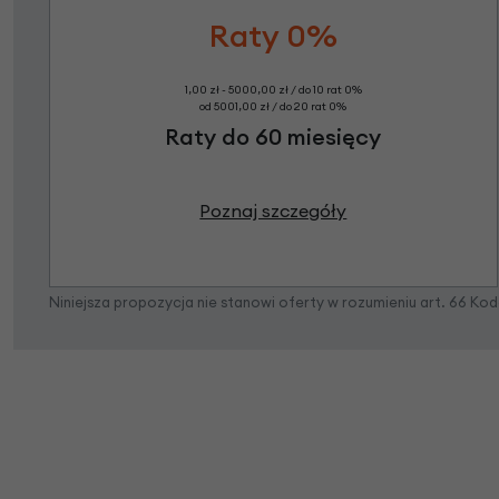
Raty 0%
1,00 zł - 5000,00 zł / do 10 rat 0%
od 5001,00 zł / do 20 rat 0%
Raty do 60 miesięcy
Poznaj szczegóły
Niniejsza propozycja nie stanowi oferty w rozumieniu art. 66 K