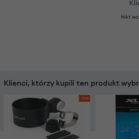
Kli
Nikt wc
Klienci, którzy kupili ten produkt wyb
-75%