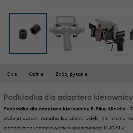
Opis
Opinie
Zadaj pytanie
Podkładka dla adaptera kierownicy 
Podkładka dla adaptera kierownicy E-Bike Klickfix
- T
wyświetlaczami Yamaha lub Giant. Dzięki nim można z
jednoczesne zamontowanie wspomnianego KLICKfix.