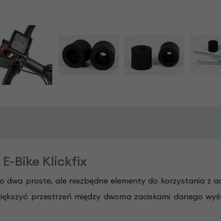
E-Bike Klickfix
o dwa proste, ale niezbędne elementy do korzystania z a
większyć przestrzeń między dwoma zaciskami danego wyśw