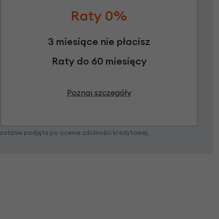
Raty 0%
3 miesiące nie płacisz
Raty do 60 miesięcy
Poznaj szczegóły
zostanie podjęta po ocenie zdolności kredytowej.