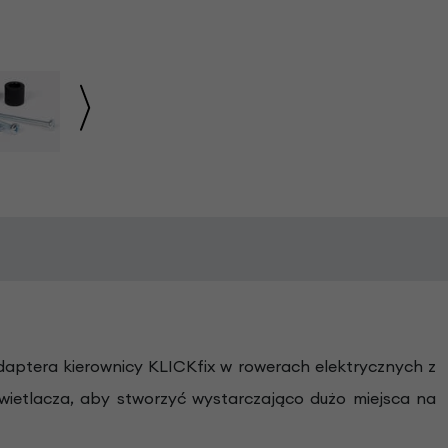
daptera kierownicy KLICKfix w rowerach elektrycznych z
ietlacza, aby stworzyć wystarczająco dużo miejsca na