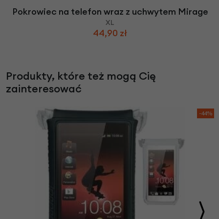
Pokrowiec na telefon wraz z uchwytem Mirage
XL
44,90 zł
Produkty, które też mogą Cię
zainteresować
-44%