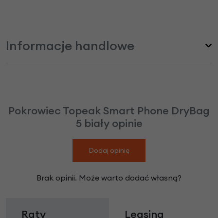
Informacje handlowe
Pokrowiec Topeak Smart Phone DryBag
5 biały opinie
Dodaj opinię
Brak opinii. Może warto dodać własną?
Raty
Leasing