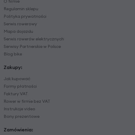
O firmie
Regulamin sklepu
Polityka prywatności
Serwis rowerowy
Mapa dojazdu
Serwis rowerów elektrycznych
Serwisy Partnerskie w Polsce
Blog bike
Zakupy:
Jak kupować
Formy płatności
Faktury VAT
Rower w firmie bez VAT
Instrukcje video
Bony prezentowe
Zamówienia: