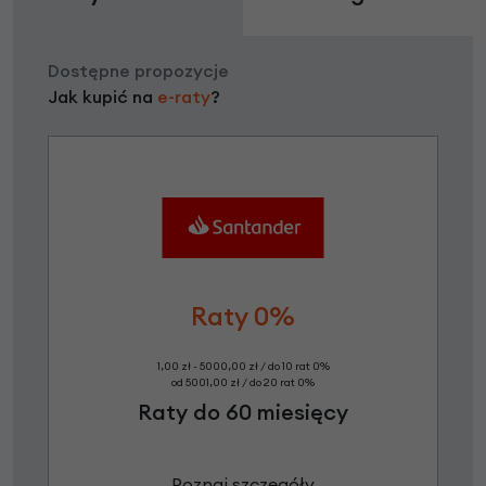
Dostępne propozycje
Jak kupić na
e-raty
?
Raty 0%
1,00 zł - 5000,00 zł / do 10 rat 0%
od 5001,00 zł / do 20 rat 0%
Raty do 60 miesięcy
Poznaj szczegóły