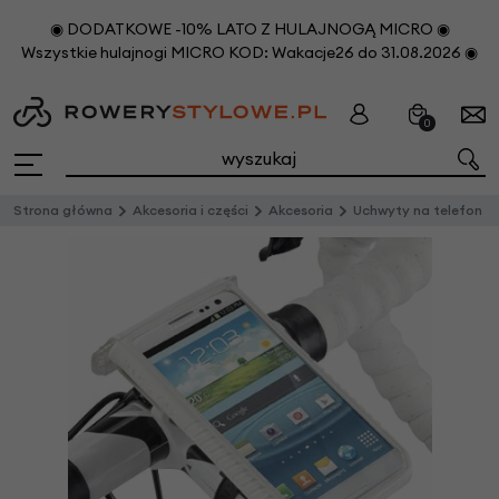
◉ DODATKOWE -10% LATO Z HULAJNOGĄ MICRO ◉
Wszystkie hulajnogi MICRO KOD: Wakacje26 do 31.08.2026 ◉
0
Strona główna
Akcesoria i części
Akcesoria
Uchwyty na telefon