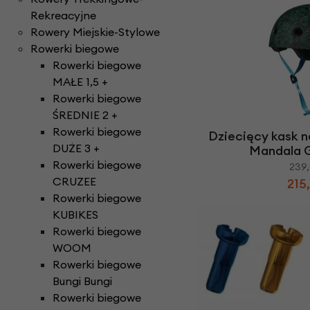
Rekreacyjne
Rowery Miejskie-Stylowe
Rowerki biegowe
Rowerki biegowe
MAŁE 1,5 +
Rowerki biegowe
ŚREDNIE 2 +
Rowerki biegowe
Dziecięcy kask n
DUŻE 3 +
Mandala 
Rowerki biegowe
239,
CRUZEE
215,
Rowerki biegowe
KUBIKES
Rowerki biegowe
WOOM
Rowerki biegowe
Bungi Bungi
Rowerki biegowe