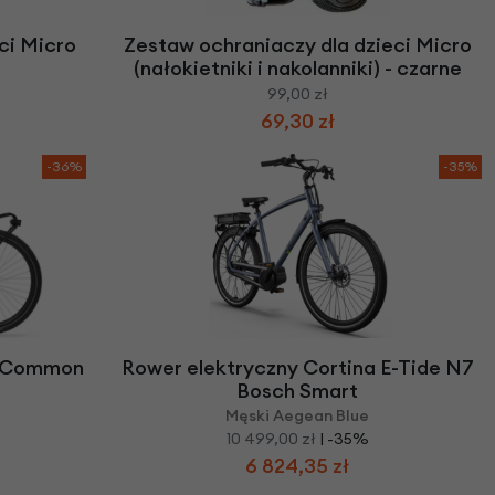
ci Micro
Zestaw ochraniaczy dla dzieci Micro
(nałokietniki i nakolanniki) - czarne
99,00 zł
69,30 zł
-36%
-35%
E-Common
Rower elektryczny Cortina E-Tide N7
Bosch Smart
Męski Aegean Blue
10 499,00 zł
| -35%
6 824,35 zł