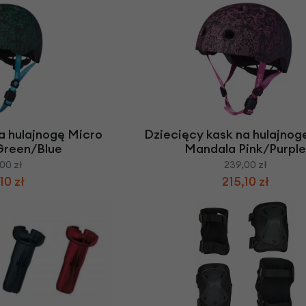
a hulajnogę Micro
Dziecięcy kask na hulajnog
Green/Blue
Mandala Pink/Purple
00 zł
239,00 zł
10 zł
215,10 zł