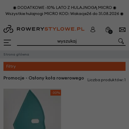
◉ DODATKOWE -10% LATO Z HULAJNOGĄ MICRO ◉
Wszystkie hulajnogi MICRO KOD: Wakacje26 do 31.08.2026 ◉
0
Strona główna
Filtry
Promocje - Osłony koła rowerowego
Liczba produktów: 1
-30%