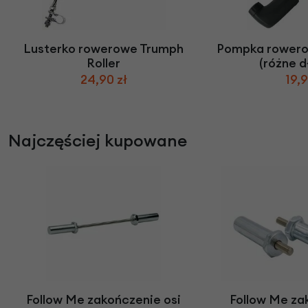
Lusterko rowerowe Trumph
Pompka rowero
Roller
(różne d
24,90 zł
19,9
Najczęściej kupowane
Follow Me zakończenie osi
Follow Me za