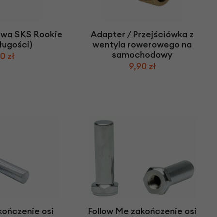
wa SKS Rookie
Adapter / Przejściówka z
ługości)
wentyla rowerowego na
samochodowy
0 zł
9,90 zł
kończenie osi
Follow Me zakończenie osi