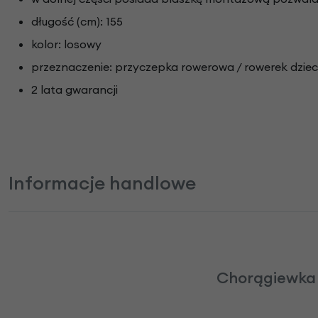
długość (cm): 155
kolor: losowy
przeznaczenie: przyczepka rowerowa / rowerek dziec
2 lata gwarancji
Informacje handlowe
Chorągiewka 