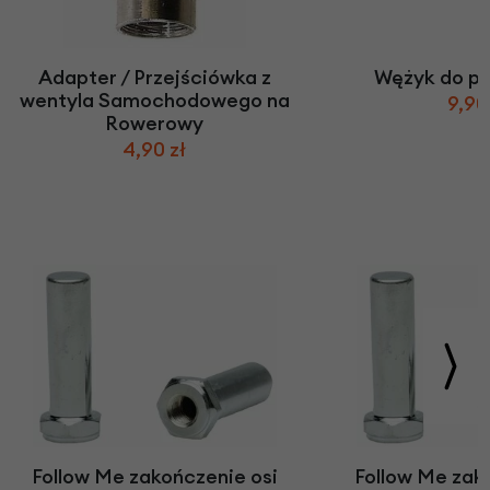
Adapter / Przejściówka z
Wężyk do p
wentyla Samochodowego na
9,90
Rowerowy
4,90 zł
Follow Me zakończenie osi
Follow Me zak