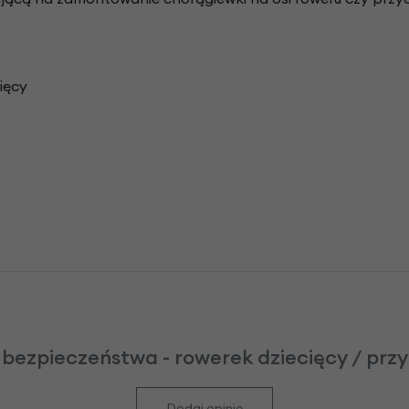
ięcy
bezpieczeństwa - rowerek dziecięcy / przy
Dodaj opinię