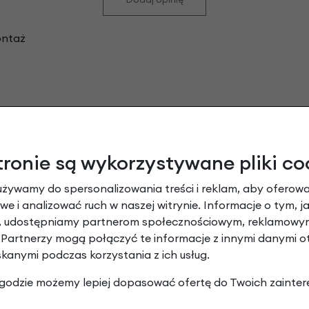
ontaż
Leasing
tronie są wykorzystywane pliki co
używamy do spersonalizowania treści i reklam, aby oferowa
e i analizować ruch w naszej witrynie. Informacje o tym, j
y, udostępniamy partnerom społecznościowym, reklamowym
 Partnerzy mogą połączyć te informacje z innymi danymi 
skanymi podczas korzystania z ich usług.
 zgodzie możemy lepiej dopasować ofertę do Twoich zainter