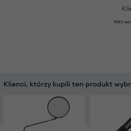
Kli
Nikt wc
Klienci, którzy kupili ten produkt wyb