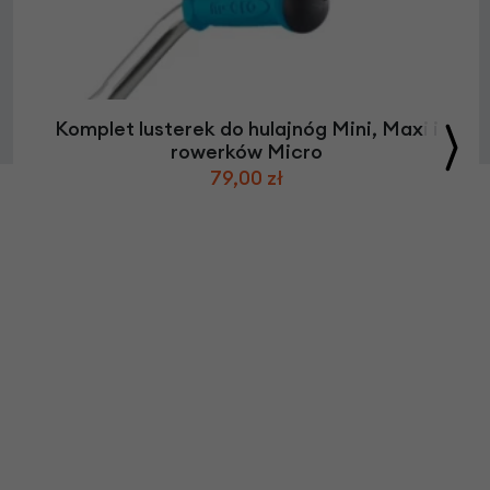
Komplet lusterek do hulajnóg Mini, Maxi i
rowerków Micro
79,00 zł