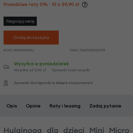
Prawdziwe raty 0% - 10 x 39,90 zł
Negocjuj cenę
Dodaj do koszyka
KOD:
MMD004HU
EAN:
7640108560315
Wysyłka w poniedziałek
Wysyłka od 9,90 zł
Sprawdź koszt wysyłki
Sprawdź dostępność w sklepie stacjonarnym
Opis
Opinie
Raty i leasing
Zadaj pytanie
Hulajnoga dla dzieci Mini Micro