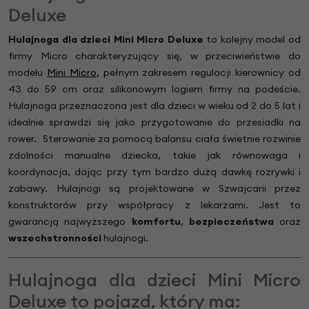
Deluxe
Hulajnoga dla dzieci Mini Micro Deluxe
to kolejny model od
firmy Micro charakteryzujący się, w przeciwieństwie do
modelu
Mini Micro
, pełnym zakresem regulacji kierownicy od
43 do 59 cm oraz silikonowym logiem firmy na podeście.
Hulajnoga przeznaczona jest dla dzieci w wieku od 2 do 5 lat i
idealnie sprawdzi się jako przygotowanie do przesiadki na
rower. Sterowanie za pomocą balansu ciała świetnie rozwinie
zdolności manualne dziecka, takie jak równowaga i
koordynacja, dając przy tym bardzo dużą dawkę rozrywki i
zabawy. Hulajnogi są projektowane w Szwajcarii przez
konstruktorów przy współpracy z lekarzami. Jest to
gwarancją najwyższego
komfortu
,
bezpieczeństwa
oraz
wszechstronności
hulajnogi.
Hulajnoga dla dzieci Mini Micro
Deluxe to pojazd, który ma: