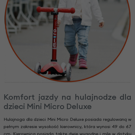
Komfort jazdy na hulajnodze dla
dzieci Mini Micro Deluxe
Hulajnoga dla dzieci Mini Micro Deluxe posiada regulowaną w
pełnym zakresie wysokość kierownicy, która wynosi 49 do 67
cm. Kierownica posiada także dwie wygodne i mile w dotyku