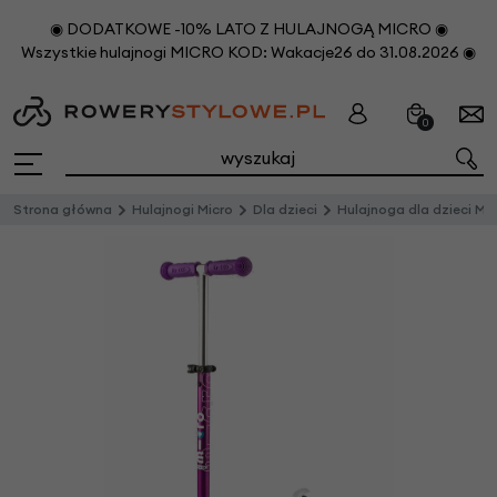
◉ DODATKOWE -10% LATO Z HULAJNOGĄ MICRO ◉
Wszystkie hulajnogi MICRO KOD: Wakacje26 do 31.08.2026 ◉
0
Strona główna
Hulajnogi Micro
Dla dzieci
Hulajnoga dla dzieci Mini Micro Deluxe Fioletowa