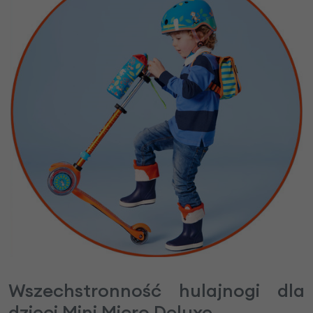
Wszechstronność hulajnogi dla
dzieci Mini Micro Deluxe