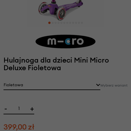
Hulajnoga dla dzieci Mini Micro
Deluxe Fioletowa
Fioletowa
Wybierz wariant
-
+
399,00
zł