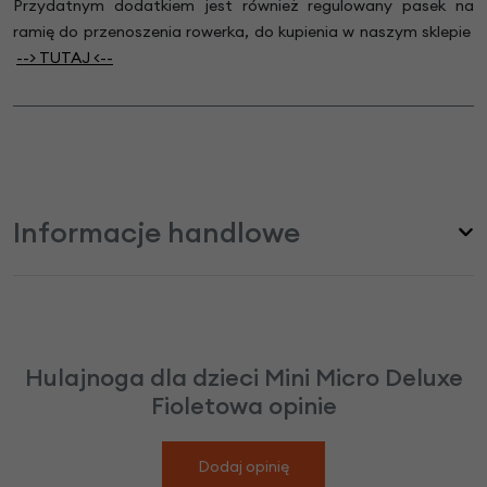
Przydatnym dodatkiem jest również regulowany
pasek na
ramię do przenoszenia rowerka,
do kupienia w naszym sklepie
--> TUTA
J
<--
Informacje handlowe
Hulajnoga dla dzieci Mini Micro Deluxe
Fioletowa opinie
Dodaj opinię