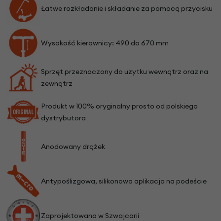
Łatwe rozkładanie i składanie za pomocą przycisku
Wysokość kierownicy: 490 do 670 mm
Sprzęt przeznaczony do użytku wewnątrz oraz na
zewnątrz
Produkt w 100% oryginalny prosto od polskiego
dystrybutora
Anodowany drążek
Antypoślizgowa, silikonowa aplikacja na podeście
Zaprojektowana w Szwajcarii