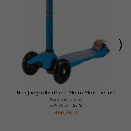
Hulajnoga dla dzieci Micro Maxi Deluxe
Karaibski błekit
609,00 zł
| -25%
456,75 zł