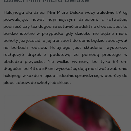
Hulajnoga dla dzieci Mini Micro Deluxe waży zaledwie 1,9 kg
pozwalając, nawet najmniejszym dzieciom, z łatwością
podnieść czy też dogodnie ustawić produkt na drodze. Jest to
bardzo istotne w przypadku gdy dziecko nie będzie miało
ochoty już jeździć, a jej transport do domu będzie spoczywał
na barkach rodzica. Hulajnoga jest składana, wystarczy
rozłączyć drążek z podstawą za pomocą prostego w
obsłudze przycisku. Nie wielkie wymiary, bo tylko 54 cm
długości i od 43 do 59 cm wysokości, dają możliwość zabrania
hulajnogi w każde miejsce – idealnie sprawdzi się w podróży do
placu zabaw, do szkoły lub sklepu.