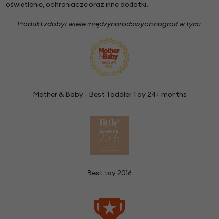
oświetlenie, ochraniacze oraz inne dodatki.
Produkt zdobył wiele międzynarodowych nagród w tym:
Mother & Baby - Best Toddler Toy 24+ months
Best toy 2016