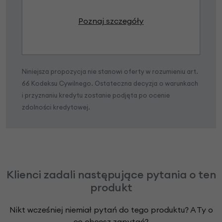
Poznaj szczegóły
Niniejsza propozycja nie stanowi oferty w rozumieniu art.
66 Kodeksu Cywilnego. Ostateczna decyzja o warunkach
i przyznaniu kredytu zostanie podjęta po ocenie
zdolności kredytowej.
Klienci zadali następujące pytania o ten
produkt
Nikt wcześniej niemiał pytań do tego produktu? A Ty o
co chcesz zapytać?