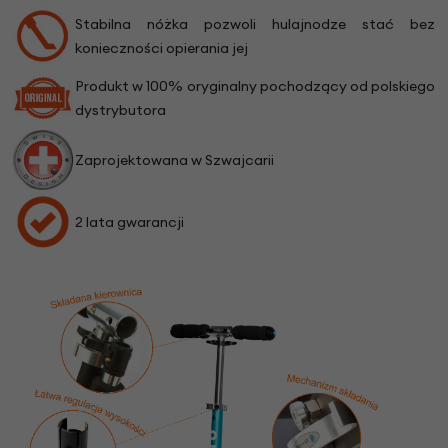
Stabilna nóżka pozwoli hulajnodze stać bez
konieczności opierania jej
Produkt w 100% oryginalny pochodzący od polskiego
dystrybutora
Zaprojektowana w Szwajcarii
2 lata gwarancji