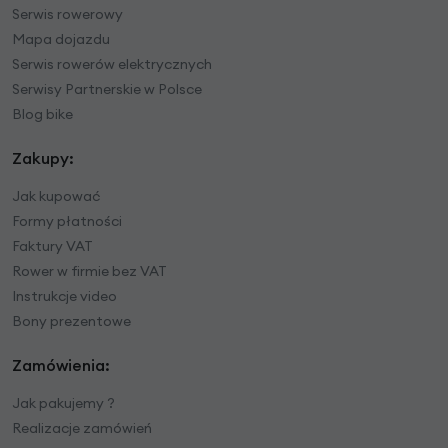
Serwis rowerowy
Mapa dojazdu
Serwis rowerów elektrycznych
Serwisy Partnerskie w Polsce
Blog bike
Zakupy:
Jak kupować
Formy płatności
Faktury VAT
Rower w firmie bez VAT
Instrukcje video
Bony prezentowe
Zamówienia:
Jak pakujemy ?
Realizacje zamówień