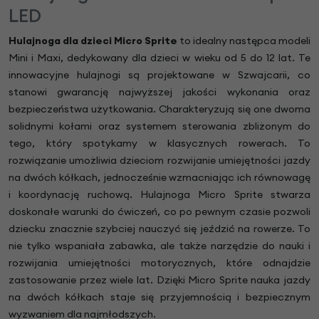
LED
Hulajnoga dla dzieci Micro Sprite
to idealny następca modeli
Mini i Maxi, dedykowany dla dzieci w wieku od 5 do 12 lat. Te
innowacyjne hulajnogi są projektowane w Szwajcarii, co
stanowi gwarancję najwyższej jakości wykonania oraz
bezpieczeństwa użytkowania. Charakteryzują się one dwoma
solidnymi kołami oraz systemem sterowania zbliżonym do
tego, który spotykamy w klasycznych rowerach. To
rozwiązanie umożliwia dzieciom rozwijanie umiejętności jazdy
na dwóch kółkach, jednocześnie wzmacniając ich równowagę
i koordynację ruchową. Hulajnoga Micro Sprite stwarza
doskonałe warunki do ćwiczeń, co po pewnym czasie pozwoli
dziecku znacznie szybciej nauczyć się jeździć na rowerze. To
nie tylko wspaniała zabawka, ale także narzędzie do nauki i
rozwijania umiejętności motorycznych, które odnajdzie
zastosowanie przez wiele lat. Dzięki Micro Sprite nauka jazdy
na dwóch kółkach staje się przyjemnością i bezpiecznym
wyzwaniem dla najmłodszych.