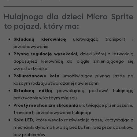
Hulajnoga dla dzieci Micro Sprite
to pojazd, który ma:
Składaną kierownicę
ułatwiającą transport i
przechowywanie
Płynną regulację wysokości
, dzięki której z łatwością
dopasujesz kierownicę do ciągle zmieniającego się
wzrostu dziecka
Poliuretanowe koła
umożliwiające płynną jazdę po
każdym rodzaju utwardzanej nawierzchni
Składaną nóżkę
pozwalającą postawić hulajnogę
praktycznie w każdym miejscu
Prosty mechanizm składania
ułatwiające przenoszenie,
transport i przechowywanie hulajnogi
Koła LED
, które wesoło rozświetlają trasę, korzystając z
mechaniki dynama koła są bez baterii, bez przełączników,
bez problemów