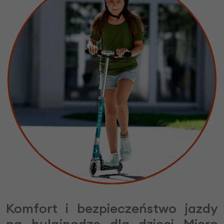
Komfort i bezpieczeństwo jazdy
na hulajnodze dla dzieci Micro