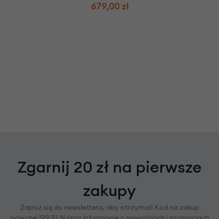
679,00 zł
Zgarnij 20 zł na pierwsze
zakupy
Zapisz się do newslettera, aby otrzymać Kod na zakup
powyżej 199 PLN oraz informacje o nowościach i promocjach