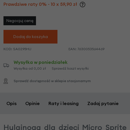
Prawdziwe raty 0% - 10 x 59,90 zł
Negocjuj cenę
Dodaj do koszyka
KOD:
SA0295HU
EAN:
7630053564469
Wysyłka w poniedziałek
Wysyłka od 0,00 zł
Sprawdź koszt wysyłki
Sprawdź dostępność w sklepie stacjonarnym
Opis
Opinie
Raty i leasing
Zadaj pytanie
Hulajnoga dla dzieci Micro Sprite