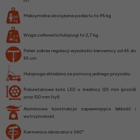
Maksymalne obciążenie podestu to 95 kg
Waga całkowita hulajnogi to 2,7 kg
Pełen zakres regulacji wysokości kierownicy od 65 do
95 cm
Hulajnoga składana za pomocą jednego przycisku
Poliuretanowe koła LED o średnicy 120 mm (przód)
oraz 100 mm (tył)
Aluminiowa konstrukcja zapewniająca lekkość i
wytrzymałość
Kierownica obracana o 360°