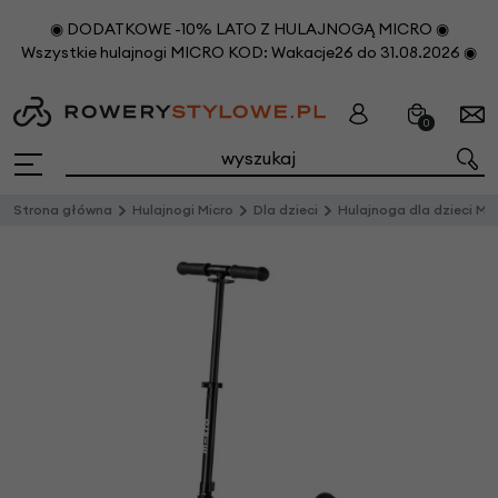
◉ DODATKOWE -10% LATO Z HULAJNOGĄ MICRO ◉
Wszystkie hulajnogi MICRO KOD: Wakacje26 do 31.08.2026 ◉
0
Strona główna
Hulajnogi Micro
Dla dzieci
Hulajnoga dla dzieci Micro Sprite LED Silverchrome LED