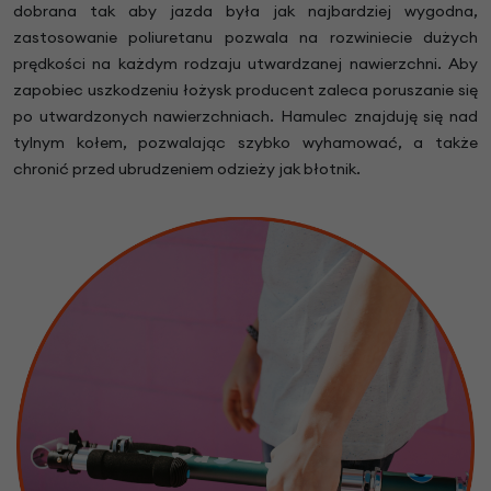
dobrana tak aby jazda była jak najbardziej wygodna,
zastosowanie poliuretanu pozwala na rozwiniecie dużych
prędkości na każdym rodzaju utwardzanej nawierzchni. Aby
zapobiec uszkodzeniu łożysk producent zaleca poruszanie się
po utwardzonych nawierzchniach. Hamulec znajduję się nad
tylnym kołem, pozwalając szybko wyhamować, a także
chronić przed ubrudzeniem odzieży jak błotnik.