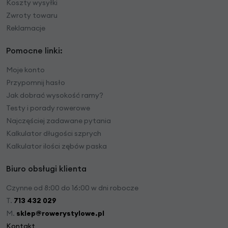
Koszty wysyłki
Zwroty towaru
Reklamacje
Pomocne linki:
Moje konto
Przypomnij hasło
Jak dobrać wysokość ramy?
Testy i porady rowerowe
Najczęściej zadawane pytania
Kalkulator długości szprych
Kalkulator ilości zębów paska
Biuro obsługi klienta
Czynne od 8:00 do 16:00 w dni robocze
T.
713 432 029
M.
sklep@rowerystylowe.pl
Kontakt