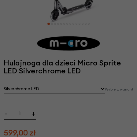
Hulajnoga dla dzieci Micro Sprite
LED Silverchrome LED
Silverchrome LED
Wybierz wariant
-
+
599,00
zł