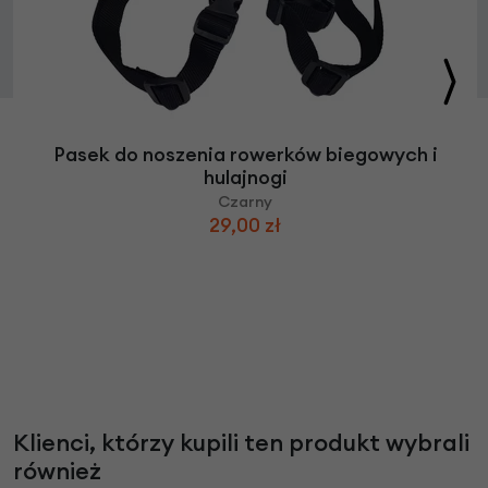
Pasek do noszenia rowerków biegowych i
hulajnogi
Czarny
29,00 zł
Klienci, którzy kupili ten produkt wybrali
również