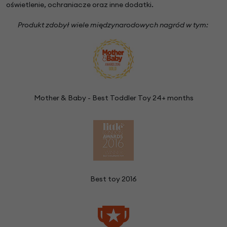
oświetlenie, ochraniacze oraz inne dodatki.
Produkt zdobył wiele międzynarodowych nagród w tym:
Mother & Baby - Best Toddler Toy 24+ months
Best toy 2016