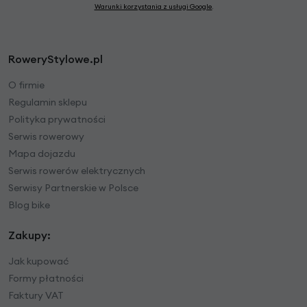
Warunki korzystania z usługi Google
.
RoweryStylowe.pl
O firmie
Regulamin sklepu
Polityka prywatności
Serwis rowerowy
Mapa dojazdu
Serwis rowerów elektrycznych
Serwisy Partnerskie w Polsce
Blog bike
Zakupy:
Jak kupować
Formy płatności
Faktury VAT