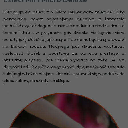
Hulajnoga dla dzieci Mini Micro Deluxe waży zaledwie 1,9 kg
pozwalając, nawet najmniejszym dzieciom, z łatwością
podnieść czy też dogodnie ustawić produkt na drodze. Jest to
bardzo istotne w przypadku gdy dziecko nie będzie miało
ochoty już jeździć, a jej transport do domu będzie spoczywał
na barkach rodzica. Hulajnoga jest składana, wystarczy
rozłączyć drążek z podstawą za pomocą prostego w
obsłudze przycisku. Nie wielkie wymiary, bo tylko 54 cm
długości i od 43 do 59 cm wysokości, dają możliwość zabrania
hulajnogi w każde miejsce – idealnie sprawdzi się w podróży do
placu zabaw, do szkoły lub sklepu.