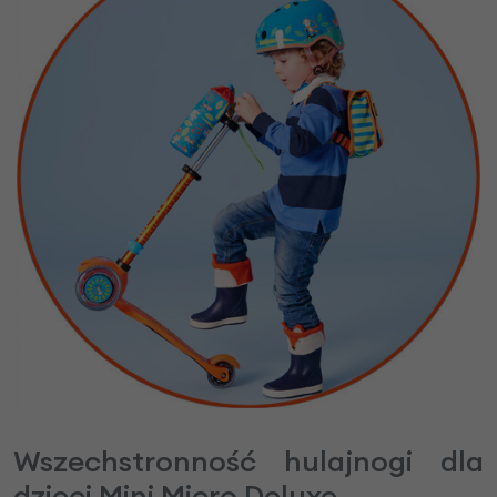
Wszechstronność hulajnogi dla
dzieci Mini Micro Deluxe