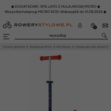
◉ DODATKOWE -10% LATO Z HULAJNOGĄ MICRO ◉
Wszystkie hulajnogi MICRO KOD: Wakacje26 do 31.08.2026 ◉
0
Strona główna
Hulajnogi Micro
Dla dzieci
Hulajnoga dla dzieci Mini Micro Deluxe Granatowy