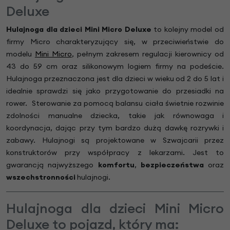
Deluxe
Hulajnoga dla dzieci Mini Micro Deluxe
to kolejny model od
firmy Micro charakteryzujący się, w przeciwieństwie do
modelu
Mini Micro
, pełnym zakresem regulacji kierownicy od
43 do 59 cm oraz silikonowym logiem firmy na podeście.
Hulajnoga przeznaczona jest dla dzieci w wieku od 2 do 5 lat i
idealnie sprawdzi się jako przygotowanie do przesiadki na
rower. Sterowanie za pomocą balansu ciała świetnie rozwinie
zdolności manualne dziecka, takie jak równowaga i
koordynacja, dając przy tym bardzo dużą dawkę rozrywki i
zabawy. Hulajnogi są projektowane w Szwajcarii przez
konstruktorów przy współpracy z lekarzami. Jest to
gwarancją najwyższego
komfortu
,
bezpieczeństwa
oraz
wszechstronności
hulajnogi.
Hulajnoga dla dzieci Mini Micro
Deluxe to pojazd, który ma: