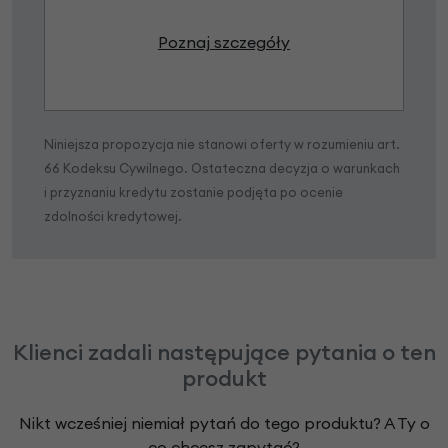
Poznaj szczegóły
Niniejsza propozycja nie stanowi oferty w rozumieniu art.
66 Kodeksu Cywilnego. Ostateczna decyzja o warunkach
i przyznaniu kredytu zostanie podjęta po ocenie
zdolności kredytowej.
Klienci zadali następujące pytania o ten
produkt
Nikt wcześniej niemiał pytań do tego produktu? A Ty o
co chcesz zapytać?