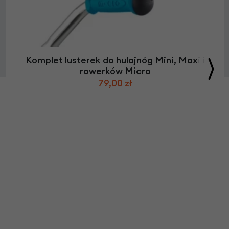
Komplet lusterek do hulajnóg Mini, Maxi i
rowerków Micro
79,00 zł