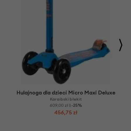
Hulajnoga dla dzieci Micro Maxi Deluxe
Karaibski błekit
609,00 zł
| -25%
456,75 zł