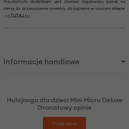
Przydatnym dodatkiem jest również regulowany
pasek na
ramię do przenoszenia rowerka,
do kupienia w naszym sklepie
--> TUTA
J
<--
Informacje handlowe
Hulajnoga dla dzieci Mini Micro Deluxe
Granatowy opinie
Dodaj opinię