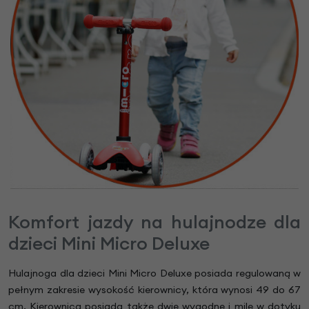
Komfort jazdy na hulajnodze dla
dzieci Mini Micro Deluxe
Hulajnoga dla dzieci Mini Micro Deluxe posiada regulowaną w
pełnym zakresie wysokość kierownicy, która wynosi 49 do 67
cm. Kierownica posiada także dwie wygodne i mile w dotyku