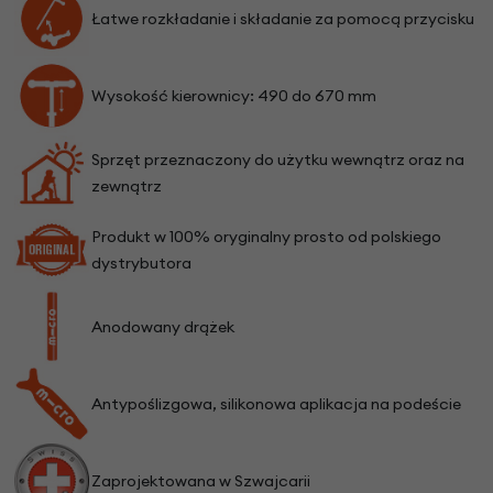
Łatwe rozkładanie i składanie za pomocą przycisku
Wysokość kierownicy: 490 do 670 mm
Sprzęt przeznaczony do użytku wewnątrz oraz na
zewnątrz
Produkt w 100% oryginalny prosto od polskiego
dystrybutora
Anodowany drążek
Antypoślizgowa, silikonowa aplikacja na podeście
Zaprojektowana w Szwajcarii