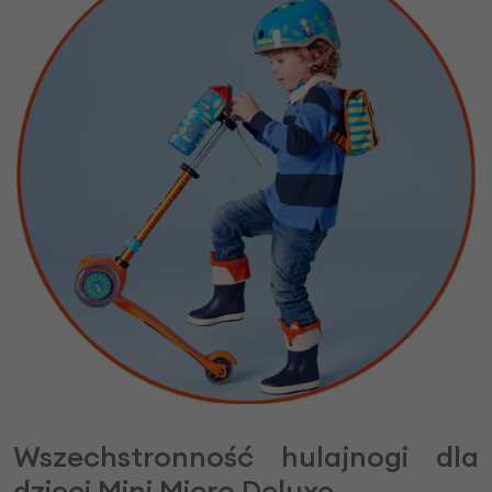
Wszechstronność hulajnogi dla
dzieci Mini Micro Deluxe