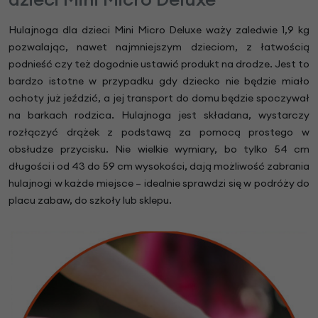
Hulajnoga dla dzieci Mini Micro Deluxe waży zaledwie 1,9 kg
pozwalając, nawet najmniejszym dzieciom, z łatwością
podnieść czy też dogodnie ustawić produkt na drodze. Jest to
bardzo istotne w przypadku gdy dziecko nie będzie miało
ochoty już jeździć, a jej transport do domu będzie spoczywał
na barkach rodzica. Hulajnoga jest składana, wystarczy
rozłączyć drążek z podstawą za pomocą prostego w
obsłudze przycisku. Nie wielkie wymiary, bo tylko 54 cm
długości i od 43 do 59 cm wysokości, dają możliwość zabrania
hulajnogi w każde miejsce – idealnie sprawdzi się w podróży do
placu zabaw, do szkoły lub sklepu.