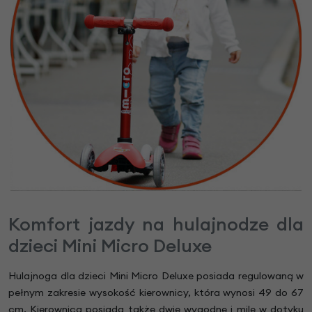
Komfort jazdy na hulajnodze dla
dzieci Mini Micro Deluxe
Hulajnoga dla dzieci Mini Micro Deluxe posiada regulowaną w
pełnym zakresie wysokość kierownicy, która wynosi 49 do 67
cm. Kierownica posiada także dwie wygodne i mile w dotyku