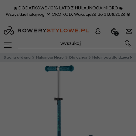
◉ DODATKOWE -10% LATO Z HULAJNOGĄ MICRO ◉
Wszystkie hulajnogi MICRO KOD: Wakacje26 do 31.08.2026 ◉
0
Strona główna
Hulajnogi Micro
Dla dzieci
Hulajnoga dla dzieci Mini Micro Deluxe Lodowy