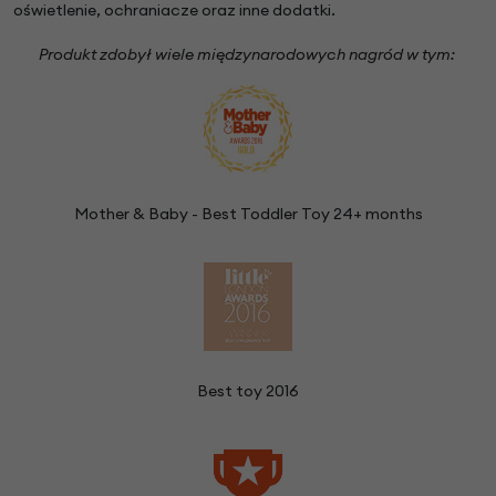
oświetlenie, ochraniacze oraz inne dodatki.
Produkt zdobył wiele międzynarodowych nagród w tym:
Mother & Baby - Best Toddler Toy 24+ months
Best toy 2016