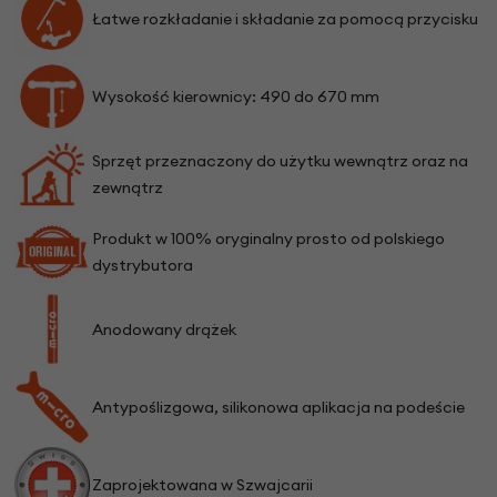
Łatwe rozkładanie i składanie za pomocą przycisku
Wysokość kierownicy: 490 do 670 mm
Sprzęt przeznaczony do użytku wewnątrz oraz na
zewnątrz
Produkt w 100% oryginalny prosto od polskiego
dystrybutora
Anodowany drążek
Antypoślizgowa, silikonowa aplikacja na podeście
Zaprojektowana w Szwajcarii