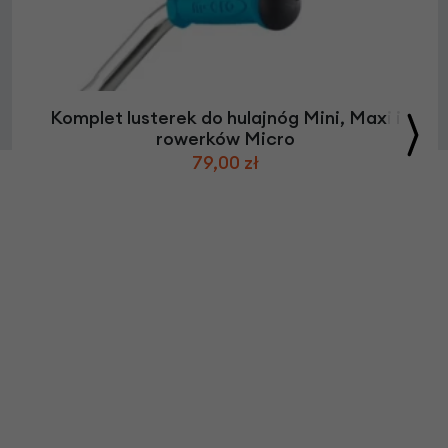
Komplet lusterek do hulajnóg Mini, Maxi i
rowerków Micro
79,00 zł