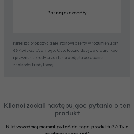
Poznaj szczegóły
Niniejsza propozycja nie stanowi oferty w rozumieniu art.
66 Kodeksu Cywilnego. Ostateczna decyzja o warunkach
i przyznaniu kredytu zostanie podjęta po ocenie
zdolności kredytowej.
Klienci zadali następujące pytania o ten
produkt
Nikt wcześniej niemiał pytań do tego produktu? A Ty o
co chcesz zapytać?