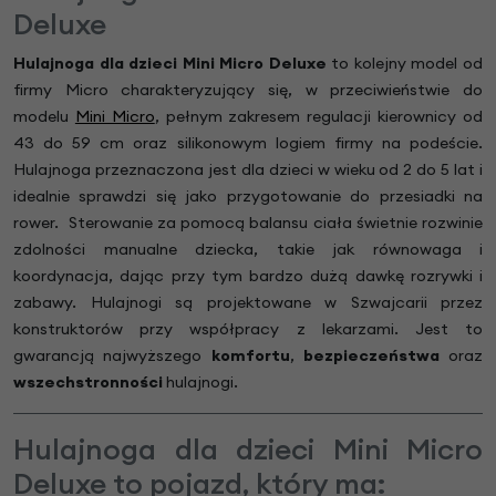
Deluxe
Hulajnoga dla dzieci Mini Micro Deluxe
to kolejny model od
firmy Micro charakteryzujący się, w przeciwieństwie do
modelu
Mini Micro
, pełnym zakresem regulacji kierownicy od
43 do 59 cm oraz silikonowym logiem firmy na podeście.
Hulajnoga przeznaczona jest dla dzieci w wieku od 2 do 5 lat i
idealnie sprawdzi się jako przygotowanie do przesiadki na
rower. Sterowanie za pomocą balansu ciała świetnie rozwinie
zdolności manualne dziecka, takie jak równowaga i
koordynacja, dając przy tym bardzo dużą dawkę rozrywki i
zabawy. Hulajnogi są projektowane w Szwajcarii przez
konstruktorów przy współpracy z lekarzami. Jest to
gwarancją najwyższego
komfortu
,
bezpieczeństwa
oraz
wszechstronności
hulajnogi.
Hulajnoga dla dzieci Mini Micro
Deluxe to pojazd, który ma: