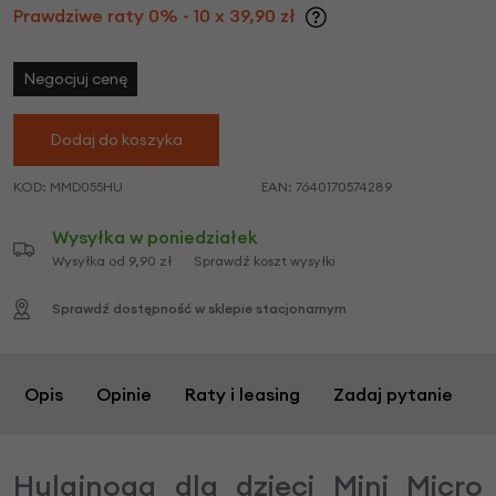
Prawdziwe raty 0% - 10 x 39,90 zł
Negocjuj cenę
Dodaj do koszyka
KOD:
MMD055HU
EAN:
7640170574289
Wysyłka w poniedziałek
Wysyłka od 9,90 zł
Sprawdź koszt wysyłki
Sprawdź dostępność w sklepie stacjonarnym
Opis
Opinie
Raty i leasing
Zadaj pytanie
Hulajnoga dla dzieci Mini Micro