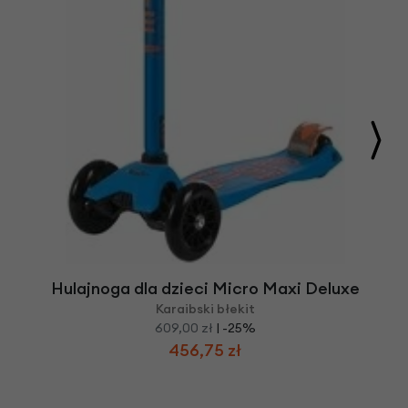
Hulajnoga dla dzieci Micro Maxi Deluxe
Karaibski błekit
609,00 zł
| -25%
456,75 zł