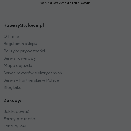
Warunki korzystania z usługi Google
.
RoweryStylowe.pl
O firmie
Regulamin sklepu
Polityka prywatności
Serwis rowerowy
Mapa dojazdu
Serwis rowerów elektrycznych
Serwisy Partnerskie w Polsce
Blog bike
Zakupy:
Jak kupować
Formy płatności
Faktury VAT