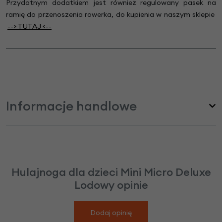
Przydatnym dodatkiem jest również regulowany
pasek na
ramię do przenoszenia rowerka,
do kupienia w naszym sklepie
--> TUTA
J
<--
Informacje handlowe
Hulajnoga dla dzieci Mini Micro Deluxe
Lodowy opinie
Dodaj opinię