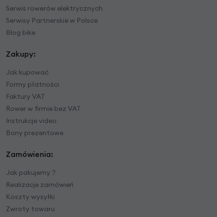
Serwis rowerów elektrycznych
Serwisy Partnerskie w Polsce
Blog bike
Zakupy:
Jak kupować
Formy płatności
Faktury VAT
Rower w firmie bez VAT
Instrukcje video
Bony prezentowe
Zamówienia:
Jak pakujemy ?
Realizacje zamówień
Koszty wysyłki
Zwroty towaru