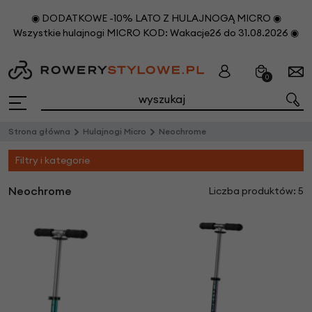
◉ DODATKOWE -10% LATO Z HULAJNOGĄ MICRO ◉
Wszystkie hulajnogi MICRO KOD: Wakacje26 do 31.08.2026 ◉
0
Strona główna
Hulajnogi Micro
Neochrome
Filtry i kategorie
Neochrome
Liczba produktów: 5