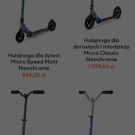
Hulajnoga dla
dorosłych i młodzieży
Micro Classic
Hulajnoga dla dzieci
Neochrome
Micro Speed Matt
1 099,00 zł
Neochrome
899,00 zł