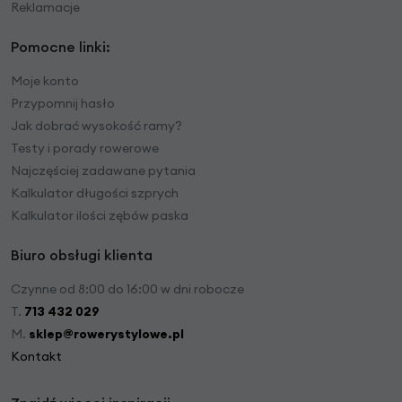
Reklamacje
Pomocne linki:
Moje konto
Przypomnij hasło
Jak dobrać wysokość ramy?
Testy i porady rowerowe
Najczęściej zadawane pytania
Kalkulator długości szprych
Kalkulator ilości zębów paska
Biuro obsługi klienta
Czynne od 8:00 do 16:00 w dni robocze
T.
713 432 029
M.
sklep@rowerystylowe.pl
Kontakt