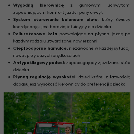
Wygodną kierownicę
z gumowymi uchwytami
zapewniającymi komfort jazdy i peny chwyt
System sterowania balansem ciała
, który ćwiczy
koordynację i jest bardziej intuicyjny dla dziecka
Poliuretanowe koła
pozwalające na płynna jazdę po
każdym rodzaju utwardzanej nawierzchni
Ciepłoodporne hamulce
, niezawodne w każdej sytuacji
nawet przy dużych prędkościach
Antypoślizgowy podest
zapobiegający zjeżdżaniu stóp
dziecka
Płynną regulację wysokości
, dzieki której z łatwością
dopasujesz wysokość kierownicy do preferencji dziecka