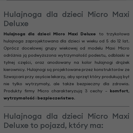
Hulajnoga dla dzieci Micro Maxi
Deluxe
Hulajnoga dla dzieci Micro Maxi Deluxe
to trzykołowa
hulajnoga zaprojektowana dla dzieci w wieku od 5 do 12 lat.
Oprócz docelowej grupy wiekowej od modelu Maxi Micro
odróżnia ją podwyższona wytrzymałość podestu, odblaski w
tylnej części, oraz anodowany na kolor hulajnogi drążek
kierownicy. Hulajnogi są projektowane przez konstruktorów ze
Szwajcarii przy asyście lekarzy, aby sprzęt który produkują był
nie tylko wytrzymały, ale także bezpieczny dla zdrowia.
Produkty firmy Micro charakteryzują 3 cechy –
komfort
,
wytrzymałość
i
bezpieczeństwo
.
Hulajnoga dla dzieci Micro Maxi
Deluxe to pojazd, który ma: