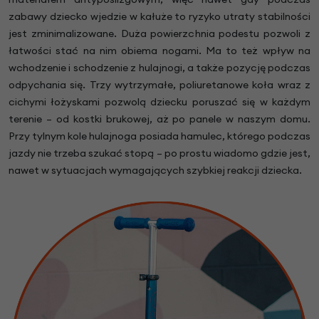
zabawy dziecko wjedzie w kałuże to ryzyko utraty stabilności
jest zminimalizowane. Duża powierzchnia podestu pozwoli z
łatwości stać na nim obiema nogami. Ma to też wpływ na
wchodzenie i schodzenie z hulajnogi, a także pozycję podczas
odpychania się. Trzy wytrzymałe, poliuretanowe koła wraz z
cichymi łożyskami pozwolą dziecku poruszać się w każdym
terenie – od kostki brukowej, aż po panele w naszym domu.
Przy tylnym kole hulajnoga posiada hamulec, którego podczas
jazdy nie trzeba szukać stopą – po prostu wiadomo gdzie jest,
nawet w sytuacjach wymagających szybkiej reakcji dziecka.