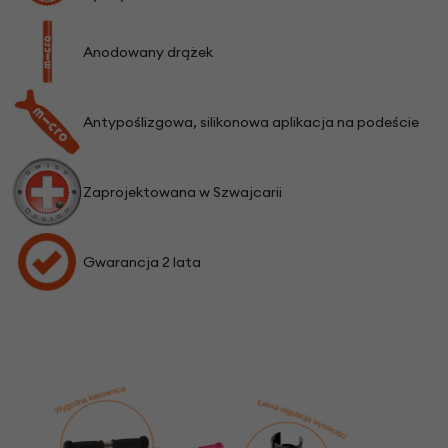
Anodowany drążek
Antypoślizgowa, silikonowa aplikacja na podeście
Zaprojektowana w Szwajcarii
Gwarancja 2 lata