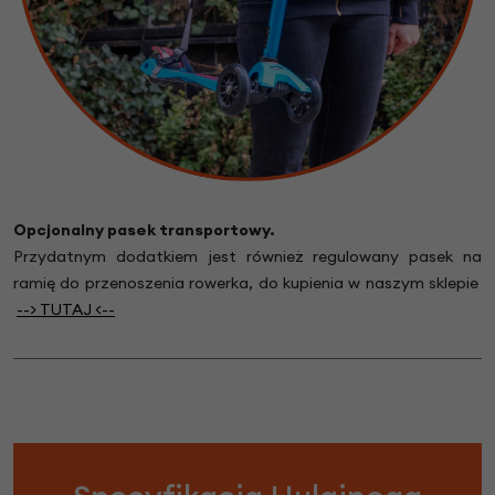
Opcjonalny pasek transportowy.
Przydatnym dodatkiem jest również regulowany
pasek na
ramię do przenoszenia rowerka,
do kupienia w naszym sklepie
--> TUTA
J
<--