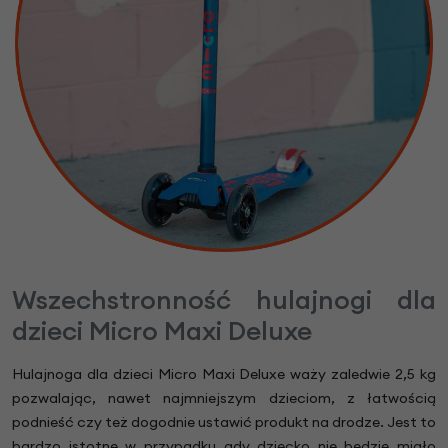
Wszechstronność hulajnogi dla
dzieci Micro Maxi Deluxe
Hulajnoga dla dzieci Micro Maxi Deluxe waży zaledwie 2,5 kg
pozwalając, nawet najmniejszym dzieciom, z łatwością
podnieść czy też dogodnie ustawić produkt na drodze. Jest to
bardzo istotne w przypadku gdy dziecko nie będzie miało