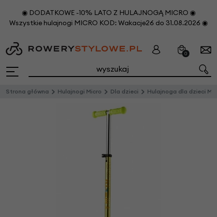
◉ DODATKOWE -10% LATO Z HULAJNOGĄ MICRO ◉
Wszystkie hulajnogi MICRO KOD: Wakacje26 do 31.08.2026 ◉
0
Strona główna
Hulajnogi Micro
Dla dzieci
Hulajnoga dla dzieci Micro Maxi Deluxe Żółta