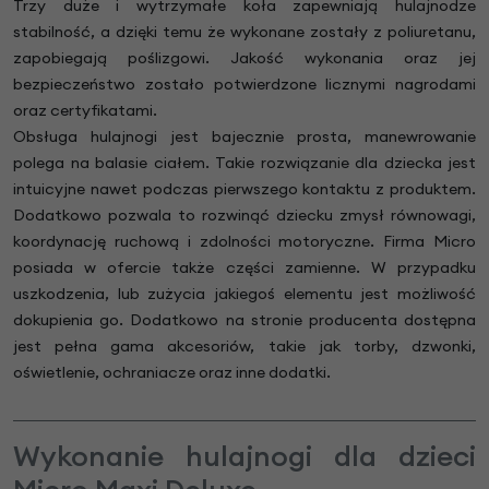
Trzy duże i wytrzymałe koła zapewniają hulajnodze
stabilność, a dzięki temu że wykonane zostały z poliuretanu,
zapobiegają poślizgowi. Jakość wykonania oraz jej
bezpieczeństwo zostało potwierdzone licznymi nagrodami
oraz certyfikatami.
Obsługa hulajnogi jest bajecznie prosta, manewrowanie
polega na balasie ciałem. Takie rozwiązanie dla dziecka jest
intuicyjne nawet podczas pierwszego kontaktu z produktem.
Dodatkowo pozwala to rozwinąć dziecku zmysł równowagi,
koordynację ruchową i zdolności motoryczne. Firma Micro
posiada w ofercie także części zamienne. W przypadku
uszkodzenia, lub zużycia jakiegoś elementu jest możliwość
dokupienia go. Dodatkowo na stronie producenta dostępna
jest pełna gama akcesoriów, takie jak torby, dzwonki,
oświetlenie, ochraniacze oraz inne dodatki.
Wykonanie hulajnogi dla dzieci