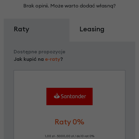
Brak opinii. Może warto dodać własną?
Raty
Leasing
Dostępne propozycje
Jak kupić na
e-raty
?
Raty 0%
1,00 zł - 5000,00 zł / do 10 rat 0%