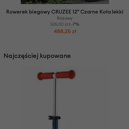
Rowerek biegowy CRUZEE 12" Czarne Koła lekki
Różowy
525,00 zł
| -7%
488,25 zł
Najczęściej kupowane