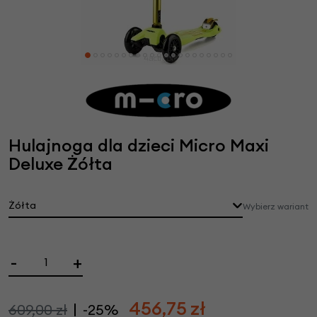
Hulajnoga dla dzieci Micro Maxi
Deluxe Żółta
Żółta
Wybierz wariant
-
+
456,75
zł
609,00 zł
-25%