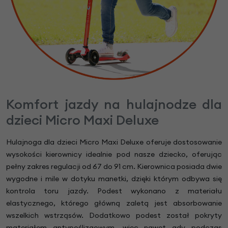
Komfort jazdy na hulajnodze dla
dzieci Micro Maxi Deluxe
Hulajnoga dla dzieci Micro Maxi Deluxe oferuje dostosowanie
wysokości kierownicy idealnie pod nasze dziecko, oferując
pełny zakres regulacji od 67 do 91 cm. Kierownica posiada dwie
wygodne i mile w dotyku manetki, dzięki którym odbywa się
kontrola toru jazdy. Podest wykonano z materiału
elastycznego, którego główną zaletą jest absorbowanie
wszelkich wstrząsów. Dodatkowo podest został pokryty
materiałem antypoślizgowym, więc nawet gdy podczas