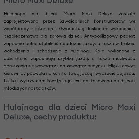
Micro Maxi Deluxe
Hulajnoga dla dzieci Micro Maxi Deluxe została
zaprojektowana przez Szwajcarskich konstruktorów we
współpracy z lekarzami. Gwarantują doskonałe wykonanie i
bezpieczeństwo dla zdrowia dzieci. Antypoślizgowy podest
zapewnia pełną stabilność podczas jazdy, a także w trakcie
wchodzenia i schodzenia z hulajnogi. Koła wykonane z
poliuretanu zapewniają szybką jazdę, a także możliwość
poruszania się wewnątrz i na zewnątrz budynku. Miękki chwyt
kierownicy pozwala na komfortową jazdę i wyczucie pojazdu.
Lekka i wytrzymała konstrukcja jest dostosowana do dzieci i
młodszych nastolatków.
Hulajnoga dla dzieci Micro Maxi
Deluxe, cechy produktu: