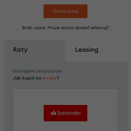
Dodaj opinię
Brak opinii. Może warto dodać własną?
Raty
Leasing
Dostępne propozycje
Jak kupić na
e-raty
?