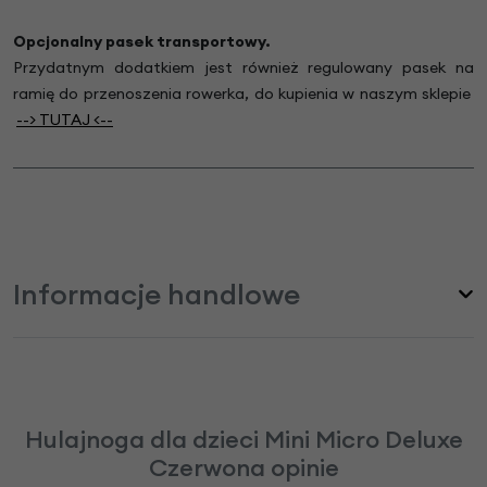
Opcjonalny pasek transportowy.
Przydatnym dodatkiem jest również regulowany
pasek na
ramię do przenoszenia rowerka,
do kupienia w naszym sklepie
--> TUTA
J
<--
Informacje handlowe
Hulajnoga dla dzieci Mini Micro Deluxe
Czerwona opinie