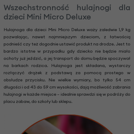
Wszechstronność hulajnogi dla
dzieci Mini Micro Deluxe
Hulajnoga dla dzieci Mini Micro Deluxe waży zaledwie 1,9 kg
pozwalając, nawet najmniejszym dzieciom, z łatwością
podnieść czy też dogodnie ustawić produkt na drodze. Jest to
bardzo istotne w przypadku gdy dziecko nie będzie miało
ochoty już jeździć, a jej transport do domu będzie spoczywał
na barkach rodzica. Hulajnoga jest składana, wystarczy
rozłączyć drążek z podstawą za pomocą prostego w
obsłudze przycisku. Nie wielkie wymiary, bo tylko 54 cm
długości i od 43 do 59 cm wysokości, dają możliwość zabrania
hulajnogi w każde miejsce – idealnie sprawdzi się w podróży do
placu zabaw, do szkoły lub sklepu.