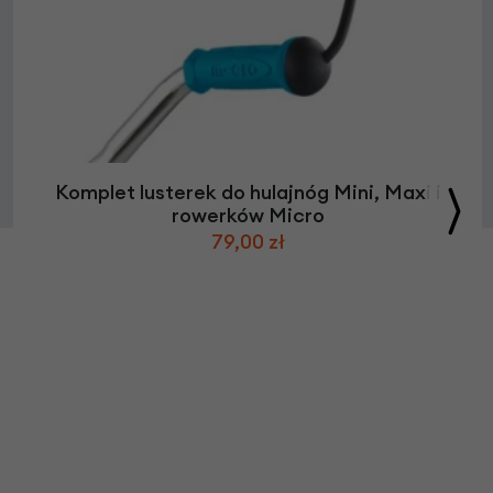
Komplet lusterek do hulajnóg Mini, Maxi i
rowerków Micro
79,00 zł