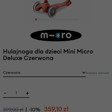
Hulajnoga dla dzieci Mini Micro
Deluxe Czerwona
Czerwona
Wybierz wariant
-
+
359,10
zł
399,00 zł
-10%