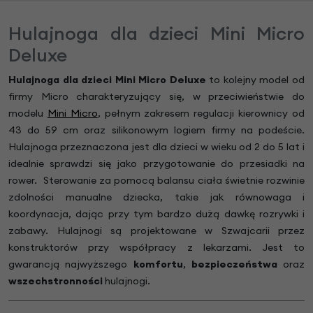
Hulajnoga dla dzieci Mini Micro
Deluxe
Hulajnoga dla dzieci Mini Micro Deluxe
to kolejny model od
firmy Micro charakteryzujący się, w przeciwieństwie do
modelu
Mini Micro
, pełnym zakresem regulacji kierownicy od
43 do 59 cm oraz silikonowym logiem firmy na podeście.
Hulajnoga przeznaczona jest dla dzieci w wieku od 2 do 5 lat i
idealnie sprawdzi się jako przygotowanie do przesiadki na
rower. Sterowanie za pomocą balansu ciała świetnie rozwinie
zdolności manualne dziecka, takie jak równowaga i
koordynacja, dając przy tym bardzo dużą dawkę rozrywki i
zabawy. Hulajnogi są projektowane w Szwajcarii przez
konstruktorów przy współpracy z lekarzami. Jest to
gwarancją najwyższego
komfortu
,
bezpieczeństwa
oraz
wszechstronności
hulajnogi.