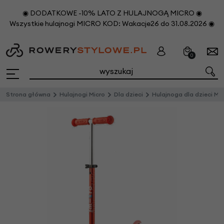
◉ DODATKOWE -10% LATO Z HULAJNOGĄ MICRO ◉
Wszystkie hulajnogi MICRO KOD: Wakacje26 do 31.08.2026 ◉
0
Strona główna
Hulajnogi Micro
Dla dzieci
Hulajnoga dla dzieci Mini Micro Deluxe Czerwona