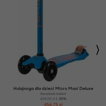
Hulajnoga dla dzieci Micro Maxi Deluxe
Karaibski błekit
609,00 zł
| -25%
456,75 zł