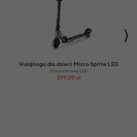
Hulajnoga dla dzieci Micro Sprite LED
Silverchrome LED
599,00 zł