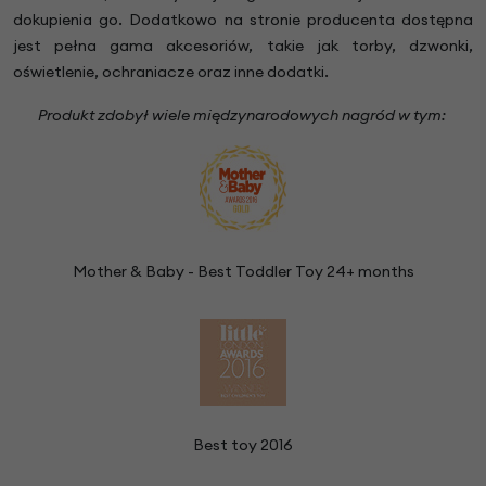
dokupienia go. Dodatkowo na stronie producenta dostępna
jest pełna gama akcesoriów, takie jak torby, dzwonki,
oświetlenie, ochraniacze oraz inne dodatki.
Produkt zdobył wiele międzynarodowych nagród w tym:
Mother & Baby - Best Toddler Toy 24+ months
Best toy 2016