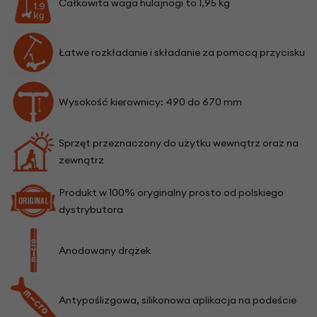
Całkowita waga hulajnogi to 1,95 kg
Łatwe rozkładanie i składanie za pomocą przycisku
Wysokość kierownicy: 490 do 670 mm
Sprzęt przeznaczony do użytku wewnątrz oraz na
zewnątrz
Produkt w 100% oryginalny prosto od polskiego
dystrybutora
Anodowany drążek
Antypoślizgowa, silikonowa aplikacja na podeście