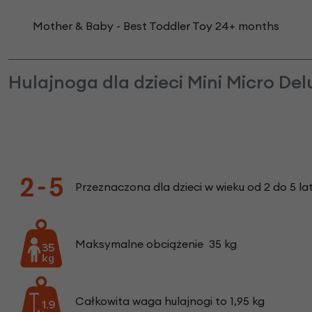
Mother & Baby - Best Toddler Toy 24+ months
Hulajnoga dla dzieci Mini Micro De
Przeznaczona dla dzieci w wieku od 2 do 5 la
Maksymalne obciążenie 35 kg
Całkowita waga hulajnogi to 1,95 kg