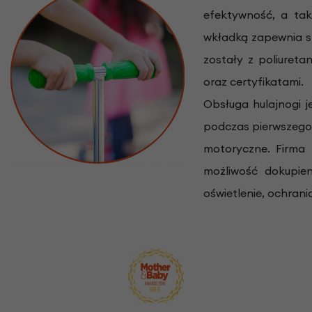
efektywność, a tak
wkładką zapewnia st
zostały z poliureta
oraz certyfikatami.
Obsługa hulajnogi j
podczas pierwszego 
motoryczne. Firma 
możliwość dokupie
oświetlenie, ochrani