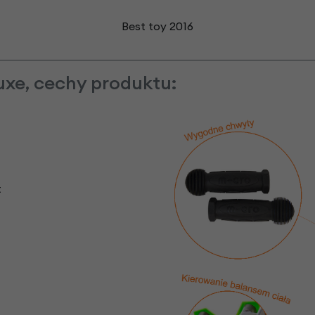
Best toy 2016
luxe, cechy produktu:
t