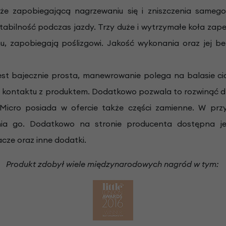
że zapobiegającą nagrzewaniu się i zniszczenia sameg
abilność podczas jazdy. Trzy duże i wytrzymałe koła zape
nu, zapobiegają poślizgowi. Jakość wykonania oraz jej 
est bajecznie prosta, manewrowanie polega na balasie ciał
kontaktu z produktem. Dodatkowo pozwala to rozwinąć dz
Micro posiada w ofercie także części zamienne. W przyp
nia go. Dodatkowo na stronie producenta dostępna jes
acze oraz inne dodatki.
Produkt zdobył wiele międzynarodowych nagród w tym: