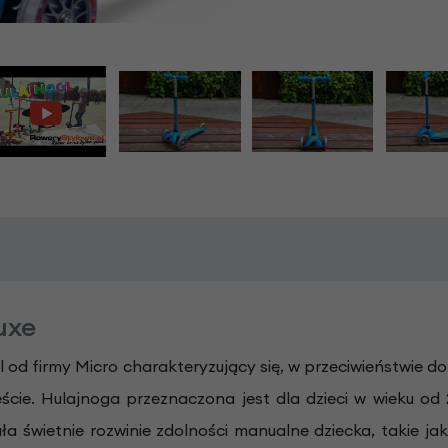
uxe
l od firmy Micro charakteryzujący się, w przeciwieństwie 
ie. Hulajnoga przeznaczona jest dla dzieci w wieku od 2
ła świetnie rozwinie zdolności manualne dziecka, takie j