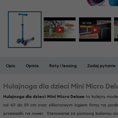
Opis
Opinie
Raty i leasing
Zadaj pytanie
Hulajnoga dla dzieci Mini Micro Del
Hulajnoga dla dzieci Mini Micro Deluxe
to kolejny mode
od 43 do 59 cm oraz silikonowym logiem firmy na podeśc
przesiadki na rower. Sterowanie za pomocą balansu cia