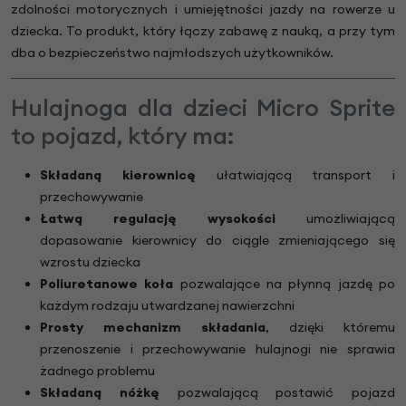
zdolności motorycznych i umiejętności jazdy na rowerze u
dziecka. To produkt, który łączy zabawę z nauką, a przy tym
dba o bezpieczeństwo najmłodszych użytkowników.
Hulajnoga dla dzieci Micro Sprite
to pojazd, który ma:
Składaną kierownicę
ułatwiającą transport i
przechowywanie
Łatwą regulację wysokości
umożliwiającą
dopasowanie kierownicy do ciągle zmieniającego się
wzrostu dziecka
Poliuretanowe koła
pozwalające na płynną jazdę po
każdym rodzaju utwardzanej nawierzchni
Prosty mechanizm składania
, dzięki któremu
przenoszenie i przechowywanie hulajnogi nie sprawia
żadnego problemu
Składaną nóżkę
pozwalającą postawić pojazd