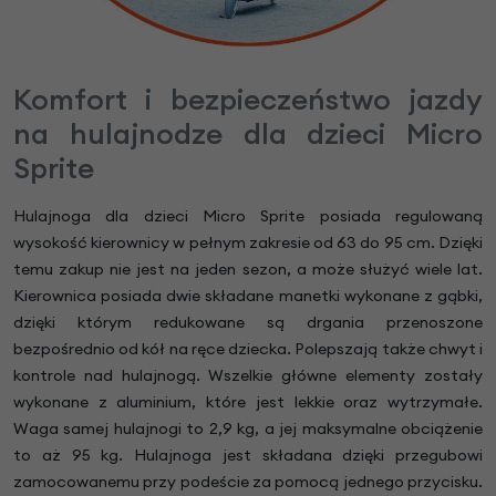
Komfort i bezpieczeństwo jazdy
na hulajnodze dla dzieci Micro
Sprite
Hulajnoga dla dzieci Micro Sprite posiada regulowaną
wysokość kierownicy w pełnym zakresie od 63 do 95 cm. Dzięki
temu zakup nie jest na jeden sezon, a może służyć wiele lat.
Kierownica posiada dwie składane manetki wykonane z gąbki,
dzięki którym redukowane są drgania przenoszone
bezpośrednio od kół na ręce dziecka. Polepszają także chwyt i
kontrole nad hulajnogą. Wszelkie główne elementy zostały
wykonane z aluminium, które jest lekkie oraz wytrzymałe.
Waga samej hulajnogi to 2,9 kg, a jej maksymalne obciążenie
to aż 95 kg. Hulajnoga jest składana dzięki przegubowi
zamocowanemu przy podeście za pomocą jednego przycisku.