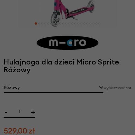
Hulajnoga dla dzieci Micro Sprite
Różowy
Różowy
Wybierz wariant
-
+
529,00
zł