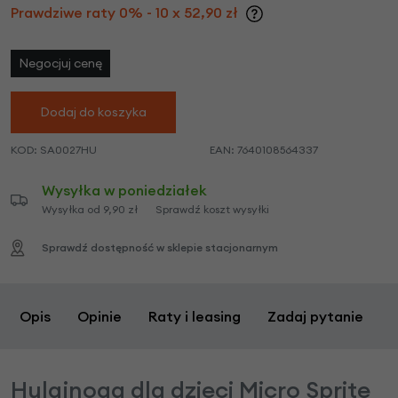
Prawdziwe raty 0% - 10 x 52,90 zł
Negocjuj cenę
Dodaj do koszyka
KOD:
SA0027HU
EAN:
7640108564337
Wysyłka w poniedziałek
Wysyłka od 9,90 zł
Sprawdź koszt wysyłki
Sprawdź dostępność w sklepie stacjonarnym
Opis
Opinie
Raty i leasing
Zadaj pytanie
Hulajnoga dla dzieci Micro Sprite