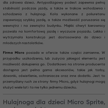
dla zdrowia dzieci. Antypoślizgowy podest zapewnia pełną
stabilność podczas jazdy, a także w trakcie wchodzenia i
schodzenia z hulajnogi. Koła wykonane z poliuretanu
zapewniają szybką jazdę, a także możliwość poruszania się
wewnątrz i na zewnątrz budynku. Miękki chwyt kierownicy
pozwala na komfortową jazdę i wyczucie pojazdu. Lekka i
wytrzymała konstrukcja jest dostosowana do dzieci i
młodszych nastolatków.
Firma Micro
posiada w ofercie także części zamienne. W
przypadku uszkodzenia, lub zużycia jakiegoś elementu jest
możliwość dokupienia go. Dodatkowo na stronie producenta
dostępna jest pełna gama akcesoriów, takie jak torby,
dzwonki, oświetlenie, ochraniacze oraz inne dodatki. Jest to
przemyślany ruch ze strony firmy Micro, gdyż hulajnogi mogą
służyć wiele lat i to nie tylko jednemu dziecku.
Hulajnoga dla dzieci Micro Sprite,