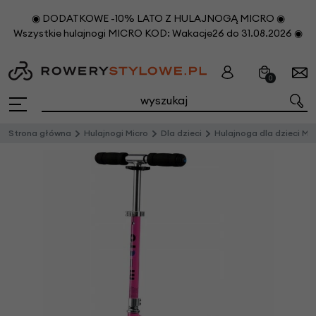
◉ DODATKOWE -10% LATO Z HULAJNOGĄ MICRO ◉
Wszystkie hulajnogi MICRO KOD: Wakacje26 do 31.08.2026 ◉
0
Strona główna
Hulajnogi Micro
Dla dzieci
Hulajnoga dla dzieci Micro Sprite Różowy