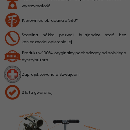
wytrzymałość
Kierownica obracana o 360°
Stabilna nóżka pozwoli hulajnodze stać bez
konieczności opierania jej
Produkt w 100% oryginalny pochodzący od polskiego
dystrybutora
Zaprojektowana w Szwajcarii
2 lata gwarancji