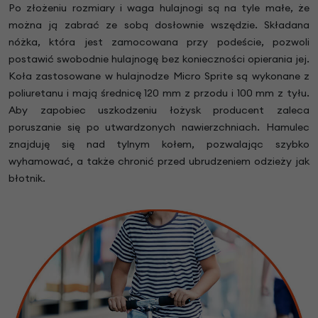
Po złożeniu rozmiary i waga hulajnogi są na tyle małe, że
można ją zabrać ze sobą dosłownie wszędzie. Składana
nóżka, która jest zamocowana przy podeście, pozwoli
postawić swobodnie hulajnogę bez konieczności opierania jej.
Koła zastosowane w hulajnodze Micro Sprite są wykonane z
poliuretanu i mają średnicę 120 mm z przodu i 100 mm z tyłu.
Aby zapobiec uszkodzeniu łożysk producent zaleca
poruszanie się po utwardzonych nawierzchniach. Hamulec
znajduję się nad tylnym kołem, pozwalając szybko
wyhamować, a także chronić przed ubrudzeniem odzieży jak
błotnik.