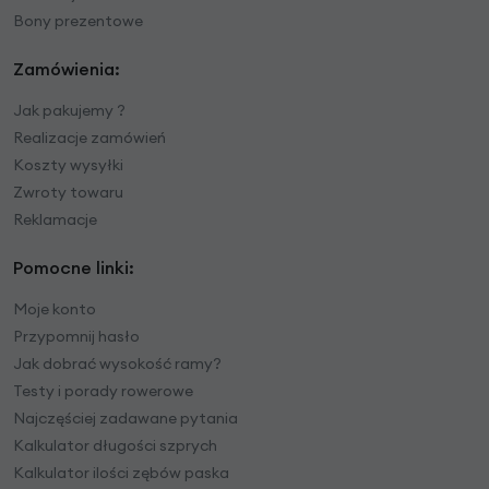
Bony prezentowe
Zamówienia:
Jak pakujemy ?
Realizacje zamówień
Koszty wysyłki
Zwroty towaru
Reklamacje
Pomocne linki:
Moje konto
Przypomnij hasło
Jak dobrać wysokość ramy?
Testy i porady rowerowe
Najczęściej zadawane pytania
Kalkulator długości szprych
Kalkulator ilości zębów paska