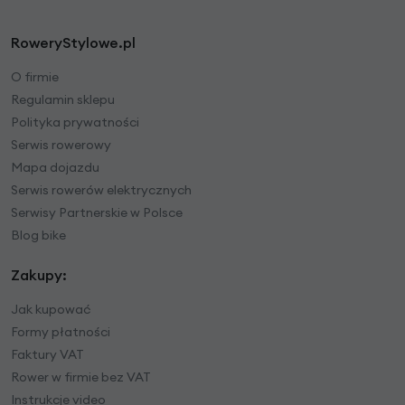
RoweryStylowe.pl
O firmie
Regulamin sklepu
Polityka prywatności
Serwis rowerowy
Mapa dojazdu
Serwis rowerów elektrycznych
Serwisy Partnerskie w Polsce
Blog bike
Zakupy:
Jak kupować
Formy płatności
Faktury VAT
Rower w firmie bez VAT
Instrukcje video