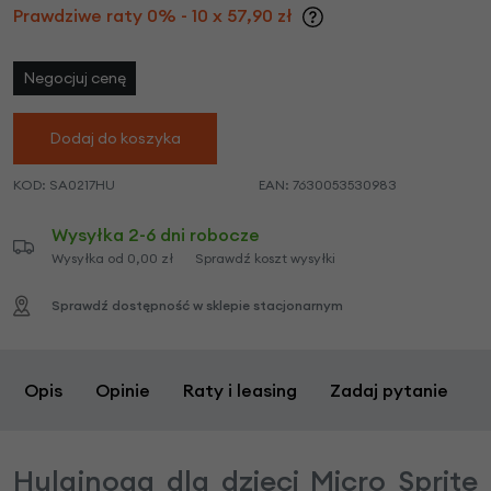
Prawdziwe raty 0% - 10 x 57,90 zł
Negocjuj cenę
Dodaj do koszyka
KOD:
SA0217HU
EAN:
7630053530983
Wysyłka 2-6 dni robocze
Wysyłka od 0,00 zł
Sprawdź koszt wysyłki
Sprawdź dostępność w sklepie stacjonarnym
Opis
Opinie
Raty i leasing
Zadaj pytanie
Hulajnoga dla dzieci Micro Sprite