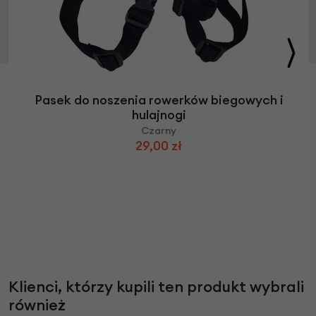
Pasek do noszenia rowerków biegowych i
hulajnogi
Czarny
29,00 zł
Klienci, którzy kupili ten produkt wybrali
również