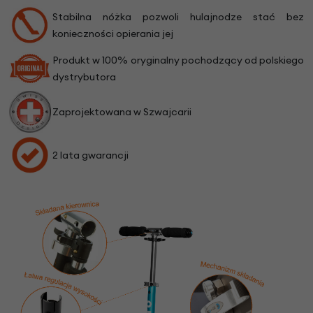
Stabilna nóżka pozwoli hulajnodze stać bez
konieczności opierania jej
Produkt w 100% oryginalny pochodzący od polskiego
dystrybutora
Zaprojektowana w Szwajcarii
2 lata gwarancji