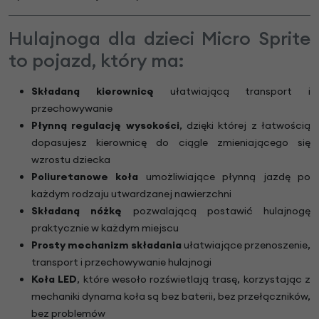
Hulajnoga dla dzieci Micro Sprite
to pojazd, który ma:
Składaną kierownicę
ułatwiającą transport i
przechowywanie
Płynną regulację wysokości
, dzięki której z łatwością
dopasujesz kierownicę do ciągle zmieniającego się
wzrostu dziecka
Poliuretanowe koła
umożliwiające płynną jazdę po
każdym rodzaju utwardzanej nawierzchni
Składaną nóżkę
pozwalającą postawić hulajnogę
praktycznie w każdym miejscu
Prosty mechanizm składania
ułatwiające przenoszenie,
transport i przechowywanie hulajnogi
Koła LED
, które wesoło rozświetlają trasę, korzystając z
mechaniki dynama koła są bez baterii, bez przełączników,
bez problemów