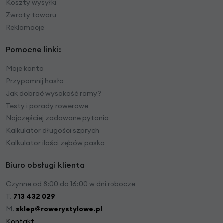
Koszty wysyłki
Zwroty towaru
Reklamacje
Pomocne linki:
Moje konto
Przypomnij hasło
Jak dobrać wysokość ramy?
Testy i porady rowerowe
Najczęściej zadawane pytania
Kalkulator długości szprych
Kalkulator ilości zębów paska
Biuro obsługi klienta
Czynne od 8:00 do 16:00 w dni robocze
T.
713 432 029
M.
sklep@rowerystylowe.pl
Kontakt