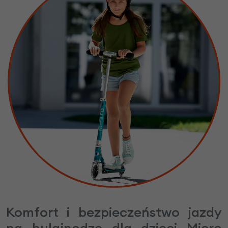
Komfort i bezpieczeństwo jazdy
na hulajnodze dla dzieci Micro