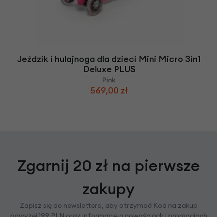
Jeździk i hulajnoga dla dzieci Mini Micro 3in1
Deluxe PLUS
Pink
569,00 zł
Zgarnij 20 zł na pierwsze
zakupy
Zapisz się do newslettera, aby otrzymać Kod na zakup
powyżej 199 PLN oraz informacje o nowościach i promocjach