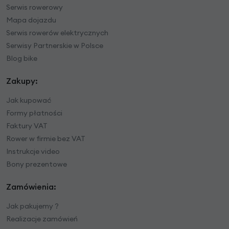
Serwis rowerowy
Mapa dojazdu
Serwis rowerów elektrycznych
Serwisy Partnerskie w Polsce
Blog bike
Zakupy:
Jak kupować
Formy płatności
Faktury VAT
Rower w firmie bez VAT
Instrukcje video
Bony prezentowe
Zamówienia:
Jak pakujemy ?
Realizacje zamówień