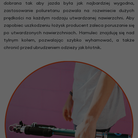
dobrana tak aby jazda była jak najbardziej wygodna,
zastosowanie poliuretanu pozwala na rozwiniecie dużych
prędkości na każdym rodzaju utwardzanej nawierzchni. Aby
zapobiec uszkodzeniu łożysk producent zaleca poruszanie się
po utwardzonych nawierzchniach. Hamulec znajduję się nad
tylnym kołem, pozwalając szybko wyhamować, a także
chronić przed ubrudzeniem odzieży jak błotnik.