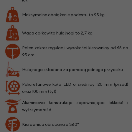
Maksymalne obciążenie podestu to 95 kg
Waga całkowita hulajnogi to 2,7 kg
Pełen zakres regulacji wysokości kierownicy od 65 do
95 cm
Hulajnoga składana za pomocą jednego przycisku
Poliuretanowe koła LED o średnicy 120 mm (przód)
oraz 100 mm (tył)
Aluminiowa konstrukcja zapewniająca lekkość i
wytrzymałość
Kierownica obracana o 360°