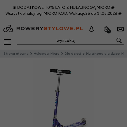
◉ DODATKOWE -10% LATO Z HULAJNOGĄ MICRO ◉
Wszystkie hulajnogi MICRO KOD: Wakacje26 do 31.08.2026 ◉
0
Strona główna
Hulajnogi Micro
Dla dzieci
Hulajnoga dla dzieci Micro Sprite LED Blue Stripe LED