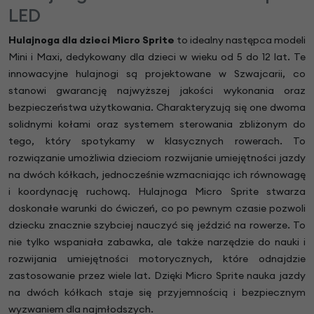
LED
Hulajnoga dla dzieci Micro Sprite
to idealny następca modeli
Mini i Maxi, dedykowany dla dzieci w wieku od 5 do 12 lat. Te
innowacyjne hulajnogi są projektowane w Szwajcarii, co
stanowi gwarancję najwyższej jakości wykonania oraz
bezpieczeństwa użytkowania. Charakteryzują się one dwoma
solidnymi kołami oraz systemem sterowania zbliżonym do
tego, który spotykamy w klasycznych rowerach. To
rozwiązanie umożliwia dzieciom rozwijanie umiejętności jazdy
na dwóch kółkach, jednocześnie wzmacniając ich równowagę
i koordynację ruchową. Hulajnoga Micro Sprite stwarza
doskonałe warunki do ćwiczeń, co po pewnym czasie pozwoli
dziecku znacznie szybciej nauczyć się jeździć na rowerze. To
nie tylko wspaniała zabawka, ale także narzędzie do nauki i
rozwijania umiejętności motorycznych, które odnajdzie
zastosowanie przez wiele lat. Dzięki Micro Sprite nauka jazdy
na dwóch kółkach staje się przyjemnością i bezpiecznym
wyzwaniem dla najmłodszych.