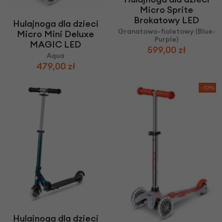
Micro Sprite
Brokatowy LED
Hulajnoga dla dzieci
Granatowo-fioletowy (Blue-
Micro Mini Deluxe
Purple)
MAGIC LED
599,00 zł
Aqua
479,00 zł
-10%
Hulajnoga dla dzieci