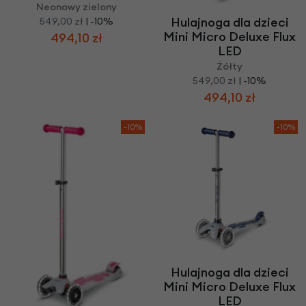
Neonowy zielony
Hulajnoga dla dzieci
549,00 zł
| -10%
Mini Micro Deluxe Flux
494,10 zł
LED
Żółty
549,00 zł
| -10%
494,10 zł
-10%
-10%
Hulajnoga dla dzieci
Mini Micro Deluxe Flux
LED