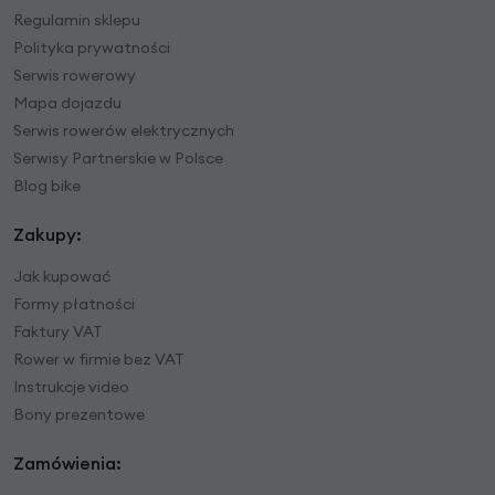
Regulamin sklepu
Polityka prywatności
Serwis rowerowy
Mapa dojazdu
Serwis rowerów elektrycznych
Serwisy Partnerskie w Polsce
Blog bike
Zakupy:
Jak kupować
Formy płatności
Faktury VAT
Rower w firmie bez VAT
Instrukcje video
Bony prezentowe
Zamówienia: