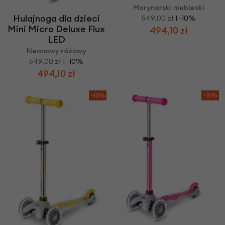
Marynarski niebieski
Hulajnoga dla dzieci
549,00 zł
| -10%
Mini Micro Deluxe Flux
494,10 zł
LED
Neonowy różowy
549,00 zł
| -10%
494,10 zł
-10%
-10%