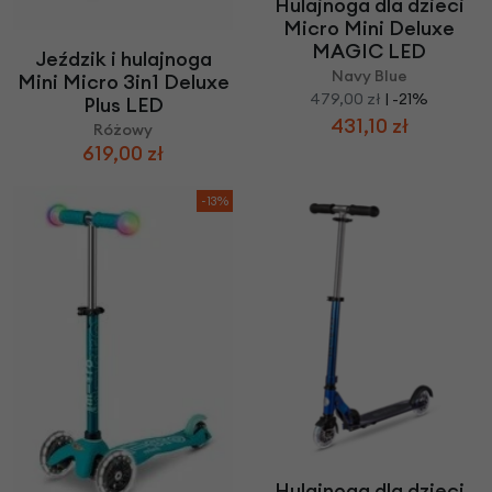
Hulajnoga dla dzieci
Micro Mini Deluxe
MAGIC LED
Jeździk i hulajnoga
Navy Blue
Mini Micro 3in1 Deluxe
479,00 zł
| -21%
Plus LED
431,10 zł
Różowy
619,00 zł
-13%
Hulajnoga dla dzieci