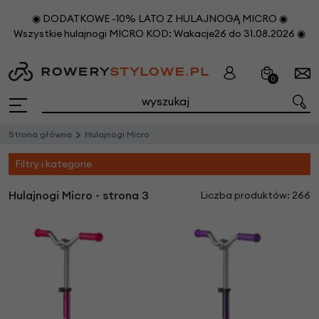
◉ DODATKOWE -10% LATO Z HULAJNOGĄ MICRO ◉
Wszystkie hulajnogi MICRO KOD: Wakacje26 do 31.08.2026 ◉
0
Strona główna
Hulajnogi Micro
Filtry i kategorie
Hulajnogi Micro - strona 3
Liczba produktów: 266