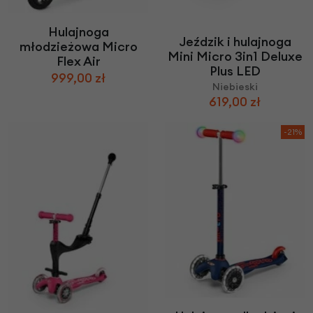
Hulajnoga
Jeździk i hulajnoga
młodzieżowa Micro
Mini Micro 3in1 Deluxe
Flex Air
Plus LED
999,00 zł
Niebieski
619,00 zł
-21%