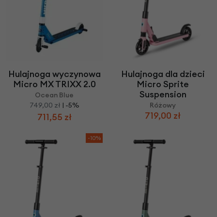
Hulajnoga wyczynowa
Hulajnoga dla dzieci
Micro MX TRIXX 2.0
Micro Sprite
Suspension
Ocean Blue
749,00 zł
| -5%
Różowy
719,00 zł
711,55 zł
-10%