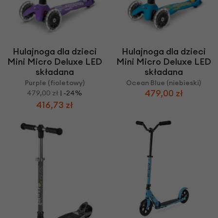
Hulajnoga dla dzieci
Hulajnoga dla dzieci
Mini Micro Deluxe LED
Mini Micro Deluxe LED
składana
składana
Purple (fioletowy)
Ocean Blue (niebieski)
479,00 zł
479,00 zł
| -24%
416,73 zł