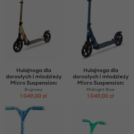
Hulajnoga dla
Hulajnoga dla
dorosłych i młodzieży
dorosłych i młodzieży
Micro Suspension:
Micro Suspension:
Brązowy
Midnight Blue
1 049,00 zł
1 049,00 zł