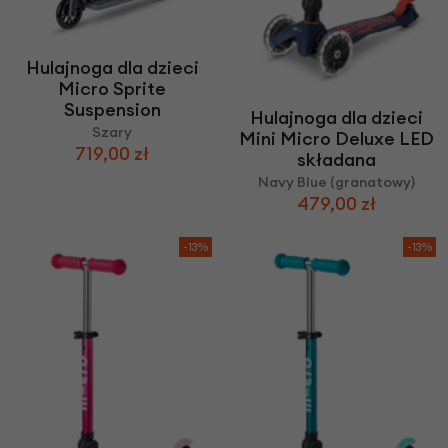
Hulajnoga dla dzieci
Micro Sprite
Suspension
Hulajnoga dla dzieci
Szary
Mini Micro Deluxe LED
719,00 zł
składana
Navy Blue (granatowy)
479,00 zł
-13%
-13%