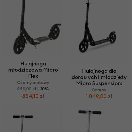
Hulajnoga
młodzieżowa Micro
Hulajnoga dla
Flex
dorosłych i młodzieży
Micro Suspension:
Czarny matowy
949,00 zł
| -10%
Czarny
854,10 zł
1 049,00 zł