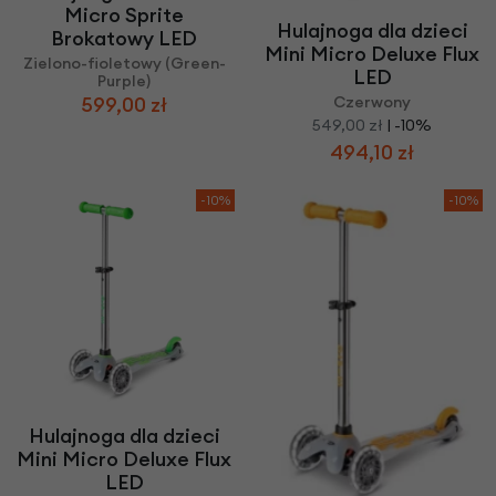
Micro Sprite
Hulajnoga dla dzieci
Brokatowy LED
Mini Micro Deluxe Flux
Zielono-fioletowy (Green-
LED
Purple)
599,00 zł
Czerwony
549,00 zł
| -10%
494,10 zł
-10%
-10%
Hulajnoga dla dzieci
Mini Micro Deluxe Flux
LED