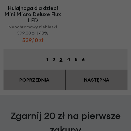
Hulajnoga dla dzieci
Mini Micro Deluxe Flux
LED
Neochromowy niebieski
599,00 zł
| -10%
539,10 zł
1
2
3
4
5
6
POPRZEDNIA
NASTĘPNA
Zgarnij 20 zł na pierwsze
zakupy