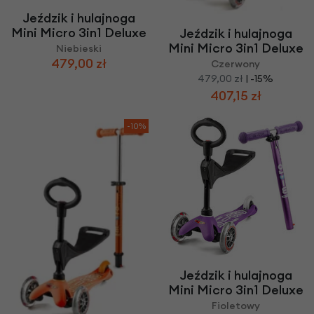
Jeździk i hulajnoga
Mini Micro 3in1 Deluxe
Jeździk i hulajnoga
Mini Micro 3in1 Deluxe
Niebieski
479,00 zł
Czerwony
479,00 zł
| -15%
407,15 zł
-10%
Jeździk i hulajnoga
Mini Micro 3in1 Deluxe
Fioletowy