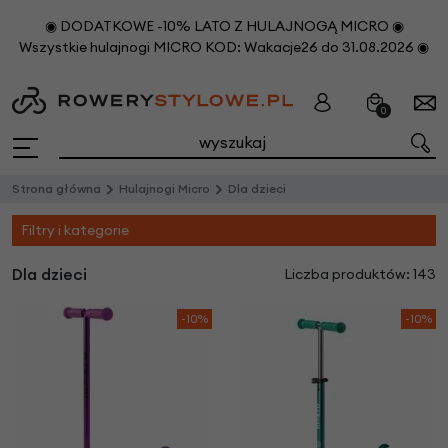
◉ DODATKOWE -10% LATO Z HULAJNOGĄ MICRO ◉
Wszystkie hulajnogi MICRO KOD: Wakacje26 do 31.08.2026 ◉
0
Strona główna
Hulajnogi Micro
Dla dzieci
Filtry i kategorie
Dla dzieci
Liczba produktów: 143
-10%
-10%