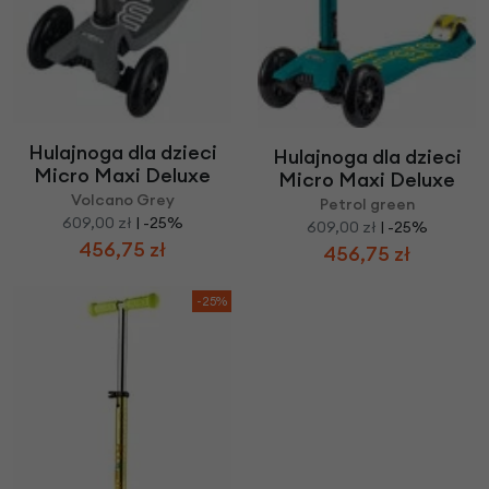
Hulajnoga dla dzieci
Hulajnoga dla dzieci
Micro Maxi Deluxe
Micro Maxi Deluxe
Volcano Grey
Petrol green
609,00 zł
| -25%
609,00 zł
| -25%
456,75 zł
456,75 zł
-25%