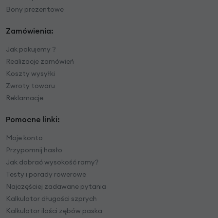
Bony prezentowe
Zamówienia:
Jak pakujemy ?
Realizacje zamówień
Koszty wysyłki
Zwroty towaru
Reklamacje
Pomocne linki:
Moje konto
Przypomnij hasło
Jak dobrać wysokość ramy?
Testy i porady rowerowe
Najczęściej zadawane pytania
Kalkulator długości szprych
Kalkulator ilości zębów paska