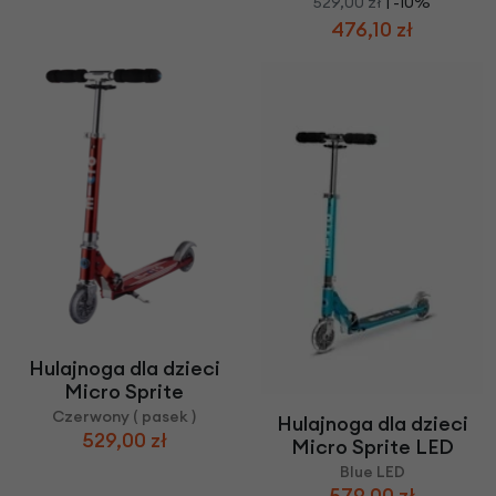
529,00 zł
| -10%
476,10 zł
Hulajnoga dla dzieci
Micro Sprite
Czerwony ( pasek )
Hulajnoga dla dzieci
529,00 zł
Micro Sprite LED
Blue LED
579,00 zł