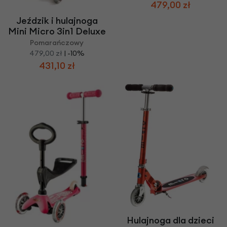
479,00 zł
Jeździk i hulajnoga
Mini Micro 3in1 Deluxe
Pomarańczowy
479,00 zł
| -10%
431,10 zł
Hulajnoga dla dzieci