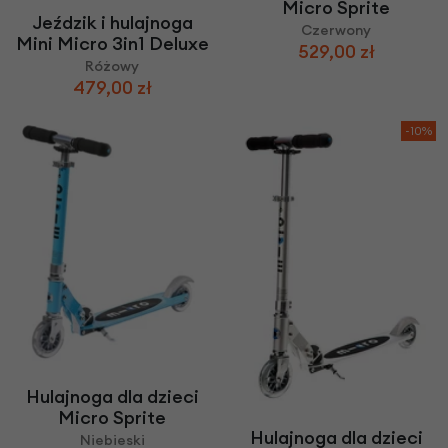
Micro Sprite
Jeździk i hulajnoga
Czerwony
Mini Micro 3in1 Deluxe
529,00 zł
Różowy
479,00 zł
-10%
Hulajnoga dla dzieci
Micro Sprite
Hulajnoga dla dzieci
Niebieski