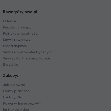
RoweryStylowe.pl
O firmie
Regulamin sklepu
Polityka prywatności
Serwis rowerowy
Mapa dojazdu
Serwis rowerów elektrycznych
Serwisy Partnerskie w Polsce
Blog bike
Zakupy:
Jak kupować
Formy płatności
Faktury VAT
Rower w firmie bez VAT
Instrukcje video