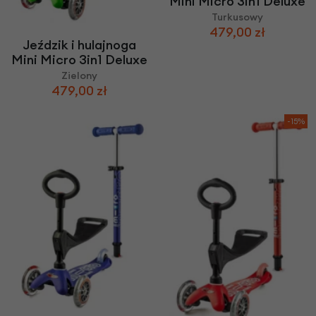
Mini Micro 3in1 Deluxe
Turkusowy
479,00 zł
Jeździk i hulajnoga
Mini Micro 3in1 Deluxe
Zielony
479,00 zł
-15%