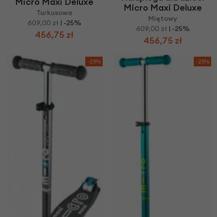
Micro Maxi Deluxe
Micro Maxi Deluxe
Turkusowa
Miętowy
609,00 zł
| -25%
609,00 zł
| -25%
456,75 zł
456,75 zł
-25%
-25%