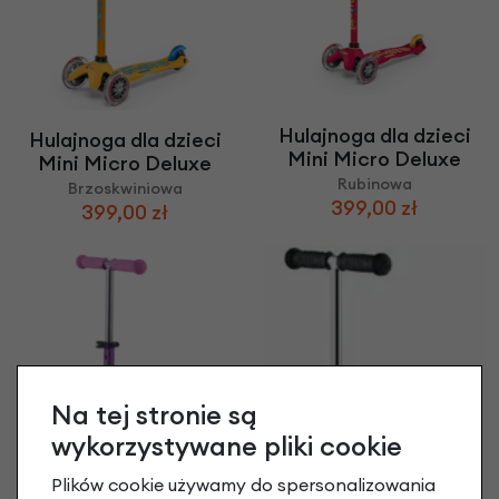
Hulajnoga dla dzieci
Hulajnoga dla dzieci
Mini Micro Deluxe
Mini Micro Deluxe
Rubinowa
Brzoskwiniowa
399,00 zł
399,00 zł
Na tej stronie są
wykorzystywane pliki cookie
Plików cookie używamy do spersonalizowania