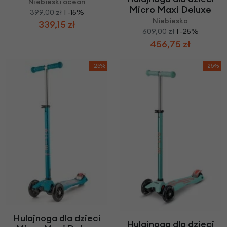
Niebieski ocean
Micro Maxi Deluxe
399,00 zł
| -15%
Niebieska
339,15 zł
609,00 zł
| -25%
456,75 zł
-25%
-25%
Hulajnoga dla dzieci
Hulajnoga dla dzieci