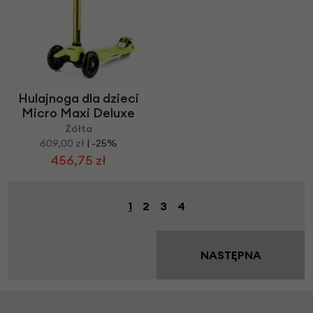
Hulajnoga dla dzieci
Micro Maxi Deluxe
Żółta
609,00 zł
| -25%
456,75 zł
1
2
3
4
NASTĘPNA