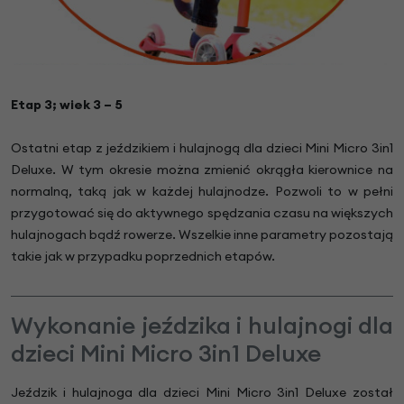
Etap 3; wiek 3 – 5
Ostatni etap z jeździkiem i hulajnogą dla dzieci Mini Micro 3in1
Deluxe. W tym okresie można zmienić okrągła kierownice na
normalną, taką jak w każdej hulajnodze. Pozwoli to w pełni
przygotować się do aktywnego spędzania czasu na większych
hulajnogach bądź rowerze. Wszelkie inne parametry pozostają
takie jak w przypadku poprzednich etapów.
Wykonanie jeździka i hulajnogi dla
dzieci Mini Micro 3in1 Deluxe
Jeździk i hulajnoga dla dzieci Mini Micro 3in1 Deluxe został