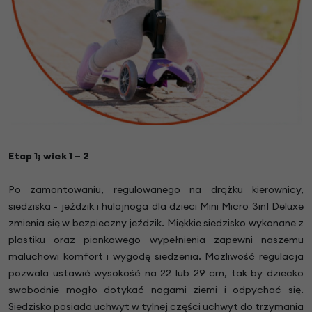
Etap 1; wiek 1 – 2
Po zamontowaniu, regulowanego na drążku kierownicy,
siedziska - jeździk i hulajnoga dla dzieci Mini Micro 3in1 Deluxe
zmienia się w bezpieczny jeździk. Miękkie siedzisko wykonane z
plastiku oraz piankowego wypełnienia zapewni naszemu
maluchowi komfort i wygodę siedzenia. Możliwość regulacja
pozwala ustawić wysokość na 22 lub 29 cm, tak by dziecko
swobodnie mogło dotykać nogami ziemi i odpychać się.
Siedzisko posiada uchwyt w tylnej części uchwyt do trzymania