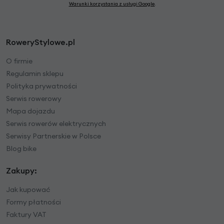
Warunki korzystania z usługi Google
.
RoweryStylowe.pl
O firmie
Regulamin sklepu
Polityka prywatności
Serwis rowerowy
Mapa dojazdu
Serwis rowerów elektrycznych
Serwisy Partnerskie w Polsce
Blog bike
Zakupy:
Jak kupować
Formy płatności
Faktury VAT