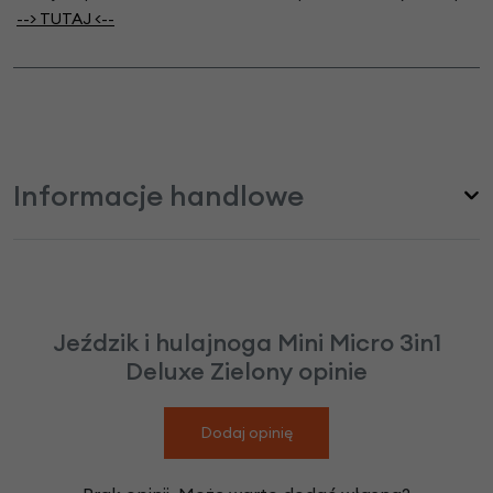
--> TUTA
J
<--
Informacje handlowe
Jeździk i hulajnoga Mini Micro 3in1
Deluxe Zielony opinie
Dodaj opinię