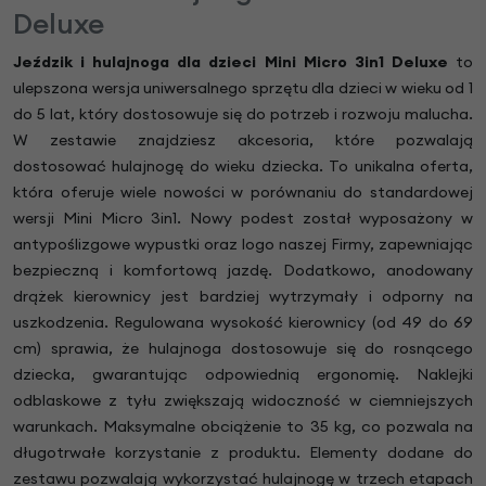
Deluxe
Jeździk i hulajnoga dla dzieci Mini Micro 3in1 Deluxe
to
ulepszona wersja uniwersalnego sprzętu dla dzieci w wieku od 1
do 5 lat, który dostosowuje się do potrzeb i rozwoju malucha.
W zestawie znajdziesz akcesoria, które pozwalają
dostosować hulajnogę do wieku dziecka. To unikalna oferta,
która oferuje wiele nowości w porównaniu do standardowej
wersji Mini Micro 3in1. Nowy podest został wyposażony w
antypoślizgowe wypustki oraz logo naszej Firmy, zapewniając
bezpieczną i komfortową jazdę. Dodatkowo, anodowany
drążek kierownicy jest bardziej wytrzymały i odporny na
uszkodzenia. Regulowana wysokość kierownicy (od 49 do 69
cm) sprawia, że hulajnoga dostosowuje się do rosnącego
dziecka, gwarantując odpowiednią ergonomię. Naklejki
odblaskowe z tyłu zwiększają widoczność w ciemniejszych
warunkach. Maksymalne obciążenie to 35 kg, co pozwala na
długotrwałe korzystanie z produktu. Elementy dodane do
zestawu pozwalają wykorzystać hulajnogę w trzech etapach