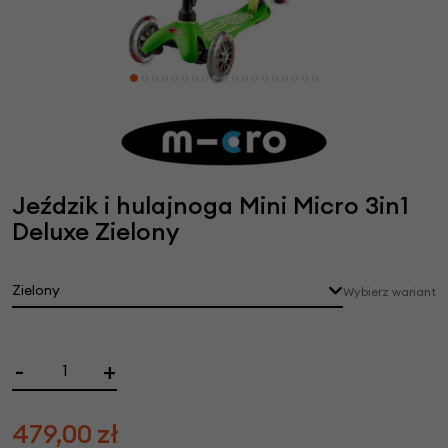
Jeździk i hulajnoga Mini Micro 3in1
Deluxe Zielony
Zielony
Wybierz wariant
-
+
479,00
zł