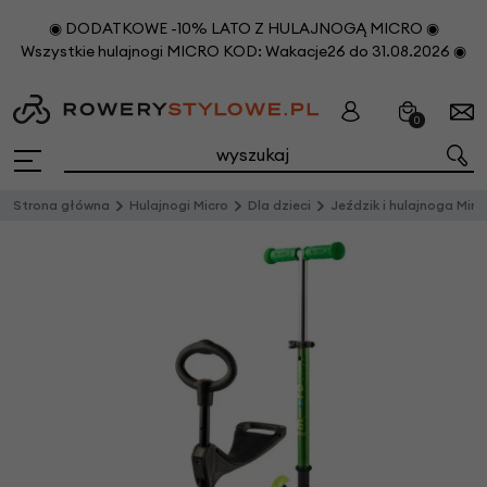
◉ DODATKOWE -10% LATO Z HULAJNOGĄ MICRO ◉
Wszystkie hulajnogi MICRO KOD: Wakacje26 do 31.08.2026 ◉
0
Strona główna
Hulajnogi Micro
Dla dzieci
Jeździk i hulajnoga Mini Micro 3in1 Deluxe Zielony