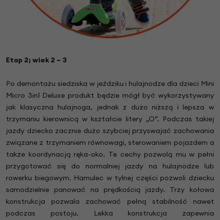
Etap 2; wiek 2 – 3
Po demontażu siedziska w jeździku i hulajnodze dla dzieci Mini
Micro 3in1 Deluxe produkt będzie mógł być wykorzystywany
jak klasyczna hulajnoga, jednak z dużo niższą i lepsza w
trzymaniu kierownicą w kształcie litery „O”. Podczas takiej
jazdy dziecko zacznie dużo szybciej przyswajać zachowania
związane z trzymaniem równowagi, sterowaniem pojazdem a
także koordynacją ręka-oko. Te cechy pozwolą mu w pełni
przygotować się do normalniej jazdy na hulajnodze lub
rowerku biegowym. Hamulec w tylnej części pozwoli dziecku
samodzielnie panować na prędkością jazdy. Trzy kołowa
konstrukcja pozwala zachować pełną stabilność nawet
podczas postoju. Lekka konstrukcja zapewnia