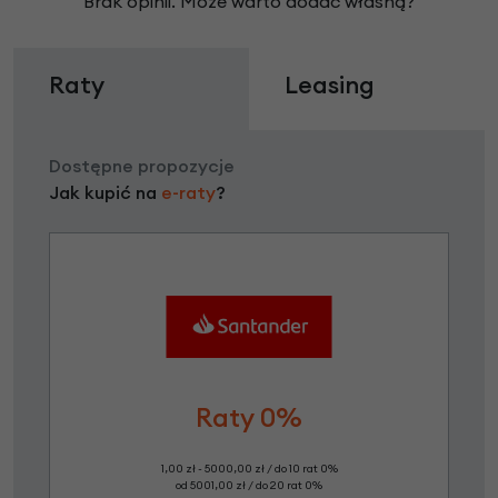
Brak opinii. Może warto dodać własną?
Raty
Leasing
Dostępne propozycje
Jak kupić na
e-raty
?
Raty 0%
1,00 zł - 5000,00 zł / do 10 rat 0%
od 5001,00 zł / do 20 rat 0%