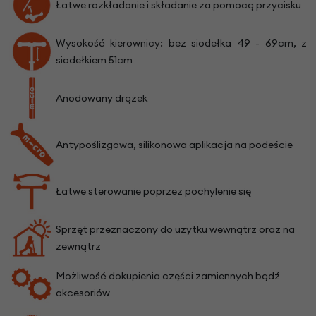
Łatwe rozkładanie i składanie za pomocą przycisku
Wysokość kierownicy: bez siodełka 49 - 69cm, z
siodełkiem 51cm
Anodowany drążek
Antypoślizgowa, silikonowa aplikacja na podeście
Łatwe sterowanie poprzez pochylenie się
Sprzęt przeznaczony do użytku wewnątrz oraz na
zewnątrz
Możliwość dokupienia części zamiennych bądź
akcesoriów