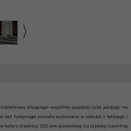
 rodzeństwa chcącego wspólnie spędzać czas jeżdżąc na
 też hulajnoga została wykonana w całości z lekkiego i
że koła o średnicy 200 mm pozwalają na szybką i zwrotną