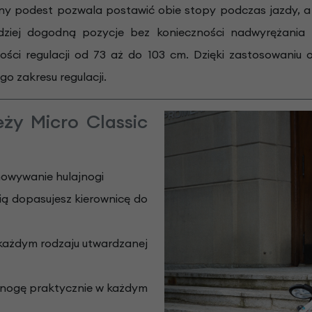
y podest pozwala postawić obie stopy podczas jazdy, a 
rdziej dogodną pozycje bez konieczności nadwyrężania
ci regulacji od 73 aż do 103 cm. Dzięki zastosowaniu ob
o zakresu regulacji.
eży Micro Classic
howywanie hulajnogi
ścią dopasujesz kierownicę do
 każdym rodzaju utwardzanej
ajnogę praktycznie w każdym