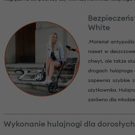
Bezpieczeńs
White
.Materiał antypośli
nawet w deszczowe 
chwyt, ale także sk
drogach hulajnoga o
zapewnia szybkie z
użytkownika. Hulaj
zarówno dla młodzie
Wykonanie hulajnogi dla dorosłych 