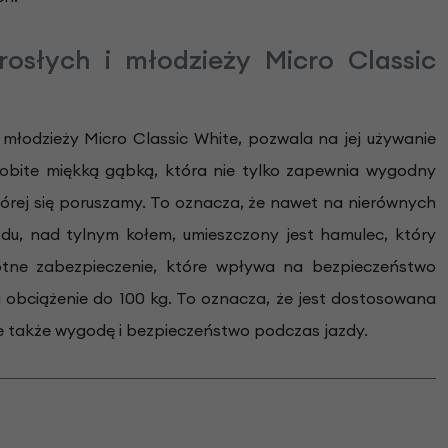
osłych i młodzieży Micro Classic
 młodzieży Micro Classic White, pozwala na jej używanie
obite miękką gąbką, która nie tylko zapewnia wygodny
tórej się poruszamy. To oznacza, że nawet na nierównych
zdu, nad tylnym kołem, umieszczony jest hamulec, który
totne zabezpieczenie, które wpływa na bezpieczeństwo
obciążenie do 100 kg. To oznacza, że jest dostosowana
le także wygodę i bezpieczeństwo podczas jazdy.