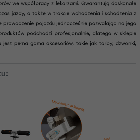
torów we współpracy z lekarzami. Gwarantują doskonałe
zas jazdy, a także w trakcie wchodzenia i schodzenia z
we prowadzenie pojazdu jednocześnie pozwalając na jego
produktów podchodzi profesjonalnie, dlatego w sklepie
est pełna gama akcesoriów, takie jak torby, dzwonki,
tu: