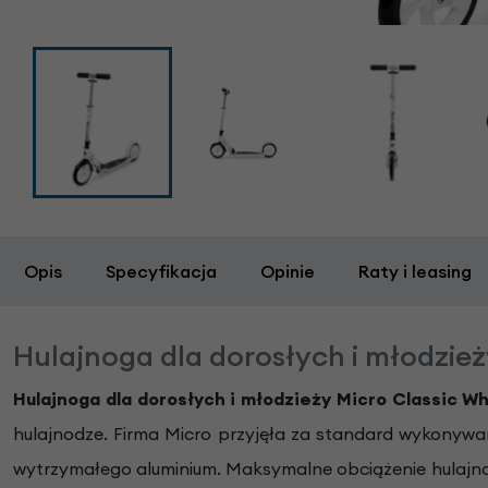
Opis
Specyfikacja
Opinie
Raty i leasing
Hulajnoga dla dorosłych i młodzież
Hulajnoga dla dorosłych i młodzieży Micro Classic W
hulajnodze. Firma Micro przyjęła za standard wykonywa
wytrzymałego aluminium. Maksymalne obciążenie hulajnog