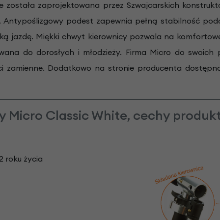
ite została zaprojektowana przez Szwajcarskich konstruk
. Antypoślizgowy podest zapewnia pełną stabilność podc
bką jazdę. Miękki chwyt kierownicy pozwala na komforto
owana do dorosłych i młodzieży. Firma Micro do swoich 
i zamienne. Dodatkowo na stronie producenta dostępna j
y Micro Classic White, cechy produk
2 roku życia