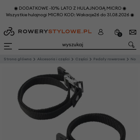
◉ DODATKOWE -10% LATO Z HULAJNOGĄ MICRO ◉
Wszystkie hulajnogi MICRO KOD: Wakacje26 do 31.08.2026 ◉
0
Strona główna
Akcesoria i części
Części
Pedały rowerowe
Noski