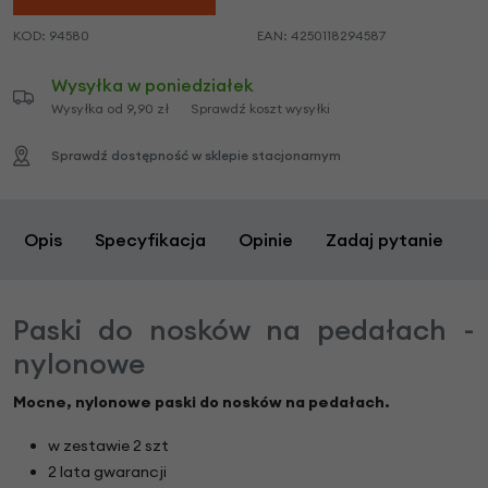
KOD:
94580
EAN:
4250118294587
Wysyłka w poniedziałek
Wysyłka od 9,90 zł
Sprawdź koszt wysyłki
Sprawdź dostępność w sklepie stacjonarnym
Opis
Specyfikacja
Opinie
Zadaj pytanie
Paski do nosków na pedałach -
nylonowe
Mocne, nylonowe paski do nosków na pedałach.
w zestawie 2 szt
2 lata gwarancji