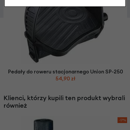
Pedały do roweru stacjonarnego Union SP-250
54,90 zł
Klienci, którzy kupili ten produkt wybrali
również
-17%