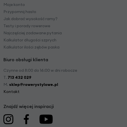
Moje konto
Przypomnij hasło
Jak dobrać wysokość ramy?
Testy i porady rowerowe
Najczęściej zadawane pytania
Kalkulator długości szprych
Kalkulator ilości zębów paska
Biuro obsługi klienta
Czynne od 8:00 do 16:00 w dni robocze
T.
713 432 029
M.
sklep@rowerystylowe.pl
Kontakt
Znajdź więcej inspiracji