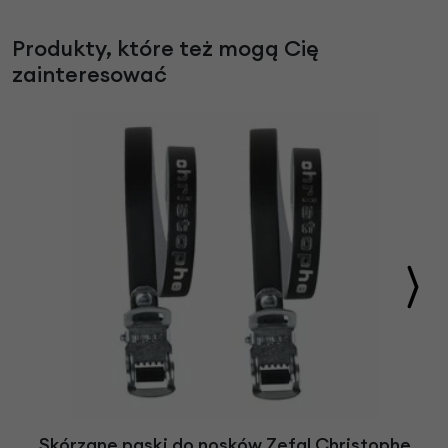
Produkty, które też mogą Cię
zainteresować
Skórzane paski do nosków Zefal Christophe