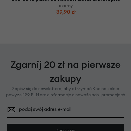
czarny
39,90 zł
Zgarnij 20 zł na pierwsze
zakupy
Zapisz się do newslettera, aby otrzymać Kod na zakup
powyżej 199 PLN oraz informacje o nowościach i promocjach
podaj swój adres e-mail
Zapisz się