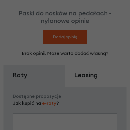
Paski do nosków na pedałach -
nylonowe opinie
Dodaj opinię
Brak opinii. Może warto dodać własną?
Raty
Leasing
Dostępne propozycje
Jak kupić na
e-raty
?