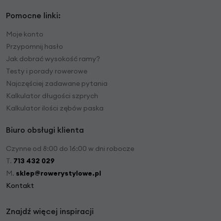
Pomocne linki:
Moje konto
Przypomnij hasło
Jak dobrać wysokość ramy?
Testy i porady rowerowe
Najczęściej zadawane pytania
Kalkulator długości szprych
Kalkulator ilości zębów paska
Biuro obsługi klienta
Czynne od 8:00 do 16:00 w dni robocze
T.
713 432 029
M.
sklep@rowerystylowe.pl
Kontakt
Znajdź więcej inspiracji