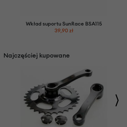
Wkład suportu SunRace BSA115
39,90 zł
Najczęściej kupowane