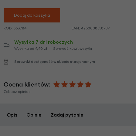
Dodaj do koszyka
KOD:
568784
EAN:
4260038558737
Wysyłka 7 dni roboczych
Wysyłka od 9,90 zł
Sprawdź koszt wysyłki
Sprawdź dostępność w sklepie stacjonarnym
Ocena klientów:
Zobacz opinie >
Opis
Opinie
Zadaj pytanie