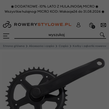
◉ DODATKOWE -10% LATO Z HULAJNOGĄ MICRO ◉
Wszystkie hulajnogi MICRO KOD: Wakacje26 do 31.08.2026 ◉
0
Strona główna
Akcesoria i części
Części
Korby i zębatki rowerowe