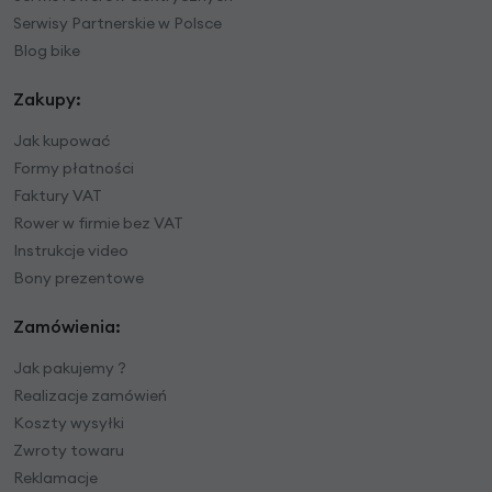
Serwisy Partnerskie w Polsce
Blog bike
Zakupy:
Jak kupować
Formy płatności
Faktury VAT
Rower w firmie bez VAT
Instrukcje video
Bony prezentowe
Zamówienia:
Jak pakujemy ?
Realizacje zamówień
Koszty wysyłki
Zwroty towaru
Reklamacje