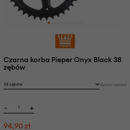
Czarna korba Pieper Onyx Black 38
zębów
38 zębów
Wybierz wariant
-
+
94,90
zł