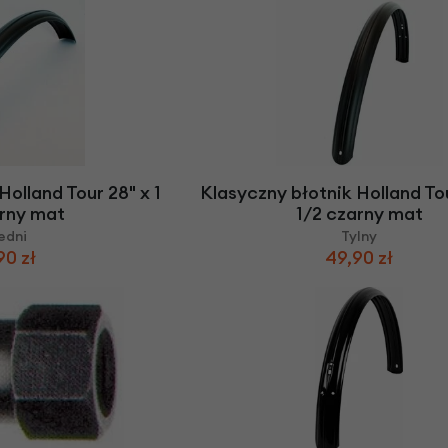
Holland Tour 28" x 1
Klasyczny błotnik Holland Tou
arny mat
1/2 czarny mat
edni
Tylny
90 zł
49,90 zł