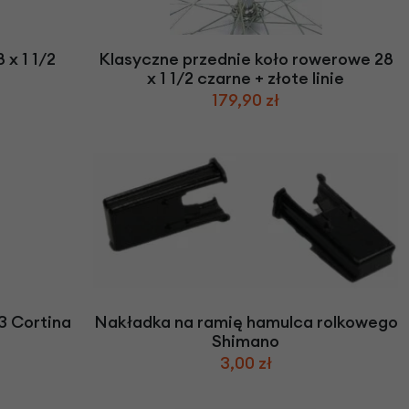
x 1 1/2
Klasyczne przednie koło rowerowe 28
x 1 1/2 czarne + złote linie
179,90 zł
 Cortina
Nakładka na ramię hamulca rolkowego
Shimano
3,00 zł