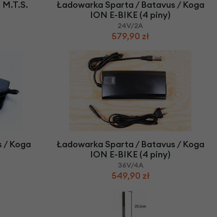
 M.T.S.
Ładowarka Sparta / Batavus / Koga
ION E-BIKE (4 piny)
24V/2A
579,90 zł
 / Koga
Ładowarka Sparta / Batavus / Koga
ION E-BIKE (4 piny)
36V/4A
549,90 zł