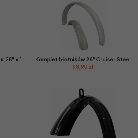
r 28" x 1
Komplet błotników 26" Cruiser Steel
93,90 zł