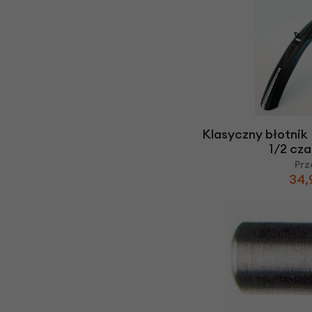
Klasyczny błotnik 
1/2 cz
Prz
34,