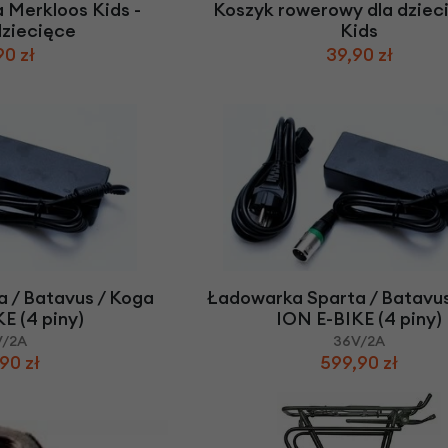
 Merkloos Kids -
Koszyk rowerowy dla dzieci
dziecięce
Kids
90 zł
39,90 zł
 / Batavus / Koga
Ładowarka Sparta / Batavus
E (4 piny)
ION E-BIKE (4 piny)
V/2A
36V/2A
90 zł
599,90 zł