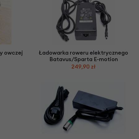
ny owczej
Ładowarka roweru elektrycznego
Batavus/Sparta E-motion
249,90 zł