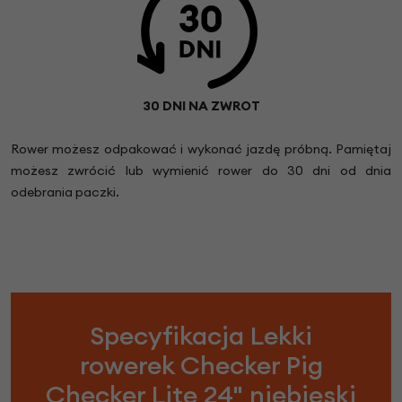
30 DNI NA ZWROT
Rower możesz odpakować i wykonać jazdę próbną. Pamiętaj
możesz zwrócić lub wymienić rower do 30 dni od dnia
odebrania paczki.
Specyfikacja Lekki
rowerek Checker Pig
Checker Lite 24" niebieski