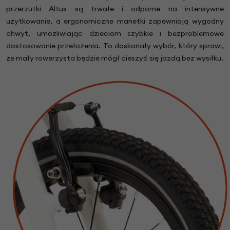
przerzutki Altus są trwałe i odporne na intensywne
użytkowanie, a ergonomiczne manetki zapewniają wygodny
chwyt, umożliwiając dzieciom szybkie i bezproblemowe
dostosowanie przełożenia. To doskonały wybór, który sprawi,
że mały rowerzysta będzie mógł cieszyć się jazdą bez wysiłku.