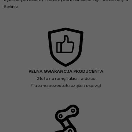
Berlinie
PEŁNA GWARANCJA PRODUCENTA
2 lata na ramę, lakier i widelec
2 lata na pozostałe części i osprzęt