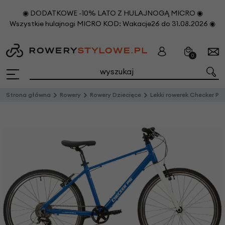
◉ DODATKOWE -10% LATO Z HULAJNOGĄ MICRO ◉
Wszystkie hulajnogi MICRO KOD: Wakacje26 do 31.08.2026 ◉
0
Strona główna
Rowery
Rowery Dziecięce
Lekki rowerek Checker Pig Checker Lite 24" niebieski