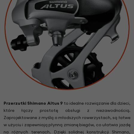
Przerzutki Shimano Altus 9
to idealne rozwiązanie dla dzieci,
które łączy prostotę obsługi z niezawodnością.
Zaprojektowane z myślą o młodszych rowerzystach, są łatwe
w użyciu i zapewniają płynną zmianę biegów, co ułatwia jazdę
na różnych terenach. Dzięki solidnej konstrukcji Shimano,