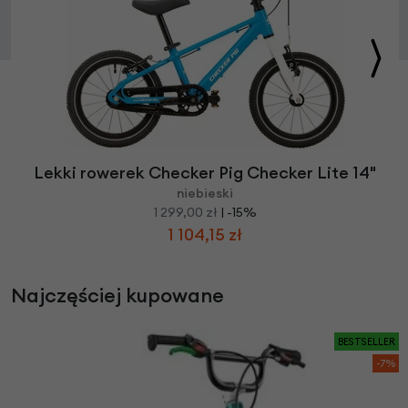
Lekki rowerek Checker Pig Checker Lite 14"
niebieski
1 299,00 zł
| -15%
1 104,15 zł
Najczęściej kupowane
BESTSELLER
-7%