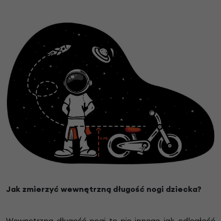
Jak zmierzyć wewnętrzną długość nogi dziecka?
Wewnętrzna długość nogi to nic innego jak odległość