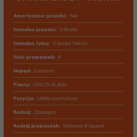
Amortyzator przedni:
Nie
Hamulec przedni:
V-Brake
Hamulec tylny:
V-brake Tektro
Ilość przerzutek:
8
Napęd:
Łańcuch
Piasty:
CNC'D AL6061
Pozycja:
Lekko pochylona
Rodzaj:
Dziecięcy
Rodzaj przerzutek:
Shimano 8-Speed