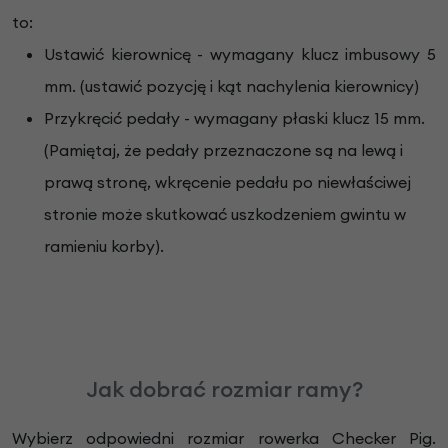
to:
Ustawić kierownicę - wymagany klucz imbusowy 5
mm. (ustawić pozycję i kąt nachylenia kierownicy)
Przykręcić pedały - wymagany płaski klucz 15 mm.
(Pamiętaj, że pedały przeznaczone są na lewą i
prawą stronę, wkręcenie pedału po niewłaściwej
stronie może skutkować uszkodzeniem gwintu w
ramieniu korby).
Jak dobrać rozmiar ramy?
Wybierz odpowiedni rozmiar rowerka Checker Pig.