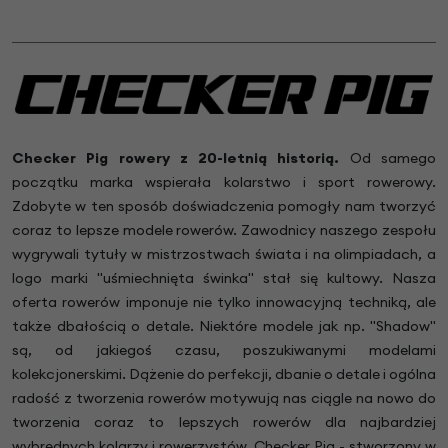
Checker Pig rowery z 20-letnią historią.
Od samego
początku marka wspierała kolarstwo i sport rowerowy.
Zdobyte w ten sposób doświadczenia pomogły nam tworzyć
coraz to lepsze modele rowerów. Zawodnicy naszego zespołu
wygrywali tytuły w mistrzostwach świata i na olimpiadach, a
logo marki "uśmiechnięta świnka" stał się kultowy. Nasza
oferta rowerów imponuje nie tylko innowacyjną techniką, ale
także dbałością o detale. Niektóre modele jak np. "Shadow"
są, od jakiegoś czasu, poszukiwanymi modelami
kolekcjonerskimi. Dążenie do perfekcji, dbanie o detale i ogólna
radość z tworzenia rowerów motywują nas ciągle na nowo do
tworzenia coraz to lepszych rowerów dla najbardziej
wybrednych kolarzy i rowerzystów. Checker Pig - stworzony w