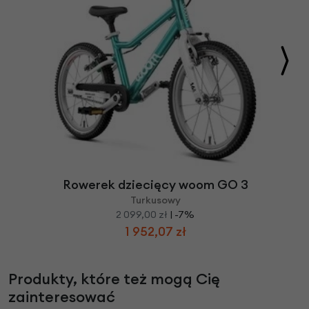
Rowerek dziecięcy woom GO 3
Turkusowy
2 099,00 zł
| -7%
1 952,07 zł
Produkty, które też mogą Cię
zainteresować