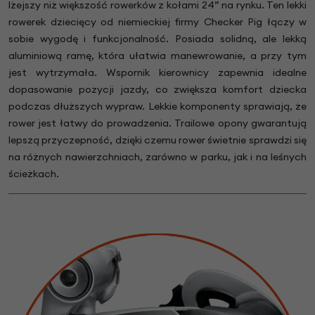
lżejszy niż większość rowerków z kołami 24” na rynku. Ten lekki
rowerek dziecięcy od niemieckiej firmy Checker Pig łączy w
sobie wygodę i funkcjonalność. Posiada solidną, ale lekką
aluminiową ramę, która ułatwia manewrowanie, a przy tym
jest wytrzymała. Wspornik kierownicy zapewnia idealne
dopasowanie pozycji jazdy, co zwiększa komfort dziecka
podczas dłuższych wypraw. Lekkie komponenty sprawiają, że
rower jest łatwy do prowadzenia. Trailowe opony gwarantują
lepszą przyczepność, dzięki czemu rower świetnie sprawdzi się
na różnych nawierzchniach, zarówno w parku, jak i na leśnych
ścieżkach.