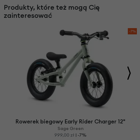
Produkty, które też mogą Cię
zainteresować
-7%
Rowerek biegowy Early Rider Charger 12"
Sage Green
999,00 zł
| -7%