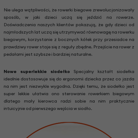
Nie ulega wątpliwości, że rowerki biegowe zrewolucjonizowały
sposób, w jaki dzieci uczą się jeździć na rowerze.
Doświadczenia naszych klientów pokazują, że gdy dzieci od
najmłodszych lat uczą się utrzymywać równowagę na rowerku
biegowym, korzystanie z bocznych kółek przy przesiadce na
prawdziwy rower staje się z reguły zbędne. Przejście na rower z
pedałami jest szybsze i bardziej naturalne.
Nowe superlekkie siodełko
Specjalny kształt siodełka
idealnie dostosowuje się do ergonomii dziecka przez co jazda
na nim jest niezwykle wygodna. Dzięki temu, że siodełko jest
super lekkie ułatwia ono sterowanie rowerkiem biegowym
dlatego mały kierowca radzi sobie na nim praktycznie
intuicyjnie od pierwszego wejścia w siodło.