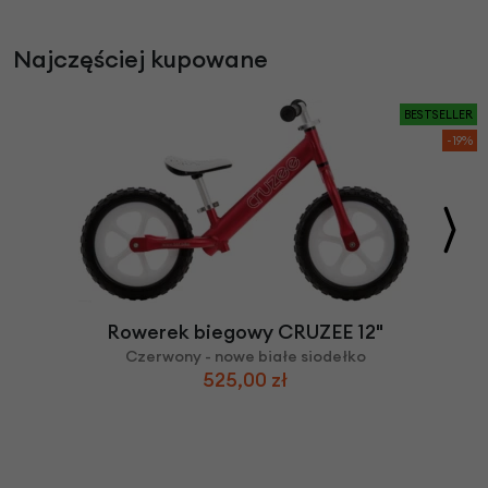
Najczęściej kupowane
BESTSELLER
-19%
Rowerek biegowy CRUZEE 12"
Czerwony - nowe białe siodełko
525,00 zł