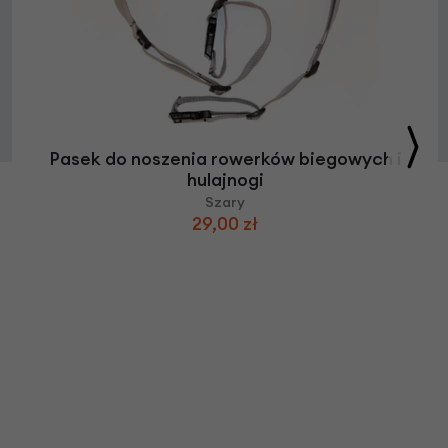
Pasek do noszenia rowerków biegowych i
hulajnogi
Szary
29,00 zł