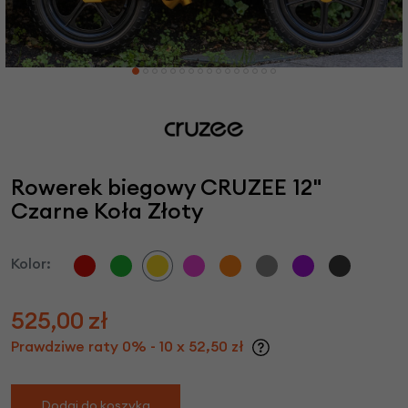
Rowerek biegowy CRUZEE 12"
Czarne Koła Złoty
Kolor:
525,00
zł
Prawdziwe raty 0% - 10 x 52,50 zł
Dodaj do koszyka