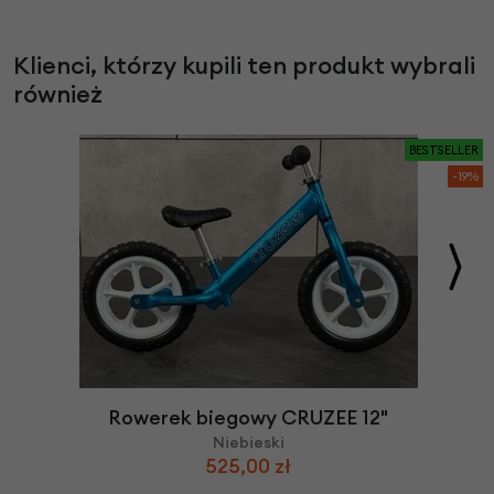
Klienci, którzy kupili ten produkt wybrali
również
BESTSELLER
-19%
Rowerek biegowy CRUZEE 12"
Niebieski
525,00 zł