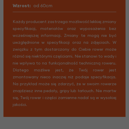
Wzrost:
od 60cm
Każdy producent zastrzega możliwość lekkiej zmiany
specyfikacji, materiałów oraz wyposażenia bez
wcześniejszej informacji. Zmiany te mogą nie być
uwzględnione w specyfikacji oraz na zdjęciach. W
związku z tym dostarczony do Ciebie rower może
różnić się niektórymi częściami. Nie stanowi to wady i
nie wpływa to na funkcjonalność techniczną roweru.
Dlatego możliwe jest, że Twój rower jest
zmontowany nieco inaczej niż podaje specyfikacja.
Na przykład może się zdarzyć, że w swoim rowerze
znajdziesz inne pedały, gripy lub łańcuch. Nie martw
się, Twój rower i części zamienne nadal są w wysokiej
jakości.