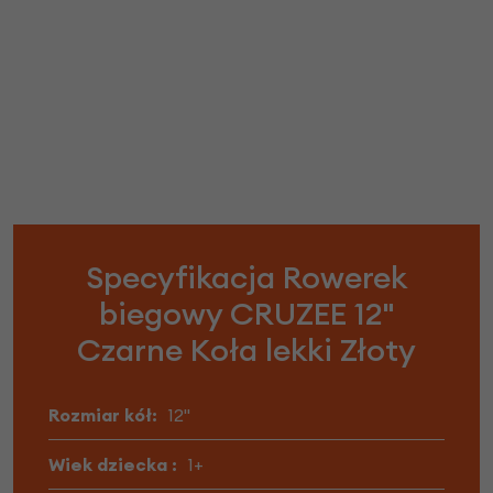
Specyfikacja Rowerek
biegowy CRUZEE 12"
Czarne Koła lekki Złoty
Rozmiar kół:
12"
Wiek dziecka :
1+