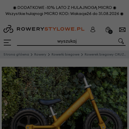
◉ DODATKOWE -10% LATO Z HULAJNOGĄ MICRO ◉
Wszystkie hulajnogi MICRO KOD: Wakacje26 do 31.08.2026 ◉
0
Strona główna
Rowery
Rowerki biegowe
Rowerek biegowy CRUZEE 12" Czarne Koła lekki Złoty