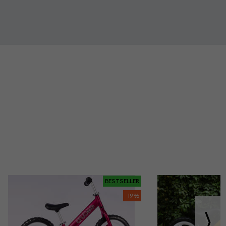
BESTSELLER
-19%