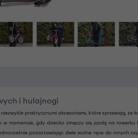
ych i hulajnogi
 niezwykle praktycznymi akcesoriami, które sprawiają, że k
ub w momencie, gdy dziecko zmęczy się jazdą na rowerku b
ednocześnie pozostawiając dwie wolne ręce do innych czyn