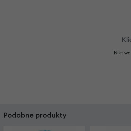
Kli
Nikt wc
Podobne produkty