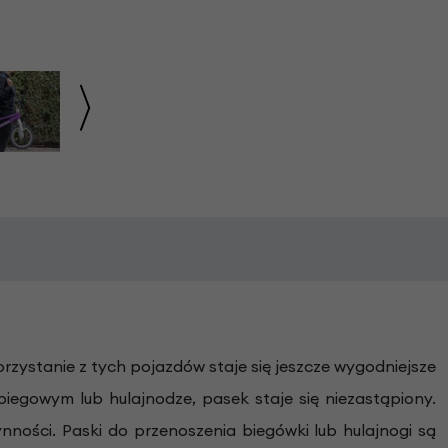
orzystanie z tych pojazdów staje się jeszcze wygodniejsze
iegowym lub hulajnodze, pasek staje się niezastąpiony.
ności. Paski do przenoszenia biegówki lub hulajnogi są