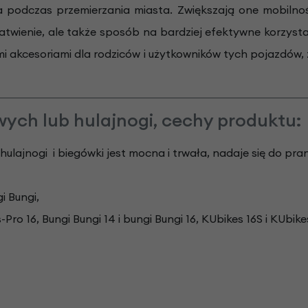
 podczas przemierzania miasta. Zwiększają one mobilno
 ułatwienie, ale także sposób na bardziej efektywne korzys
i akcesoriami dla rodziców i użytkowników tych pojazdów,
ych lub hulajnogi, cechy produktu:
lajnogi i biegówki jest mocna i trwała, nadaje się do pran
i Bungi,
o 16, Bungi Bungi 14 i bungi Bungi 16, KUbikes 16S i KUbike