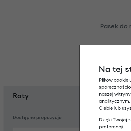
Pasek do 
Na tej s
Plików cookie 
społecznościow
naszej witryn
Raty
analitycznym.
Ciebie lub uzy
Dostępne propozycje
Dzięki Twojej
preferencji.