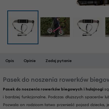
Opis
Opinie
Zadaj pytanie
Pasek do noszenia rowerków biegow
Pasek do noszenia rowerków biegowych i hulajnogi
są
i bardziej funkcjonalne. Podczas dłuższych spacerów l
Pozwala on rodzicom łatwo przenieść pojazd dziecka, j