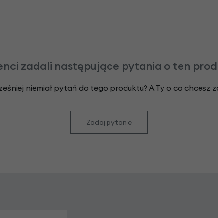
enci zadali następujące pytania o ten pro
ześniej niemiał pytań do tego produktu? A Ty o co chcesz 
Zadaj pytanie