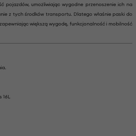
ść pojazdów, umożliwiając wygodne przenoszenie ich na
tanie z tych środków transportu. Dlatego właśnie paski do
 zapewniając większą wygodę, funkcjonalność i mobilność
ia.
s 16L