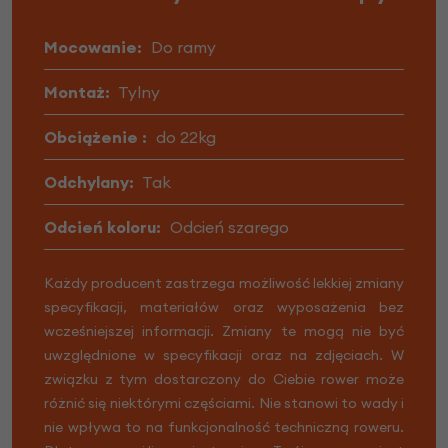
Mocowanie:
Do ramy
Montaż:
Tylny
Obciążenie :
do 22kg
Odchylany:
Tak
Odcień koloru:
Odcień szarego
Każdy producent zastrzega możliwość lekkiej zmiany
specyfikacji, materiałów oraz wyposażenia bez
wcześniejszej informacji. Zmiany te mogą nie być
uwzględnione w specyfikacji oraz na zdjęciach. W
związku z tym dostarczony do Ciebie rower może
różnić się niektórymi częściami. Nie stanowi to wady i
nie wpływa to na funkcjonalność techniczną roweru.