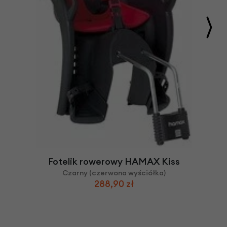
Fotelik rowerowy HAMAX Kiss
Czarny (czerwona wyściółka)
288,90 zł