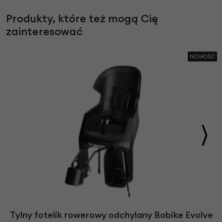
Produkty, które też mogą Cię
zainteresować
NOWOŚĆ
Tylny fotelik rowerowy odchylany Bobike Evolve