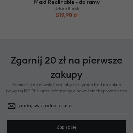
Maxi Reclinable - do ramy
Urban Black
519,90 zł
Zgarnij 20 zł na pierwsze
zakupy
Zapisz się do newslettera, aby otrzymać Kod na zakup
powyżej 199 PLN oraz informacje o nowościach i promocjach
podaj swój adres e-mail
Zapisz się