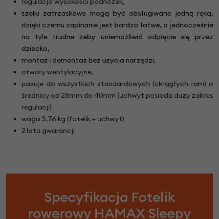
regulacja wysokości podnóżek,
szelki zatrzaskowe mogą być obsługiwane jedną ręką,
dzięki czemu zapinanie jest bardzo łatwe, a jednocześnie
na tyle trudne żeby uniemożliwić odpięcie się przez
dziecko,
montaż i demontaż bez użycia narzędzi
,
otwory wentylacyjne,
pasuje do wszystkich standardowych (okrągłych ram) o
średnicy od 28mm do 40mm (uchwyt posiada duży zakres
regulacji)
waga 3,76 kg (fotelik + uchwyt)
2 lata gwarancji
Specyfikacja Fotelik
rowerowy HAMAX Sleepy