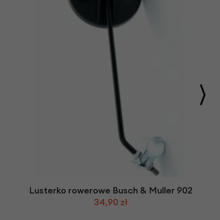
Lusterko rowerowe Busch & Muller 902
34,90 zł