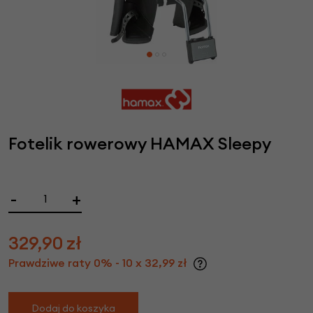
Fotelik rowerowy HAMAX Sleepy
-
+
329,90
zł
Prawdziwe raty 0% - 10 x 32,99 zł
Dodaj do koszyka