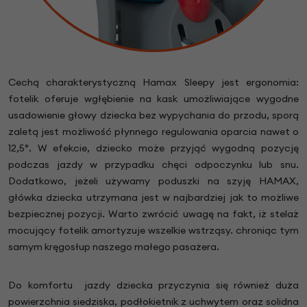
Cechą charakterystyczną Hamax Sleepy jest ergonomia:
fotelik oferuje wgłębienie na kask umożliwiające wygodne
usadowienie głowy dziecka bez wypychania do przodu, sporą
zaletą jest możliwość płynnego regulowania oparcia nawet o
12,5°. W efekcie, dziecko może przyjąć wygodną pozycję
podczas jazdy w przypadku chęci odpoczynku lub snu.
Dodatkowo, jeżeli używamy poduszki na szyję HAMAX,
główka dziecka utrzymana jest w najbardziej jak to możliwe
bezpiecznej pozycji. Warto zwrócić uwagę na fakt, iż stelaż
mocujący fotelik amortyzuje wszelkie wstrząsy. chroniąc tym
samym kręgosłup naszego małego pasażera.
Do komfortu jazdy dziecka przyczynia się również duża
powierzchnia siedziska, podłokietnik z uchwytem oraz solidna