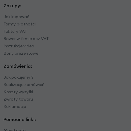
Zakupy:
Jak kupować
Formy płatności
Faktury VAT
Rower w firmie bez VAT
Instrukcje video
Bony prezentowe
Zamówienia:
Jak pakujemy ?
Realizacje zamówień
Koszty wysyłki
Zwroty towaru
Reklamacje
Pomocne linki:
Moje konto