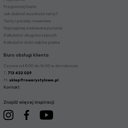
Przypomnij hasło
Jak dobrać wysokość ramy?
Testy i porady rowerowe
Najczęściej zadawane pytania
Kalkulator długości szprych
Kalkulator ilości zębów paska
Biuro obsługi klienta
Czynne od 8:00 do 16:00 w dni robocze
T.
713 432 029
M.
sklep@rowerystylowe.pl
Kontakt
Znajdź więcej inspiracji