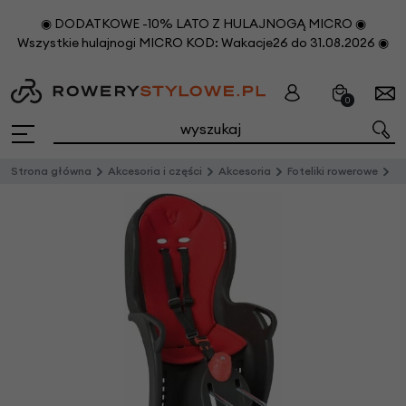
◉ DODATKOWE -10% LATO Z HULAJNOGĄ MICRO ◉
Wszystkie hulajnogi MICRO KOD: Wakacje26 do 31.08.2026 ◉
0
Strona główna
Akcesoria i części
Akcesoria
Foteliki rowerowe
Ty