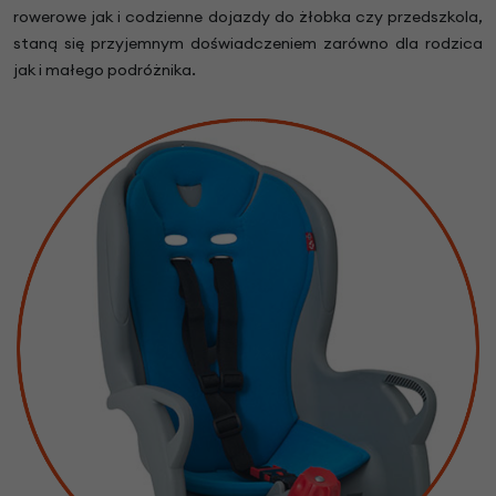
rowerowe jak i codzienne dojazdy do żłobka czy przedszkola,
staną się przyjemnym doświadczeniem zarówno dla rodzica
jak i małego podróżnika.