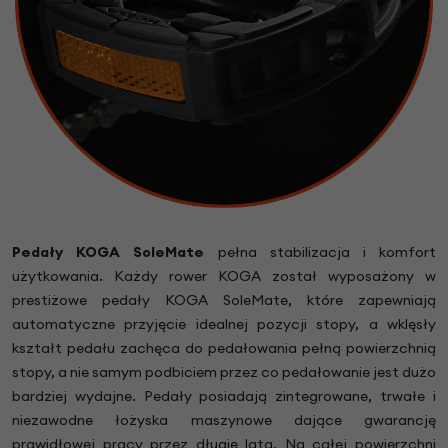
Pedały KOGA SoleMate
pełna stabilizacja i komfort
użytkowania. Każdy rower KOGA został wyposażony w
prestiżowe pedały KOGA SoleMate, które zapewniają
automatyczne przyjęcie idealnej pozycji stopy, a wklęsły
kształt pedału zachęca do pedałowania pełną powierzchnią
stopy, a nie samym podbiciem przez co pedałowanie jest dużo
bardziej wydajne. Pedały posiadają zintegrowane, trwałe i
niezawodne łożyska maszynowe dające gwarancję
prawidłowej pracy przez długie lata. Na całej powierzchni