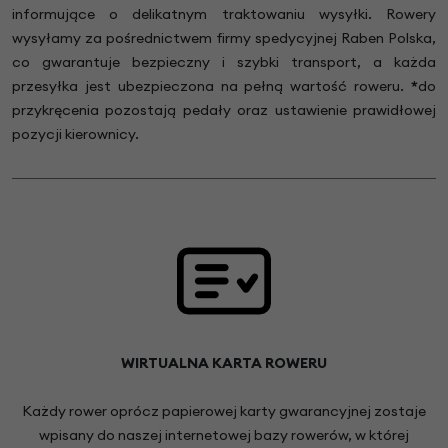
informujące o delikatnym traktowaniu wysyłki. Rowery
wysyłamy za pośrednictwem firmy spedycyjnej Raben Polska,
co gwarantuje bezpieczny i szybki transport, a każda
przesyłka jest ubezpieczona na pełną wartość roweru.
*
do
przykręcenia pozostają pedały oraz ustawienie prawidłowej
pozycji kierownicy.
WIRTUALNA KARTA ROWERU
Każdy rower oprócz papierowej karty gwarancyjnej zostaje
wpisany do naszej internetowej bazy rowerów, w której