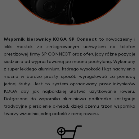
Wspornik kierownicy KOGA SP Connect
to nowoczesny i
lekki mostek ze zintegrowanym uchwytem na telefon
prestiżowej firmy SP CONNECT oraz oferujący różne pozycje
siedzenia od wyprostowanej po mocno pochyloną. Wykonany
z super lekkiego aluminium, którego wysokość i kąt nachylenia
można w bardzo prosty sposób wyregulować za pomocą
jednej śruby. Jest to system opracowany przez inżynierów
KOGA aby jak najbardziej ułatwić użytkowanie roweru.
Dołączona do wspornika aluminiowa podkładka zastępuje
tradycyjne pierścienie a-head, dzięki czemu trzon wspornika
tworzy wizualnie jedną całość z ramą roweru.