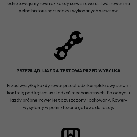
odnotowujemy również każdy serwis roweru. Twój rower ma
pełną historię sprzedaży i wykonanych serwisów.
PRZEGLĄD I JAZDA TESTOWA PRZED WYSYŁKĄ
Przed wysyłką każdy rower przechodzi kompleksowy serwis i
kontrolę pod kątem uszkodzeń mechanicznych. Po odbyciu
jazdy próbnej rower jest czyszczony i pakowany. Rowery
wysyłamy w pełni złożone gotowe do jazdy.