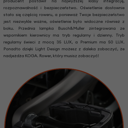
producent postawił na najwyższej klasy integrację,
rozpoznawalność i bezpieczeństwo. Oświetlenie dosłownie
stało się częścią roweru, a ponieważ Twoje bezpieczeństwo
jest niezwykle ważne, oświetlenie było widoczne również z
boku. Przednia lampka Busch&Muller zintegrowana ze
wspornikiem kierownicy ma tryb regularny i dzienny. Tryb
regularny świeci z mocą 35 LUX, a Premium ma 50 LUX.
Ponadto dzięki Light Design możesz z daleka zobaczyć, że
nadjeżdża KOGA. Rower, który musisz zobaczyć!