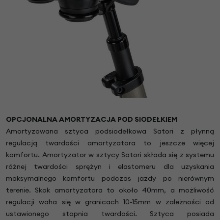
OPCJONALNA AMORTYZACJA POD SIODEŁKIEM
Amortyzowana sztyca podsiodełkowa Satori z płynną
regulacją twardości amortyzatora to jeszcze więcej
komfortu. Amortyzator w sztycy Satori składa się z systemu
różnej twardości sprężyn i elastomeru dla uzyskania
maksymalnego komfortu podczas jazdy po nierównym
terenie. Skok amortyzatora to około 40mm, a możliwość
regulacji waha się w granicach 10-15mm w zależności od
ustawionego stopnia twardości. Sztyca posiada