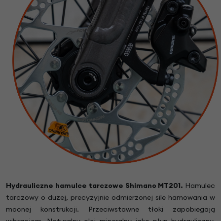
Hydrauliczne hamulce tarczowe
Shimano MT201
.
Hamulec
tarczowy o dużej, precyzyjnie odmierzonej sile hamowania w
mocnej konstrukcji. Przeciwstawne tłoki zapobiegają
wibracjom. Naturalny olej mineralny jako płyn hydrauliczny,