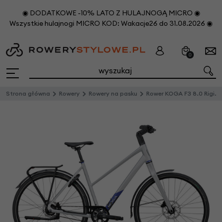
◉ DODATKOWE -10% LATO Z HULAJNOGĄ MICRO ◉
Wszystkie hulajnogi MICRO KOD: Wakacje26 do 31.08.2026 ◉
0
Strona główna
Rowery
Rowery na pasku
Rower KOGA F3 8.0 Rigid (Alfine 11) Silver Mat