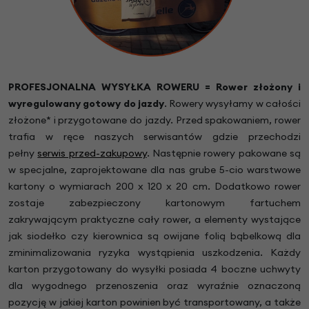
PROFESJONALNA WYSYŁKA ROWERU = Rower złożony i
wyregulowany gotowy do jazdy
.
Rowery wysyłamy w całości
złożone* i przygotowane do jazdy. Przed spakowaniem, rower
trafia w ręce naszych serwisantów gdzie przechodzi
pełny
serwis przed-zakupowy
. Następnie rowery pakowane są
w specjalne, zaprojektowane dla nas grube 5-cio warstwowe
kartony o wymiarach 200 x 120 x 20 cm. Dodatkowo rower
zostaje zabezpieczony kartonowym fartuchem
zakrywającym praktyczne cały rower, a elementy wystające
jak siodełko czy kierownica są owijane folią bąbelkową dla
zminimalizowania ryzyka wystąpienia uszkodzenia. Każdy
karton przygotowany do wysyłki posiada 4 boczne uchwyty
dla wygodnego przenoszenia oraz wyraźnie oznaczoną
pozycję w jakiej karton powinien być transportowany, a także