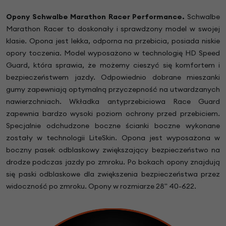
Opony Schwalbe Marathon Racer
Performance
.
Schwalbe
Marathon Racer to doskonały i sprawdzony model w swojej
klasie. Opona jest lekka, odporna na przebicia, posiada niskie
opory toczenia. Model wyposażono w technologię HD Speed
Guard, która sprawia, że możemy cieszyć się komfortem i
bezpieczeństwem jazdy. Odpowiednio dobrane mieszanki
gumy zapewniają optymalną przyczepność na utwardzanych
nawierzchniach. Wkładka antyprzebiciowa Race Guard
zapewnia bardzo wysoki poziom ochrony przed przebiciem.
Specjalnie odchudzone boczne ścianki boczne wykonane
zostały w technologii LiteSkin. Opona jest wyposażona w
boczny pasek odblaskowy zwiększający bezpieczeństwo na
drodze podczas jazdy po zmroku. Po bokach opony znajdują
się paski odblaskowe dla zwiększenia bezpieczeństwa przez
widoczność po zmroku. Opony w rozmiarze 28" 40-622.