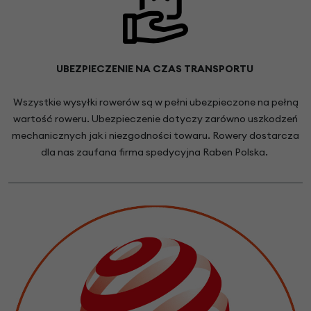
UBEZPIECZENIE NA CZAS TRANSPORTU
Wszystkie wysyłki rowerów są w pełni ubezpieczone na pełną
wartość roweru. Ubezpieczenie dotyczy zarówno uszkodzeń
mechanicznych jak i niezgodności towaru. Rowery dostarcza
dla nas zaufana firma spedycyjna Raben Polska.