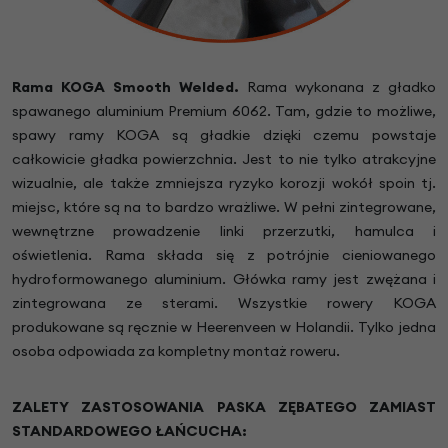
Rama KOGA Smooth Welded.
Rama wykonana z gładko
spawanego aluminium Premium 6062. Tam, gdzie to możliwe,
spawy ramy KOGA są gładkie dzięki czemu powstaje
całkowicie gładka powierzchnia. Jest to nie tylko atrakcyjne
wizualnie, ale także zmniejsza ryzyko korozji wokół spoin tj.
miejsc, które są na to bardzo wrażliwe. W pełni zintegrowane,
wewnętrzne prowadzenie linki przerzutki, hamulca i
oświetlenia. Rama składa się z potrójnie cieniowanego
hydroformowanego aluminium. Główka ramy jest zwężana i
zintegrowana ze sterami. Wszystkie rowery KOGA
produkowane są ręcznie w Heerenveen w Holandii. Tylko jedna
osoba odpowiada za kompletny montaż roweru.
ZALETY ZASTOSOWANIA PASKA ZĘBATEGO ZAMIAST
STANDARDOWEGO ŁAŃCUCHA: