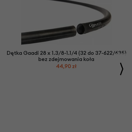
Dętka Gaadi 28 x 1.3/8-1.1/4 (32 do 37-622/635)
bez zdejmowania koła
44,90 zł