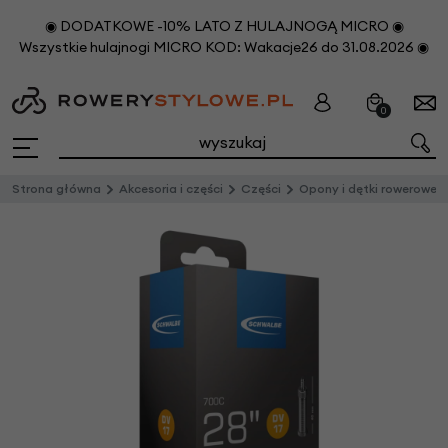
◉ DODATKOWE -10% LATO Z HULAJNOGĄ MICRO ◉
Wszystkie hulajnogi MICRO KOD: Wakacje26 do 31.08.2026 ◉
0
Strona główna
Akcesoria i części
Części
Opony i dętki rowerowe