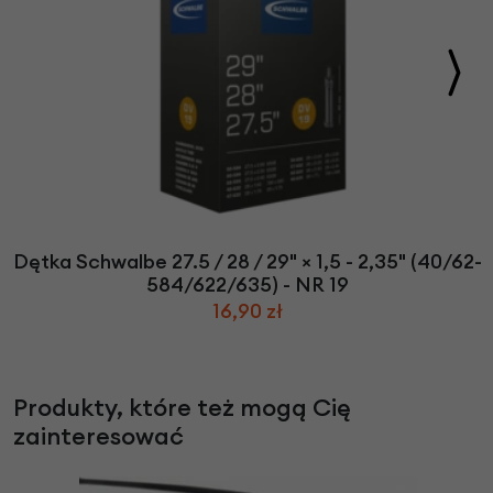
Dętka Schwalbe 27.5 / 28 / 29" × 1,5 - 2,35" (40/62-
584/622/635) - NR 19
16,90 zł
Produkty, które też mogą Cię
zainteresować