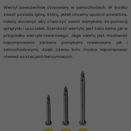
Wentyl powszechnie stosowany w samochodach. W środku
zawór posiada iglicę, którą, jeżeli chcemy upuścić powietrze,
należy docisnąć aby otworzyć zawór zamykany za pomocą
sprężynki i uszczelek. Szerokość wentyla jest taka sama jak w
przypadku wentyla rowerowego. Jego zaletą jest możliwość
napompowania zarówno pompkami rowerowymi jak i
samochodowymi, dzięki czemu koło można napompować
również na stacjach benzynowych.