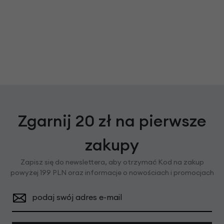
Zgarnij 20 zł na pierwsze
zakupy
Zapisz się do newslettera, aby otrzymać Kod na zakup
powyżej 199 PLN oraz informacje o nowościach i promocjach
podaj swój adres e-mail