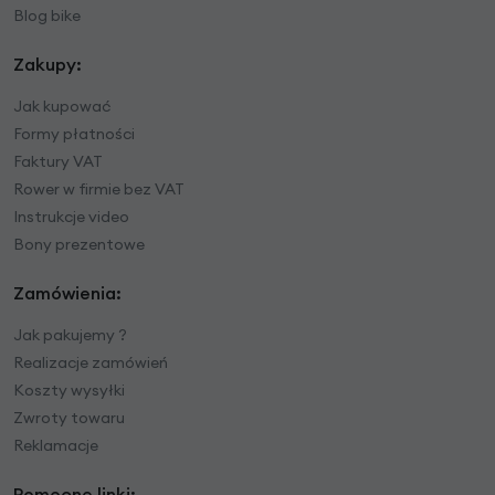
Blog bike
Zakupy:
Jak kupować
Formy płatności
Faktury VAT
Rower w firmie bez VAT
Instrukcje video
Bony prezentowe
Zamówienia:
Jak pakujemy ?
Realizacje zamówień
Koszty wysyłki
Zwroty towaru
Reklamacje
Pomocne linki: