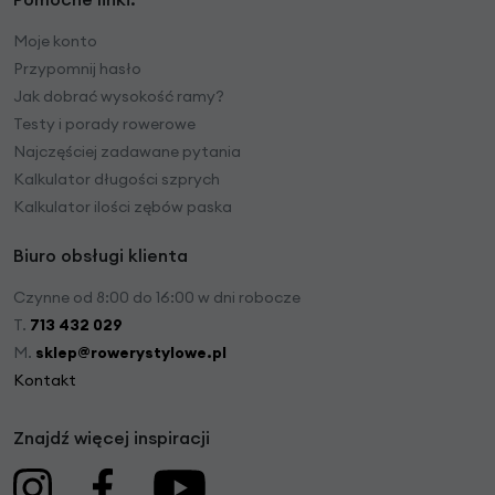
Moje konto
Przypomnij hasło
Jak dobrać wysokość ramy?
Testy i porady rowerowe
Najczęściej zadawane pytania
Kalkulator długości szprych
Kalkulator ilości zębów paska
Biuro obsługi klienta
Czynne od 8:00 do 16:00 w dni robocze
T.
713 432 029
M.
sklep@rowerystylowe.pl
Kontakt
Znajdź więcej inspiracji