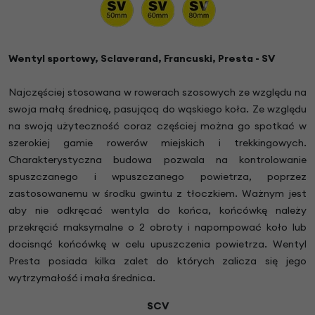
Wentyl sportowy, Sclaverand, Francuski, Presta - SV
Najczęściej stosowana w rowerach szosowych ze względu na
swoja małą średnicę, pasującą do wąskiego koła. Ze względu
na swoją użyteczność coraz częściej można go spotkać w
szerokiej gamie rowerów miejskich i trekkingowych.
Charakterystyczna budowa pozwala na kontrolowanie
spuszczanego i wpuszczanego powietrza, poprzez
zastosowanemu w środku gwintu z tłoczkiem. Ważnym jest
aby nie odkręcać wentyla do końca, końcówkę należy
przekręcić maksymalne o 2 obroty i napompować koło lub
docisnąć końcówkę w celu upuszczenia powietrza. Wentyl
Presta posiada kilka zalet do których zalicza się jego
wytrzymałość i mała średnica.
SCV