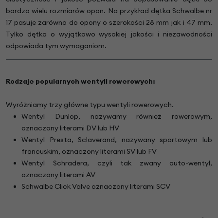
bardzo wielu rozmiarów opon. Na przykład dętka Schwalbe nr
17 pasuje zarówno do opony o szerokości 28 mm jak i 47 mm.
Tylko dętka o wyjątkowo wysokiej jakości i niezawodności
odpowiada tym wymaganiom.
Rodzaje popularnych wentyli rowerowych:
Wyróżniamy trzy główne typu wentyli rowerowych.
Wentyl Dunlop, nazywamy również rowerowym,
oznaczony literami DV lub HV
Wentyl Presta, Sclaverand, nazywany sportowym lub
francuskim, oznaczony literami SV lub FV
Wentyl Schradera, czyli tak zwany auto-wentyl,
oznaczony literami AV
Schwalbe Click Valve oznaczony literami SCV