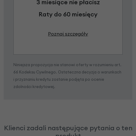
3 miesiące nie płacisz
Raty do 60 miesięcy
Poznaj szczegóły
Niniejsza propozycja nie stanowi oferty w rozumieniu art.
66 Kodeksu Cywilnego. Ostateczna decyzja o warunkach
i przyznaniu kredytu zostanie podjęta po ocenie
zdolności kredytowej.
Klienci zadali następujące pytania o ten
produkt