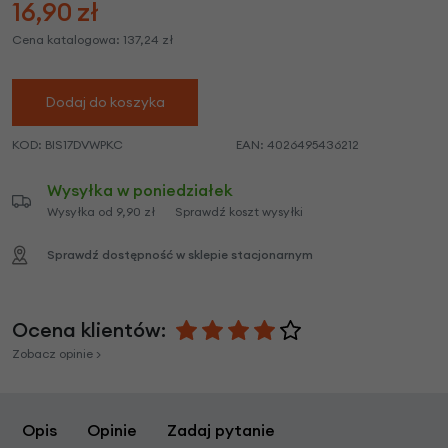
16,90
zł
Cena katalogowa:
137,24
zł
Dodaj do koszyka
KOD:
BIS17DVWPKC
EAN:
4026495436212
Wysyłka w poniedziałek
Wysyłka od 9,90 zł
Sprawdź koszt wysyłki
Sprawdź dostępność w sklepie stacjonarnym
Ocena klientów:
Zobacz opinie >
Opis
Opinie
Zadaj pytanie