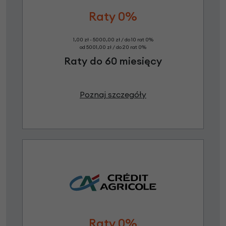
Raty 0%
1,00 zł - 5000,00 zł / do 10 rat 0%
od 5001,00 zł / do 20 rat 0%
Raty do 60 miesięcy
Poznaj szczegóły
Raty 0%