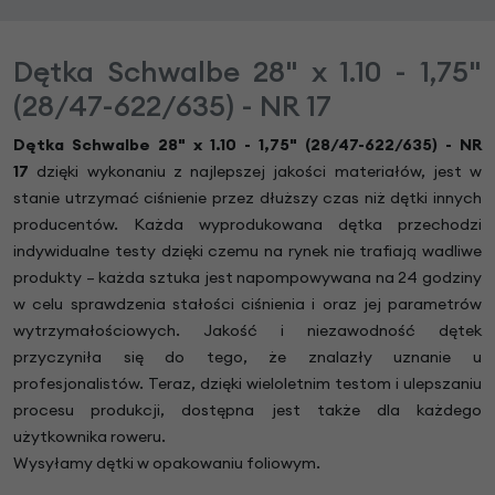
Dętka Schwalbe 28" x 1.10 - 1,75"
(28/47-622/635) - NR 17
Dętka Schwalbe 28" x 1.10 - 1,75" (28/47-622/635) - NR
17
dzięki wykonaniu z najlepszej jakości materiałów, jest w
stanie utrzymać ciśnienie przez dłuższy czas niż dętki innych
producentów. Każda wyprodukowana dętka przechodzi
indywidualne testy dzięki czemu na rynek nie trafiają wadliwe
produkty – każda sztuka jest napompowywana na 24 godziny
w celu sprawdzenia stałości ciśnienia i oraz jej parametrów
wytrzymałościowych. Jakość i niezawodność dętek
przyczyniła się do tego, że znalazły uznanie u
profesjonalistów. Teraz, dzięki wieloletnim testom i ulepszaniu
procesu produkcji, dostępna jest także dla każdego
użytkownika roweru.
Wysyłamy dętki w opakowaniu foliowym.