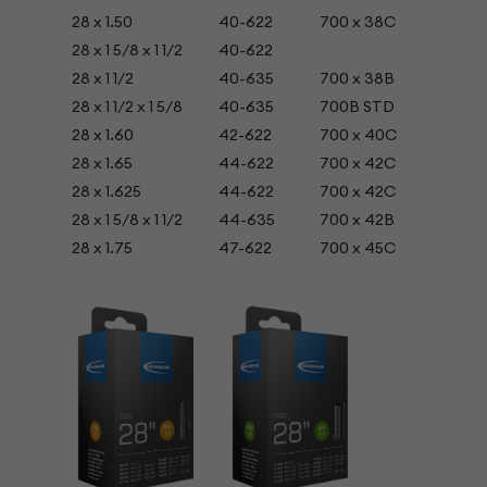
28 x 1.50
40-622
700 x 38C
28 x 1 5/8 x 1 1/2
40-622
28 x 1 1/2
40-635
700 x 38B
28 x 1 1/2 x 1 5/8
40-635
700B STD
28 x 1.60
42-622
700 x 40C
28 x 1.65
44-622
700 x 42C
28 x 1.625
44-622
700 x 42C
28 x 1 5/8 x 1 1/2
44-635
700 x 42B
28 x 1.75
47-622
700 x 45C