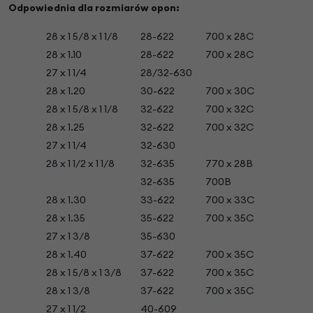
Odpowiednia dla rozmiarów opon:
28 x 1 5/8 x 1 1/8
28-622
700 x 28C
28 x 1.10
28-622
700 x 28C
27 x 1 1/4
28/32-630
28 x 1.20
30-622
700 x 30C
28 x 1 5/8 x 1 1/8
32-622
700 x 32C
28 x 1.25
32-622
700 x 32C
27 x 1 1/4
32-630
28 x 1 1/2 x 1 1/8
32-635
770 x 28B
32-635
700B
28 x 1.30
33-622
700 x 33C
28 x 1.35
35-622
700 x 35C
27 x 1 3/8
35-630
28 x 1.40
37-622
700 x 35C
28 x 1 5/8 x 1 3/8
37-622
700 x 35C
28 x 1 3/8
37-622
700 x 35C
27 x 1 1/2
40-609