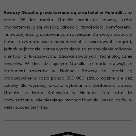
Rowery Gazelle produkowane są w całości w Holandii.
Już
przez 125 lat marka Gazelle produkuje rowery, które
charakteryzują się wysoką jakością, trwałością, komfortem i
innowacyjnością stosowanych rozwiązań.Za swoje produkty
firma otrzymała wiele holenderskich i światowych nagród,
jednak najbardziej cenne wyróżnienie to zadowolenie milionów
klientów z luksusowych, zaawansowanych technologicznie
rowerów. W dniu dzisiejszym Gazelle to nadal największy
producent rowerów w Holandii. Rowery tej marki są
produkowane w ilości ponad 350 000 sztuk rocznie ale bez
szkody dla wysokiej jakości wykonania i dbałości o detale.
Gazelle to Firma Królewska w Holandii. Ten tytuł to
potwierdzenie wieloletniego zaangażowania setek osób w
wielki sukces tej firmy.