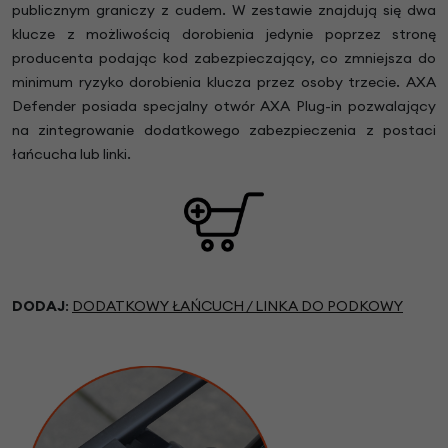
publicznym graniczy z cudem. W zestawie znajdują się dwa
klucze z możliwością dorobienia jedynie poprzez stronę
producenta podając kod zabezpieczający, co zmniejsza do
minimum ryzyko dorobienia klucza przez osoby trzecie. AXA
Defender posiada specjalny otwór AXA Plug-in pozwalający
na zintegrowanie dodatkowego zabezpieczenia z postaci
łańcucha lub linki.
DODAJ
:
DODATKOWY ŁAŃCUCH / LINKA DO PODKOWY