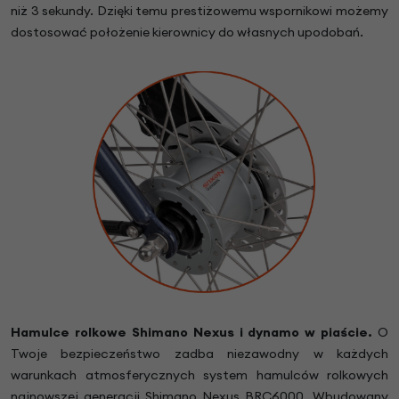
niż 3 sekundy. Dzięki temu prestiżowemu wspornikowi możemy
dostosować położenie kierownicy do własnych upodobań.
Hamulce rolkowe Shimano Nexus i dynamo w piaście.
O
Twoje bezpieczeństwo zadba niezawodny w każdych
warunkach atmosferycznych system hamulców rolkowych
najnowszej generacji Shimano Nexus BRC6000. Wbudowany