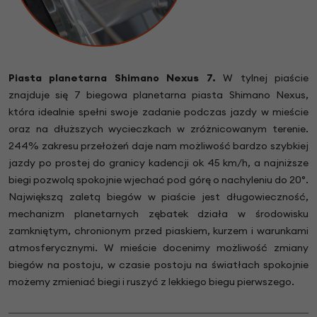
Piasta planetarna Shimano Nexus 7.
W tylnej piaście
znajduje się 7 biegowa planetarna piasta Shimano Nexus,
która idealnie spełni swoje zadanie podczas jazdy w mieście
oraz na dłuższych wycieczkach w zróżnicowanym terenie.
244% zakresu przełożeń daje nam możliwość bardzo szybkiej
jazdy po prostej do granicy kadencji ok 45 km/h, a najniższe
biegi pozwolą spokojnie wjechać pod górę o nachyleniu do 20°.
Największą zaletą biegów w piaście jest długowieczność,
mechanizm planetarnych zębatek działa w środowisku
zamkniętym, chronionym przed piaskiem, kurzem i warunkami
atmosferycznymi. W mieście docenimy możliwość zmiany
biegów na postoju, w czasie postoju na światłach spokojnie
możemy zmieniać biegi i ruszyć z lekkiego biegu pierwszego.