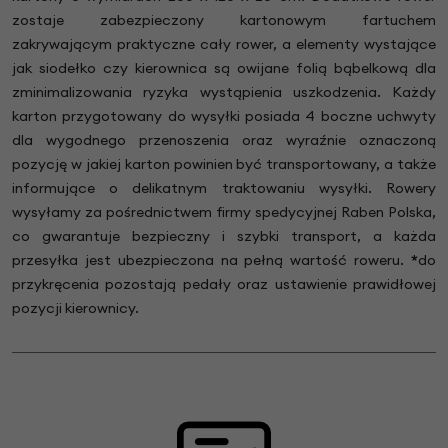
zostaje zabezpieczony kartonowym fartuchem
zakrywającym praktyczne cały rower, a elementy wystające
jak siodełko czy kierownica są owijane folią bąbelkową dla
zminimalizowania ryzyka wystąpienia uszkodzenia. Każdy
karton przygotowany do wysyłki posiada 4 boczne uchwyty
dla wygodnego przenoszenia oraz wyraźnie oznaczoną
pozycję w jakiej karton powinien być transportowany, a także
informujące o delikatnym traktowaniu wysyłki. Rowery
wysyłamy za pośrednictwem firmy spedycyjnej Raben Polska,
co gwarantuje bezpieczny i szybki transport, a każda
przesyłka jest ubezpieczona na pełną wartość roweru.
*
do
przykręcenia pozostają pedały oraz ustawienie prawidłowej
pozycji kierownicy.