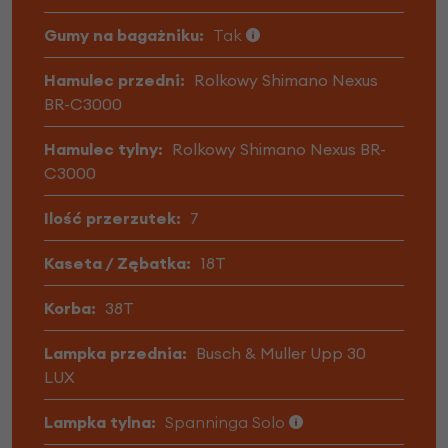
Gumy na bagażniku:
Tak
Hamulec przedni:
Rolkowy Shimano Nexus
BR-C3000
Hamulec tylny:
Rolkowy Shimano Nexus BR-
C3000
Ilość przerzutek:
7
Kaseta / Zębatka:
18T
Korba:
38T
Lampka przednia:
Busch & Muller Upp 30
LUX
Lampka tylna:
Spanninga Solo