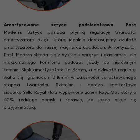
Amortyzowana sztyca podsiodełkowa Post
Modern.
Sztyca posiada płynną regulację twardości
amortyzatora dzięki, której idealnie dostosujemy czułość
amortyzatora do naszej wagi oraz upodobań. Amortyzator
Post Modern składa się z systemu sprężyn i elastomeru dla
maksymalnego komfortu podczas jazdy po nierównym
terenie. Skok amortyzatora to 35mm, a możliwość regulacji
waha się granicach 10-15mm w zależności ud ustawionego
stopnia twardości. Szerokie i bardzo komfortowe
siodełko Selle Royal Herz wypełnione żelem RoyalGel, który o
40% redukuje nacisk i sprawia, że jazda staje się
przyjemnością.