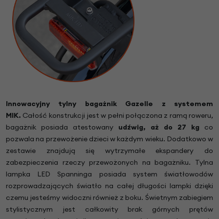
Innowacyjny tylny bagażnik Gazelle z systemem
MIK.
Całość konstrukcji jest w pełni połączona z ramą roweru,
bagażnik posiada atestowany
udźwig, aż do 27 kg
co
pozwala na przewożenie dzieci w każdym wieku. Dodatkowo w
zestawie znajdują się wytrzymałe ekspandery do
zabezpieczenia rzeczy przewożonych na bagażniku. Tylna
lampka LED Spanninga posiada system światłowodów
rozprowadzających światło na całej długości lampki dzięki
czemu jesteśmy widoczni również z boku. Świetnym zabiegiem
stylistycznym jest całkowity brak górnych prętów