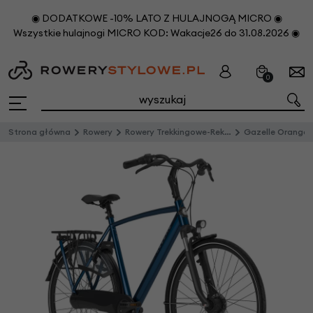
◉ DODATKOWE -10% LATO Z HULAJNOGĄ MICRO ◉
Wszystkie hulajnogi MICRO KOD: Wakacje26 do 31.08.2026 ◉
0
Strona główna
Rowery
Rowery Trekkingowe-Rekreacyjne
Gazelle Orange C7+ Męski M