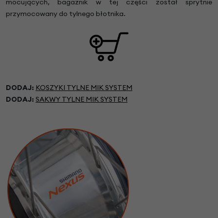
mocujących, bagażnik w tej części został sprytnie
przymocowany do tylnego błotnika.
DODAJ:
KOSZYKI TYLNE MIK SYSTEM
DODAJ:
SAKWY TYLNE MIK SYSTEM