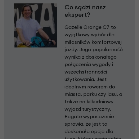
Co sądzi nasz
ekspert?
Gazelle Orange C7 to
wyjątkowy wybór dla
miłośników komfortowej
jazdy. Jego popularność
wynika z doskonałego
połączenia wygody i
wszechstronności
użytkowania. Jest
idealnym rowerem do
miasta, parku czy lasu, a
także na kilkudniowy
wyjazd turystyczny.
Bogate wyposażenie
sprawia, że jest to
doskonała opcja dla
tych, którzy cenią sobie