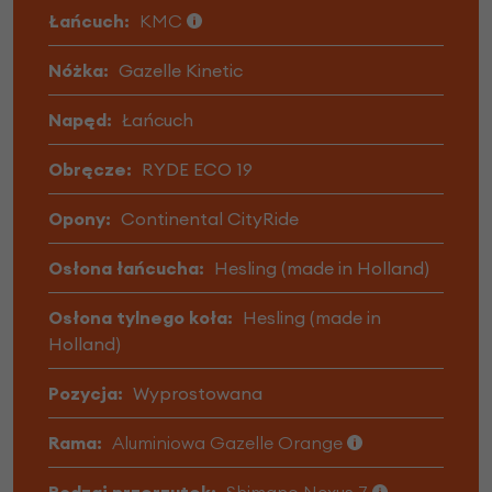
Łańcuch:
KMC
Nóżka:
Gazelle Kinetic
Napęd:
Łańcuch
Obręcze:
RYDE ECO 19
Opony:
Continental CityRide
Osłona łańcucha:
Hesling (made in Holland)
Osłona tylnego koła:
Hesling (made in
Holland)
Pozycja:
Wyprostowana
Rama:
Aluminiowa Gazelle Orange
Rodzaj przerzutek:
Shimano Nexus 7