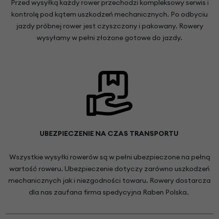
Przed wysyłką każdy rower przechodzi kompleksowy serwis i
kontrolę pod kątem uszkodzeń mechanicznych. Po odbyciu
jazdy próbnej rower jest czyszczony i pakowany. Rowery
wysyłamy w pełni złożone gotowe do jazdy.
UBEZPIECZENIE NA CZAS TRANSPORTU
Wszystkie wysyłki rowerów są w pełni ubezpieczone na pełną
wartość roweru. Ubezpieczenie dotyczy zarówno uszkodzeń
mechanicznych jak i niezgodności towaru. Rowery dostarcza
dla nas zaufana firma spedycyjna Raben Polska.