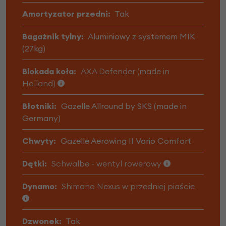
Amortyzator przedni:
Tak
Bagażnik tylny:
Aluminiowy z systemem MIK
(27kg)
Blokada koła:
AXA Defender (made in
Holland)
Błotniki:
Gazelle Allround by SKS (made in
Germany)
Chwyty:
Gazelle Aerowing II Vario Comfort
Dętki:
Schwalbe - wentyl rowerowy
Dynamo:
Shimano Nexus w przedniej piaście
Dzwonek:
Tak