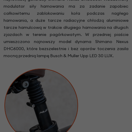
modulator siły hamowania ma za zadanie zapobiec
całkowitemu zablokowaniu koła podczas nagłego
hamowania, a duże tarcze radiacyjne chłodzą aluminiowe
tarcze hamulcową w trakcie długiego hamowania na długich
zjazdach w terenie pagórkowatym. W przedniej piaście
umieszczono najnowszy model dynama Shimano Nexus
DHC6000, które bezszelestnie i bez oporów toczenia zasila
mocną przednią lampę Busch & Muller Upp LED 30 LUX.