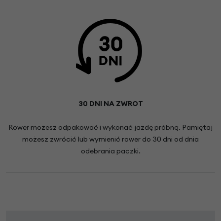
30 DNI NA ZWROT
Rower możesz odpakować i wykonać jazdę próbną. Pamiętaj
możesz zwrócić lub wymienić rower do 30 dni od dnia
odebrania paczki.