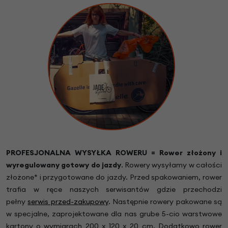
PROFESJONALNA WYSYŁKA ROWERU = Rower złożony i
wyregulowany gotowy do jazdy
.
Rowery wysyłamy w całości
złożone* i przygotowane do jazdy. Przed spakowaniem, rower
trafia w ręce naszych serwisantów gdzie przechodzi
pełny
serwis przed-zakupowy
. Następnie rowery pakowane są
w specjalne, zaprojektowane dla nas grube 5-cio warstwowe
kartony o wymiarach 200 x 120 x 20 cm. Dodatkowo rower