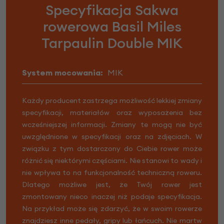
Specyfikacja Sakwa
rowerowa Basil Miles
Tarpaulin Double MIK
System mocowania:
MIK
Każdy producent zastrzega możliwość lekkiej zmiany
specyfikacji, materiałów oraz wyposażenia bez
wcześniejszej informacji. Zmiany te mogą nie być
uwzględnione w specyfikacji oraz na zdjęciach. W
związku z tym dostarczony do Ciebie rower może
różnić się niektórymi częściami. Nie stanowi to wady i
nie wpływa to na funkcjonalność techniczną roweru.
Dlatego możliwe jest, że Twój rower jest
zmontowany nieco inaczej niż podaje specyfikacja.
Na przykład może się zdarzyć, że w swoim rowerze
znajdziesz inne pedały, gripy lub łańcuch. Nie martw