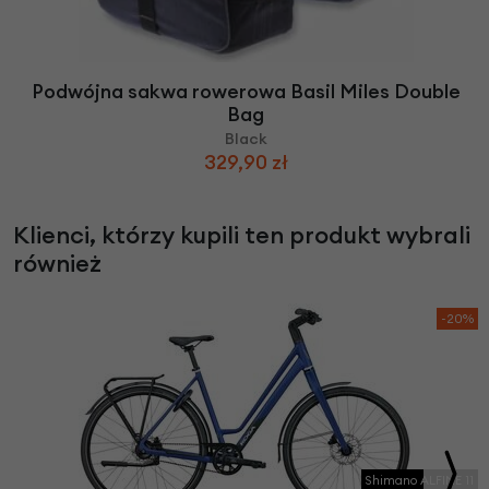
Podwójna sakwa rowerowa Basil Miles Double
Bag
Black
329,90 zł
Klienci, którzy kupili ten produkt wybrali
również
-20%
Shimano ALFINE 11