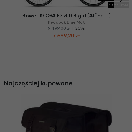
SUPER LEKKI
Rower KOGA F3 8.0 Rigid (Alfine 11)
Peacock Blue Mat
9 499,00 zł
| -20%
7 599,20 zł
Najczęściej kupowane