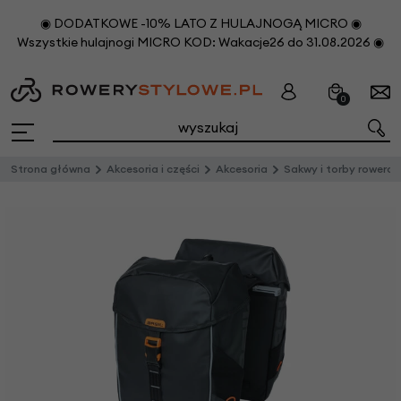
◉ DODATKOWE -10% LATO Z HULAJNOGĄ MICRO ◉
Wszystkie hulajnogi MICRO KOD: Wakacje26 do 31.08.2026 ◉
0
Strona główna
Akcesoria i części
Akcesoria
Sakwy i torby rowero