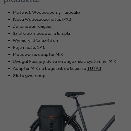
Materiał: Wodoodporny Tarpaulin
Klasa Wodoszczelności: IPX3
Zwijane zamknięcie
Szlufki do mocowania lampki
Wymiary: 34x16x43 cm
Pojemność: 34L
Mocowanie: adapter MIK
Uwaga! Pasuje jedynie na bagażniki z systemem MIK
Adapter MIK na bagażnik do kupienia
TUTAJ
2 lata gwarancji