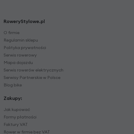
RoweryStylowe.pl
O firmie
Regulamin sklepu
Polityka prywatności
Serwis rowerowy
Mapa dojazdu
Serwis rowerów elektrycznych
Serwisy Partnerskie w Polsce
Blog bike
Zakupy:
Jak kupować
Formy płatności
Faktury VAT
Rower w firmie bez VAT