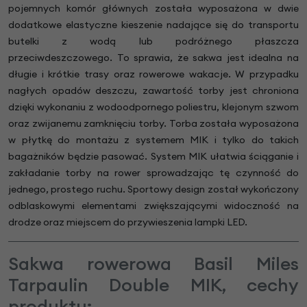
pojemnych komór głównych została wyposażona w dwie
dodatkowe elastyczne kieszenie nadające się do transportu
butelki z wodą lub podróżnego płaszcza
przeciwdeszczowego. To sprawia, że sakwa jest idealna na
długie i krótkie trasy oraz rowerowe wakacje. W przypadku
nagłych opadów deszczu, zawartość torby jest chroniona
dzięki wykonaniu z wodoodpornego poliestru, klejonym szwom
oraz zwijanemu zamknięciu torby. Torba została wyposażona
w płytkę do montażu z systemem MIK i tylko do takich
bagażników będzie pasować. System MIK ułatwia ściąganie i
zakładanie torby na rower sprowadzając tę czynność do
jednego, prostego ruchu. Sportowy design został wykończony
odblaskowymi elementami zwiększającymi widoczność na
drodze oraz miejscem do przywieszenia lampki LED.
Sakwa rowerowa Basil Miles
Tarpaulin Double MIK, cechy
produktu: