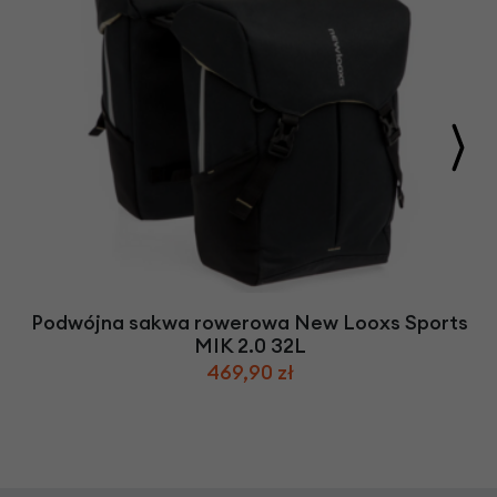
Podwójna sakwa rowerowa New Looxs Sports
MIK 2.0 32L
469,90 zł