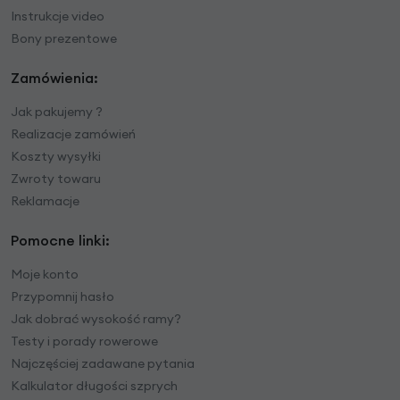
Instrukcje video
Bony prezentowe
Zamówienia:
Jak pakujemy ?
Realizacje zamówień
Koszty wysyłki
Zwroty towaru
Reklamacje
Pomocne linki:
Moje konto
Przypomnij hasło
Jak dobrać wysokość ramy?
Testy i porady rowerowe
Najczęściej zadawane pytania
Kalkulator długości szprych