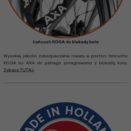
Łańcuch KOGA do b
lokady koła
Wysokiej jakości zabezpieczenie roweru w postaci łańcucha
KOGA by AXA do pełnego zintegrowania z blokadą koła.
Zobacz TUTAJ
.