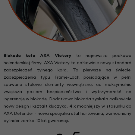
Blokada koła AXA Victory
to najnowsza podkowa
holenderskiej firmy. AXA Victory to całkowicie nowy standard
zabezpieczeń tylnego koła. To pierwsze na świecie
zabezpieczenia typu Frame-Lock posiadające w pełni
spawane stalowe elementy wewnętrzne, co maksymalnie
zwiększa poziom bezpieczeństwa i wytrzymałość na
ingerencję w blokadę. Dodatkowo blokada zyskała całkowicie
nowy deisgn i kształt kluczyka. 4 x mocniejszy w stosunku do
AXA Defender - nowa specjalna stal hartowana, wzmocniony
cylinder zamka. 10 lat gwarancji.