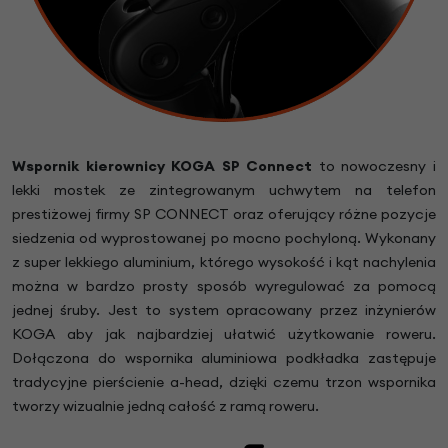
Wspornik kierownicy KOGA SP Connect
to nowoczesny i
lekki mostek ze zintegrowanym uchwytem na telefon
prestiżowej firmy SP CONNECT oraz oferujący różne pozycje
siedzenia od wyprostowanej po mocno pochyloną. Wykonany
z super lekkiego aluminium, którego wysokość i kąt nachylenia
można w bardzo prosty sposób wyregulować za pomocą
jednej śruby. Jest to system opracowany przez inżynierów
KOGA aby jak najbardziej ułatwić użytkowanie roweru.
Dołączona do wspornika aluminiowa podkładka zastępuje
tradycyjne pierścienie a-head, dzięki czemu trzon wspornika
tworzy wizualnie jedną całość z ramą roweru.