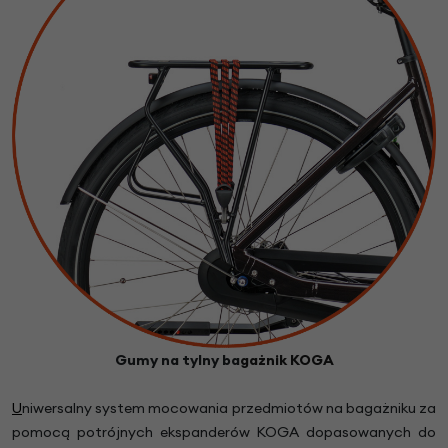
Gumy na tylny ba
gażnik KOGA
U
niwersalny system mocowania przedmiotów na bagażniku za
pomocą potrójnych ekspanderów KOGA dopasowanych do