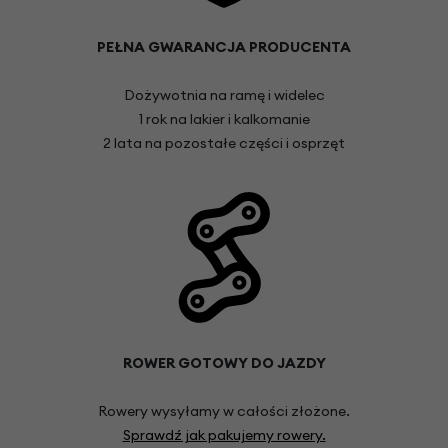
PEŁNA GWARANCJA PRODUCENTA
Dożywotnia na ramę i widelec
1 rok na lakier i kalkomanie
2 lata na pozostałe części i osprzęt
ROWER GOTOWY DO JAZDY
Rowery wysyłamy w całości złożone.
Sprawdź jak pakujemy rowery.