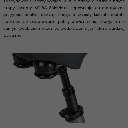
zdecydowanie lepszy wygląd. KOGA zadbała także o nasze
stopy, pedały KOGA SoleMate zapewniają automatyczne
przyjęcie idealnej pozycji stopy, a wklęsły kształt pedału
zachęca do pedałowania pełną powierzchnią stopy, a nie
samym podbiciem przez co pedałowanie jest dużo bardziej
wydajne.