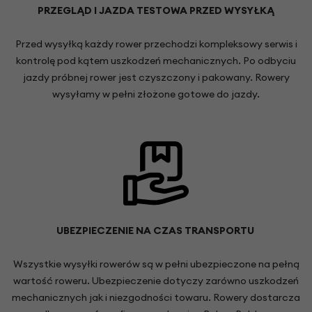
PRZEGLĄD I JAZDA TESTOWA PRZED WYSYŁKĄ
Przed wysyłką każdy rower przechodzi kompleksowy serwis i
kontrolę pod kątem uszkodzeń mechanicznych. Po odbyciu
jazdy próbnej rower jest czyszczony i pakowany. Rowery
wysyłamy w pełni złożone gotowe do jazdy.
UBEZPIECZENIE NA CZAS TRANSPORTU
Wszystkie wysyłki rowerów są w pełni ubezpieczone na pełną
wartość roweru. Ubezpieczenie dotyczy zarówno uszkodzeń
mechanicznych jak i niezgodności towaru. Rowery dostarcza