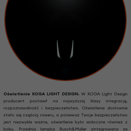
Oświetlenie KOGA LIGHT DESIGN.
W KOGA Light Design
producent postawił na najwyższej klasy integrację,
rozpoznawalność i bezpieczeństwo. Oświetlenie dosłownie
stało się częścią roweru, a ponieważ Twoje bezpieczeństwo
jest niezwykle ważne, oświetlenie było widoczne również z
boku. Przednia lampka Busch&Muller zintegrowana ze