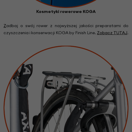
Kosmetyki rowerowe KOGA
Z
adbaj o swój rower z najwyższej jakości preparatami do
czyszczenia i konserwacji KOGA by Finish Line.
Zobacz TUTAJ
.