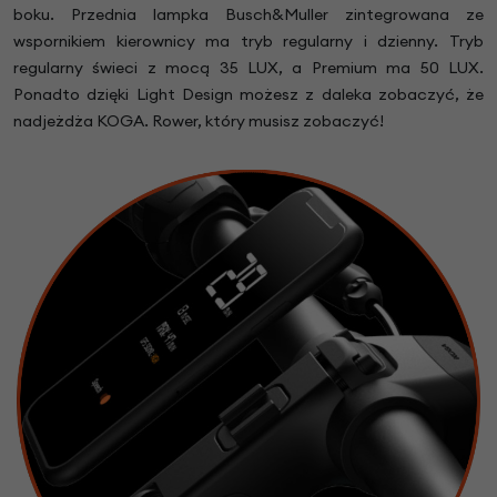
boku. Przednia lampka Busch&Muller zintegrowana ze
wspornikiem kierownicy ma tryb regularny i dzienny. Tryb
regularny świeci z mocą 35 LUX, a Premium ma 50 LUX.
Ponadto dzięki Light Design możesz z daleka zobaczyć, że
nadjeżdża KOGA. Rower, który musisz zobaczyć!