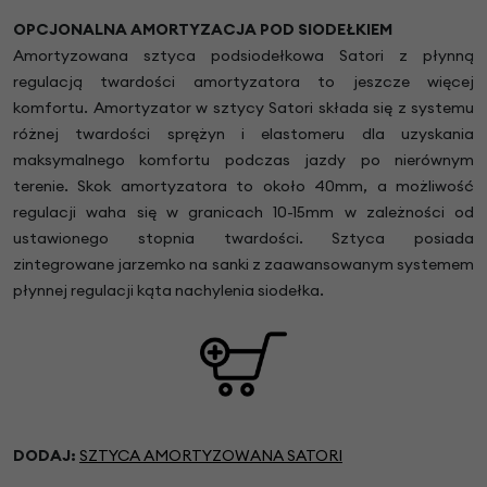
OPCJONALNA AMORTYZACJA POD SIODEŁKIEM
Amortyzowana sztyca podsiodełkowa Satori z płynną
regulacją twardości amortyzatora to jeszcze więcej
komfortu. Amortyzator w sztycy Satori składa się z systemu
różnej twardości sprężyn i elastomeru dla uzyskania
maksymalnego komfortu podczas jazdy po nierównym
terenie. Skok amortyzatora to około 40mm, a możliwość
regulacji waha się w granicach 10-15mm w zależności od
ustawionego stopnia twardości. Sztyca posiada
zintegrowane jarzemko na sanki z zaawansowanym systemem
płynnej regulacji kąta nachylenia siodełka.
DODAJ:
SZTYCA AMORTYZOWANA SATORI