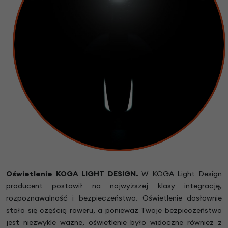
Oświetlenie KOGA LIGHT DESIGN.
W KOGA Light Design
producent postawił na najwyższej klasy integrację,
rozpoznawalność i bezpieczeństwo. Oświetlenie dosłownie
stało się częścią roweru, a ponieważ Twoje bezpieczeństwo
jest niezwykle ważne, oświetlenie było widoczne również z