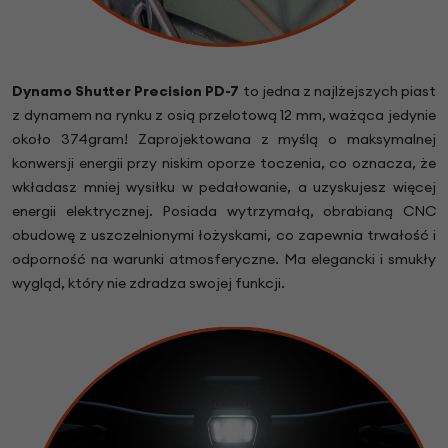
Dynamo Shutter Precision PD-7
to jedna z najlżejszych piast
z dynamem na rynku z osią przelotową 12 mm, ważąca jedynie
około 374gram! Zaprojektowana z myślą o maksymalnej
konwersji energii przy niskim oporze toczenia, co oznacza, że
wkładasz mniej wysiłku w pedałowanie, a uzyskujesz więcej
energii elektrycznej. Posiada wytrzymałą, obrabianą CNC
obudowę z uszczelnionymi łożyskami, co zapewnia trwałość i
odporność na warunki atmosferyczne. Ma elegancki i smukły
wygląd, który nie zdradza swojej funkcji.