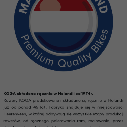
KOGA składane ręcznie w Holandii od 1974r.
Rowery KOGA produkowane i składane są ręcznie w Holandii
już od ponad 45 lat. Fabryka znajduje się w miejscowości
Heerenveen, w której odbywają się wszystkie etapy produkcji
rowerów, od ręcznego polerowania ram, malowania, przez