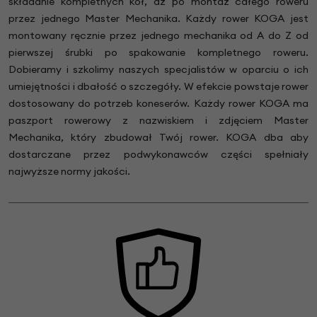
składanie kompletnych kół, aż po montaż całego roweru
przez jednego Master Mechanika. Każdy rower KOGA jest
montowany ręcznie przez jednego mechanika od A do Z od
pierwszej śrubki po spakowanie kompletnego roweru.
Dobieramy i szkolimy naszych specjalistów w oparciu o ich
umiejętności i dbałość o szczegóły. W efekcie powstaje rower
dostosowany do potrzeb koneserów. Każdy rower KOGA ma
paszport rowerowy z nazwiskiem i zdjęciem Master
Mechanika, który zbudował Twój rower. KOGA dba aby
dostarczane przez podwykonawców części spełniały
najwyższe normy jakości.