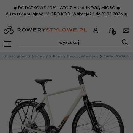
◉ DODATKOWE -10% LATO Z HULAJNOGĄ MICRO ◉
Wszystkie hulajnogi MICRO KOD: Wakacje26 do 31.08.2026 ◉
0
Strona główna
Rowery
Rowery Trekkingowe-Rekreacyjne
Rower KOGA F3 