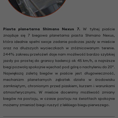
Piasta planetarna Shimano Nexus 7.
W tylnej piaście
znajduje się 7 biegowa planetarna piasta Shimano Nexus,
która idealnie spełni swoje zadanie podczas jazdy w mieście
oraz na dłuższych wycieczkach w zróżnicowanym terenie.
244% zakresu przełożeń daje nam możliwość bardzo szybkiej
jazdy po prostej do granicy kadencji ok 45 km/h, a najniższe
biegi pozwolą spokojnie wjechać pod górę o nachyleniu do 20°.
Największą zaletą biegów w piaście jest długowieczność,
mechanizm planetarnych zębatek działa w środowisku
zamkniętym, chronionym przed piaskiem, kurzem i warunkami
atmosferycznymi. W mieście docenimy możliwość zmiany
biegów na postoju, w czasie postoju na światłach spokojnie
możemy zmieniać biegi i ruszyć z lekkiego biegu pierwszego.