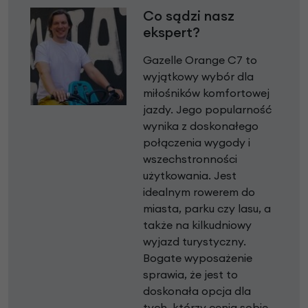
Co sądzi nasz
ekspert?
Gazelle Orange C7 to
wyjątkowy wybór dla
miłośników komfortowej
jazdy. Jego popularność
wynika z doskonałego
połączenia wygody i
wszechstronności
użytkowania. Jest
idealnym rowerem do
miasta, parku czy lasu, a
także na kilkudniowy
wyjazd turystyczny.
Bogate wyposażenie
sprawia, że jest to
doskonała opcja dla
tych, którzy cenią sobie