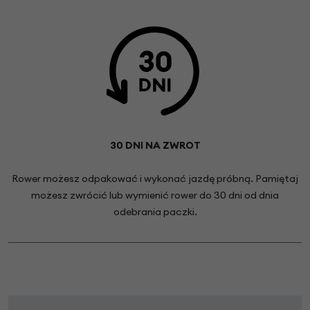
30 DNI NA ZWROT
Rower możesz odpakować i wykonać jazdę próbną. Pamiętaj
możesz zwrócić lub wymienić rower do 30 dni od dnia
odebrania paczki.