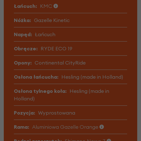
Łańcuch:
KMC
Nóżka:
Gazelle Kinetic
Napęd:
Łańcuch
Obręcze:
RYDE ECO 19
Opony:
Continental CityRide
Osłona łańcucha:
Hesling (made in Holland)
Osłona tylnego koła:
Hesling (made in
Holland)
Pozycja:
Wyprostowana
Rama:
Aluminiowa Gazelle Orange
Rodzaj przerzutek:
Shimano Nexus 7