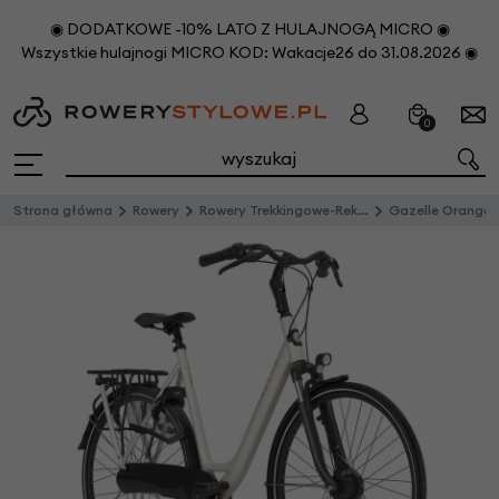
◉ DODATKOWE -10% LATO Z HULAJNOGĄ MICRO ◉
Wszystkie hulajnogi MICRO KOD: Wakacje26 do 31.08.2026 ◉
0
Strona główna
Rowery
Rowery Trekkingowe-Rekreacyjne
Gazelle Orange C7+ Damski 