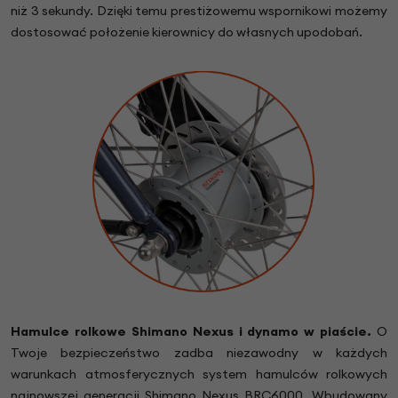
niż 3 sekundy. Dzięki temu prestiżowemu wspornikowi możemy
dostosować położenie kierownicy do własnych upodobań.
Hamulce rolkowe Shimano Nexus i dynamo w piaście.
O
Twoje bezpieczeństwo zadba niezawodny w każdych
warunkach atmosferycznych system hamulców rolkowych
najnowszej generacji Shimano Nexus BRC6000. Wbudowany