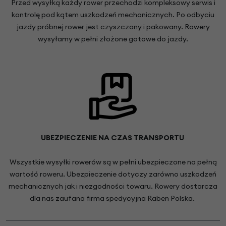
Przed wysyłką każdy rower przechodzi kompleksowy serwis i
kontrolę pod kątem uszkodzeń mechanicznych. Po odbyciu
jazdy próbnej rower jest czyszczony i pakowany. Rowery
wysyłamy w pełni złożone gotowe do jazdy.
UBEZPIECZENIE NA CZAS TRANSPORTU
Wszystkie wysyłki rowerów są w pełni ubezpieczone na pełną
wartość roweru. Ubezpieczenie dotyczy zarówno uszkodzeń
mechanicznych jak i niezgodności towaru. Rowery dostarcza
dla nas zaufana firma spedycyjna Raben Polska.