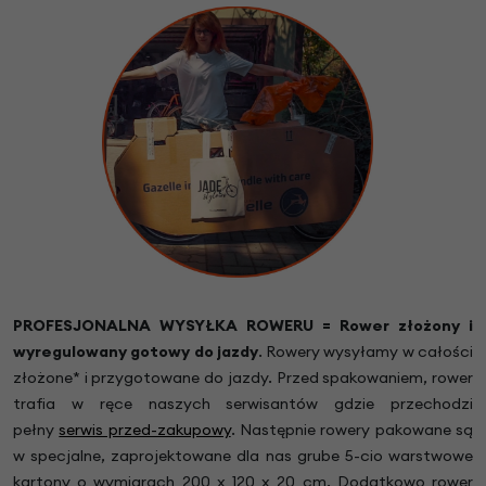
PROFESJONALNA WYSYŁKA ROWERU = Rower złożony i
wyregulowany gotowy do jazdy
.
Rowery wysyłamy w całości
złożone* i przygotowane do jazdy. Przed spakowaniem, rower
trafia w ręce naszych serwisantów gdzie przechodzi
pełny
serwis przed-zakupowy
. Następnie rowery pakowane są
w specjalne, zaprojektowane dla nas grube 5-cio warstwowe
kartony o wymiarach 200 x 120 x 20 cm. Dodatkowo rower