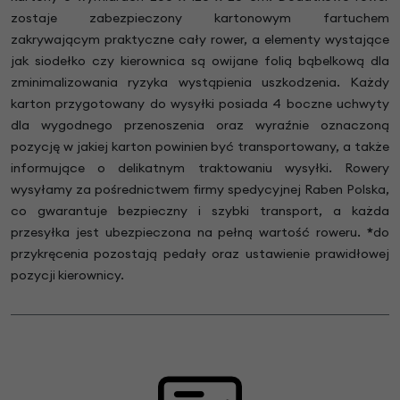
zostaje zabezpieczony kartonowym fartuchem
zakrywającym praktyczne cały rower, a elementy wystające
jak siodełko czy kierownica są owijane folią bąbelkową dla
zminimalizowania ryzyka wystąpienia uszkodzenia. Każdy
karton przygotowany do wysyłki posiada 4 boczne uchwyty
dla wygodnego przenoszenia oraz wyraźnie oznaczoną
pozycję w jakiej karton powinien być transportowany, a także
informujące o delikatnym traktowaniu wysyłki. Rowery
wysyłamy za pośrednictwem firmy spedycyjnej Raben Polska,
co gwarantuje bezpieczny i szybki transport, a każda
przesyłka jest ubezpieczona na pełną wartość roweru.
*
do
przykręcenia pozostają pedały oraz ustawienie prawidłowej
pozycji kierownicy.