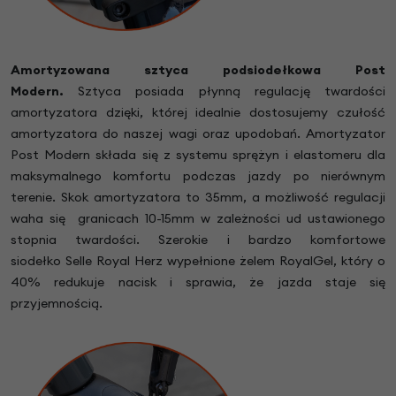
Amortyzowana sztyca podsiodełkowa Post
Modern.
Sztyca posiada płynną regulację twardości
amortyzatora dzięki, której idealnie dostosujemy czułość
amortyzatora do naszej wagi oraz upodobań. Amortyzator
Post Modern składa się z systemu sprężyn i elastomeru dla
maksymalnego komfortu podczas jazdy po nierównym
terenie. Skok amortyzatora to 35mm, a możliwość regulacji
waha się granicach 10-15mm w zależności ud ustawionego
stopnia twardości. Szerokie i bardzo komfortowe
siodełko Selle Royal Herz wypełnione żelem RoyalGel, który o
40% redukuje nacisk i sprawia, że jazda staje się
przyjemnością.