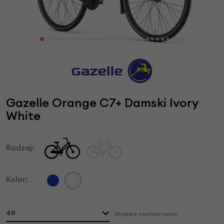
Gazelle Orange C7+ Damski Ivory
White
Rodzaj:
Kolor:
49
Wybierz rozmiar ramy