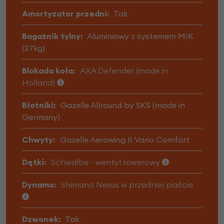
Amortyzator przedni:
Tak
Bagażnik tylny:
Aluminiowy z systemem MIK
(27kg)
Blokada koła:
AXA Defender (made in
Holland)
Błotniki:
Gazelle Allround by SKS (made in
Germany)
Chwyty:
Gazelle Aerowing II Vario Comfort
Dętki:
Schwalbe - wentyl rowerowy
Dynamo:
Shimano Nexus w przedniej piaście
Dzwonek:
Tak