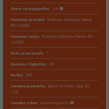
Gumy na bagażniku:
Tak
Hamulec przedni:
Rolkowy Shimano Nexus
BR-C3000
Hamulec tylny:
Rolkowy Shimano Nexus BR-
C3000
Ilość przerzutek:
7
Kaseta / Zębatka:
18T
Korba:
38T
Lampka przednia:
Busch & Muller Upp 30
LUX
Lampka tylna:
Spanninga Solo