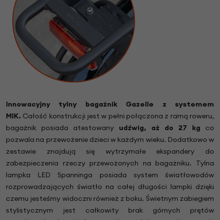
Innowacyjny tylny bagażnik Gazelle z systemem
MIK.
Całość konstrukcji jest w pełni połączona z ramą roweru,
bagażnik posiada atestowany
udźwig, aż do 27 kg
co
pozwala na przewożenie dzieci w każdym wieku. Dodatkowo w
zestawie znajdują się wytrzymałe ekspandery do
zabezpieczenia rzeczy przewożonych na bagażniku. Tylna
lampka LED Spanninga posiada system światłowodów
rozprowadzających światło na całej długości lampki dzięki
czemu jesteśmy widoczni również z boku. Świetnym zabiegiem
stylistycznym jest całkowity brak górnych prętów