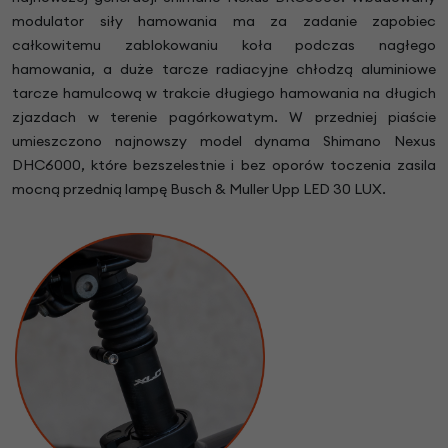
modulator siły hamowania ma za zadanie zapobiec
całkowitemu zablokowaniu koła podczas nagłego
hamowania, a duże tarcze radiacyjne chłodzą aluminiowe
tarcze hamulcową w trakcie długiego hamowania na długich
zjazdach w terenie pagórkowatym. W przedniej piaście
umieszczono najnowszy model dynama Shimano Nexus
DHC6000, które bezszelestnie i bez oporów toczenia zasila
mocną przednią lampę Busch & Muller Upp LED 30 LUX.