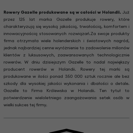
Rowery Gazelle produkowane są w całości w Holandii.
Już
przez 125 lat marka Gazelle produkuje rowery, które
charakteryzują się wysoką jakością, trwałością, komfortem i
innowacyjnością stosowanych rozwiązań.Za swoje produkty
firma otrzymała wiele holenderskich i światowych nagród,
jednak najbardziej cenne wyróżnienie to zadowolenie milionów
klientów z luksusowych, zaawansowanych technologicznie
rowerów. W dniu dzisiejszym Gazelle to nadal największy
producent rowerów w Holandii. Rowery tej marki są
produkowane w ilości ponad 350 000 sztuk rocznie ale bez
szkody dla wysokiej jakości wykonania i dbałości o detale.
Gazelle to Firma Królewska w Holandii. Ten tytuł to
potwierdzenie wieloletniego zaangażowania setek osób w
wielki sukces tej firmy.