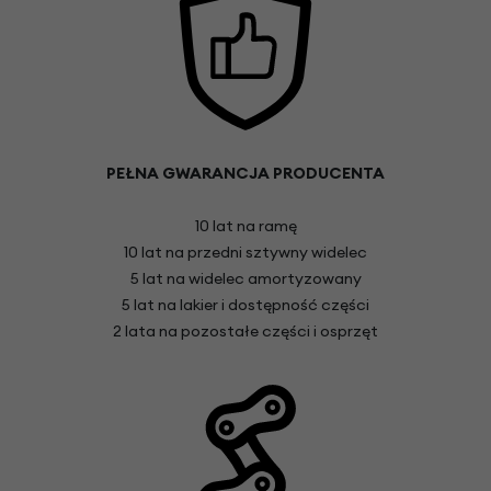
PEŁNA GWARANCJA PRODUCENTA
10 lat na ramę
10 lat na przedni sztywny widelec
5 lat na widelec amortyzowany
5 lat na lakier i dostępność części
2 lata na pozostałe części i osprzęt