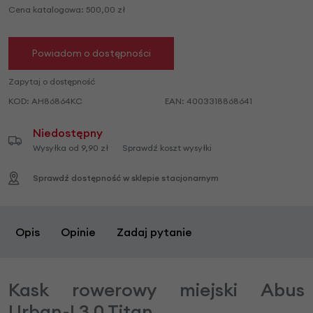
Cena katalogowa:
500,00
zł
Powiadom o dostępności
Zapytaj o dostępność
KOD:
AH86864KC
EAN:
4003318868641
Niedostępny
Wysyłka od 9,90 zł
Sprawdź koszt wysyłki
Sprawdź dostępność w sklepie stacjonarnym
Opis
Opinie
Zadaj pytanie
Kask rowerowy miejski Abus
Urban-I 3.0 Titan