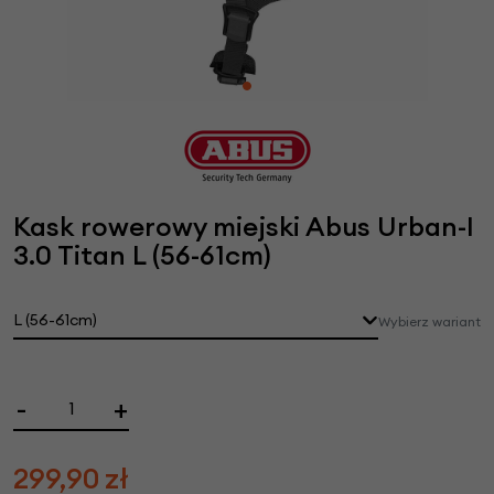
Kask rowerowy miejski Abus Urban-I
3.0 Titan L (56-61cm)
L (56-61cm)
Wybierz wariant
-
+
299,90
zł