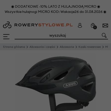
◉ DODATKOWE -10% LATO Z HULAJNOGĄ MICRO ◉
Wszystkie hulajnogi MICRO KOD: Wakacje26 do 31.08.2026 ◉
0
Strona główna
Akcesoria i części
Akcesoria
Kaski rowerowe
Mie