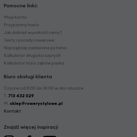
Pomocne linki:
Moje konto
Przypomnij hasło
Jak dobrać wysokość ramy?
Testy i porady rowerowe
Najczęściej zadawane pytania
Kalkulator długości szprych
Kalkulator ilości zębów paska
Biuro obsługi klienta
Czynne od 8:00 do 16:00 w dni robocze
T.
713 432 029
M.
sklep@rowerystylowe.pl
Kontakt
Znajdź więcej inspiracji