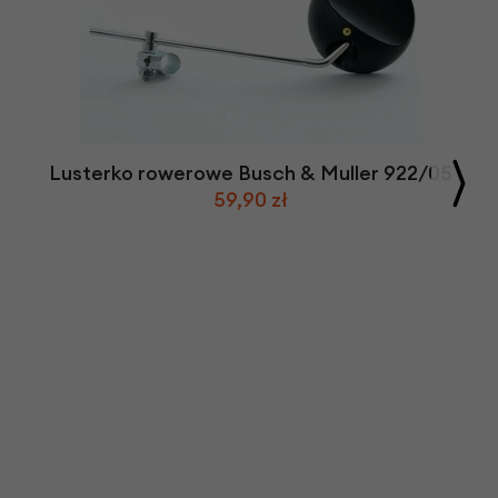
Lusterko rowerowe Busch & Muller 922/05
59,90 zł