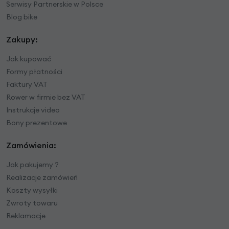
Serwisy Partnerskie w Polsce
Blog bike
Zakupy:
Jak kupować
Formy płatności
Faktury VAT
Rower w firmie bez VAT
Instrukcje video
Bony prezentowe
Zamówienia:
Jak pakujemy ?
Realizacje zamówień
Koszty wysyłki
Zwroty towaru
Reklamacje