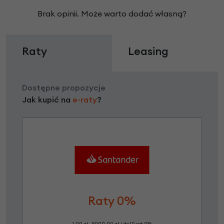
Brak opinii. Może warto dodać własną?
Raty
Leasing
Dostępne propozycje
Jak kupić na
e-raty
?
Raty 0%
1,00 zł - 5000,00 zł / do 10 rat 0%