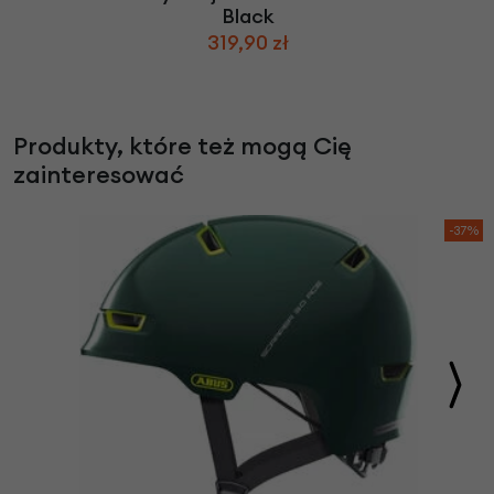
Black
319,90 zł
Produkty, które też mogą Cię
zainteresować
-37%