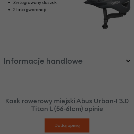
Zintegrowany daszek
2 lata gwarancji
Informacje handlowe
Kask rowerowy miejski Abus Urban-I 3.0
Titan L (56-61cm) opinie
Dodaj opinię