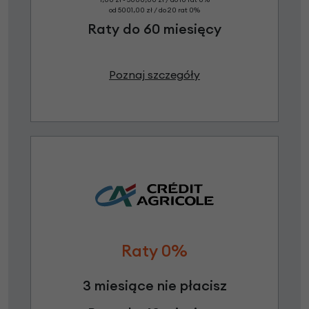
od 5001,00 zł / do 20 rat 0%
Raty do 60 miesięcy
Poznaj szczegóły
Raty 0%
3 miesiące nie płacisz