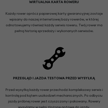
WIRTUALNA KARTA ROWERU
Każdy rower oprócz papierowej karty gwarancyjnej zostaje
wpisany do naszej internetowej bazy rowerów, w której
odnotowujemy również każdy serwis roweru. Twój rower ma
pełną historię sprzedaży i wykonanych serwisów.
PRZEGLĄD I JAZDA TESTOWA PRZED WYSYŁKĄ
Przed wysyłką każdy rower przechodzi kompleksowy serwis i
kontrolę pod kątem uszkodzeń mechanicznych. Po odbyciu
jazdy próbnej rower jest czyszczony i pakowany. Rowery
wysyłamy w pełni złożone gotowe do jazdy.