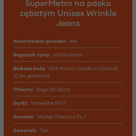
SuperMetro na pasku
zębatym Unisex Wrinkle
Jeans
Amortyzator przedni:
Nie
Bagażnik tylny:
KOGA Urban
Blokada koła:
AXA Victory (made in Holland)
10 lat gwarancji
Chwyty:
Koga 2K Sport
Dętki:
Schwalbe SV 17
Dynamo:
Shutter Precision PL-7
Dzwonek:
Tak