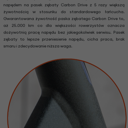
napędem na pasek zębaty Carbon Drive z 5 razy większą
żywotnością w stosunku do standardowego łańcucha.
Gwarantowana żywotność paska zębatego Carbon Drive to,
aż 25.000 km co dla większości rowerzystów oznacza
dożywotnią pracę napędu bez jakiegokolwiek serwisu. Pasek
zębaty to lepsze przeniesienie napędu, cicha praca, brak
smaru i zdecydowanie niższa waga.