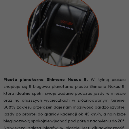
Piasta planetarna Shimano Nexus 8.
W tylnej piaście
znajduje się 8 biegowa planetarna piasta Shimano Nexus 8,
która idealnie spełni swoje zadanie podczas jazdy w mieście
oraz na dłuższych wycieczkach w zróżnicowanym terenie.
308% zakresu przełożeń daje nam możliwość bardzo szybkiej
jazdy po prostej do granicy kadencji ok 45 km/h, a najniższe
biegi pozwolą spokojnie wjechać pod górę o nachyleniu do 20°.
Największą zaletą biegów w piaście jest długowieczność,