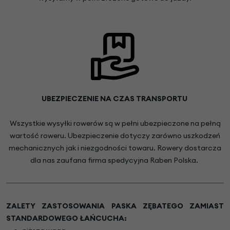
UBEZPIECZENIE NA CZAS TRANSPORTU
Wszystkie wysyłki rowerów są w pełni ubezpieczone na pełną
wartość roweru. Ubezpieczenie dotyczy zarówno uszkodzeń
mechanicznych jak i niezgodności towaru. Rowery dostarcza
dla nas zaufana firma spedycyjna Raben Polska.
ZALETY ZASTOSOWANIA PASKA ZĘBATEGO ZAMIAST
STANDARDOWEGO ŁAŃCUCHA: