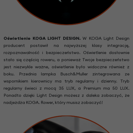
Oświetlenie KOGA LIGHT DESIGN.
W KOGA Light Design
producent postawił na najwyższej klasy integrację,
rozpoznawalność i bezpieczeństwo. Oświetlenie dosłownie
stało się częścią roweru, a ponieważ Twoje bezpieczeństwo
jest niezwykle ważne, oświetlenie było widoczne również z
boku. Przednia lampka Busch&Muller zintegrowana ze
wspornikiem kierownicy ma tryb regularny i dzienny. Tryb
regularny świeci z mocą 35 LUX, a Premium ma 50 LUX.
Ponadto dzięki Light Design możesz z daleka zobaczyć, że
nadjeżdża KOGA. Rower, który musisz zobaczyć!