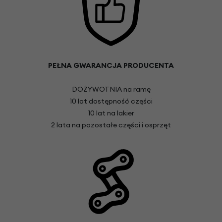
PEŁNA GWARANCJA PRODUCENTA
DOŻYWOTNIA na ramę
10 lat dostępność części
10 lat na lakier
2 lata na pozostałe części i osprzęt