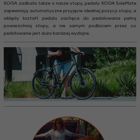
KOGA zadbała także o nasze stopy, pedały KOGA SoleMate
zapewniają automatyczne przyjęcie idealnej pozycji stopy, a
wklęsły kształt pedału zachęca do pedałowania pełną
powierzchnią stopy, a nie samym podbiciem przez co
pedałowanie jest dużo bardziej wydajne.