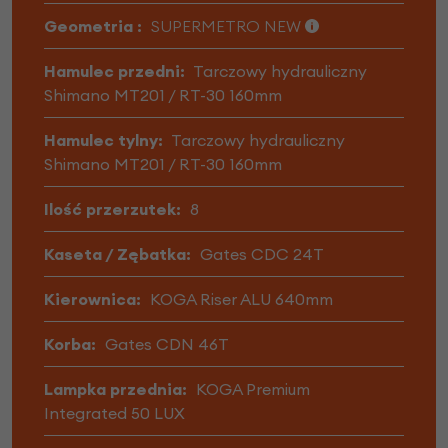
Geometria :
SUPERMETRO NEW
Hamulec przedni:
Tarczowy hydrauliczny
Shimano MT201 / RT-30 160mm
Hamulec tylny:
Tarczowy hydrauliczny
Shimano MT201 / RT-30 160mm
Ilość przerzutek:
8
Kaseta / Zębatka:
Gates CDC 24T
Kierownica:
KOGA Riser ALU 640mm
Korba:
Gates CDN 46T
Lampka przednia:
KOGA Premium
Integrated 50 LUX