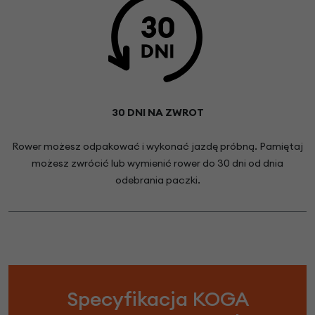
30 DNI NA ZWROT
Rower możesz odpakować i wykonać jazdę próbną. Pamiętaj
możesz zwrócić lub wymienić rower do 30 dni od dnia
odebrania paczki.
Specyfikacja KOGA