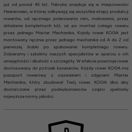
już od ponad 45 lat. Fabryka znajduje się w miejscowości
Heerenveen, w której odbywają się wszystkie etapy produkcji
rowerów, od ręcznego polerowania ram, malowania, przez
składanie kompletnych kół, aż po montaż całego roweru
przez jednego Master Mechanika. Każdy rower KOGA jest
montowany ręcznie przez jednego mechanika od A do Z od
pierwszej śrubki po spakowanie kompletnego roweru.
Dobieramy i szkolimy naszych specjalistów w oparciu o ich
umiejętności i dbałość o szczegóły. W efekcie powstaje rower
dostosowany do potrzeb koneserów. Każdy rower KOGA ma
paszport rowerowy z nazwiskiem i zdjęciem Master
Mechanika, który zbudował Twój rower. KOGA dba aby
dostarczane przez podwykonawców części spełniały
najwyższe normy jakości.