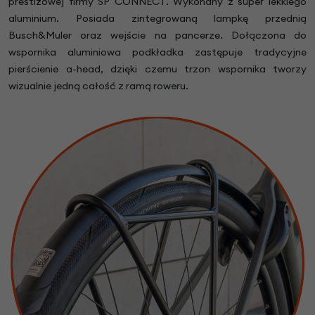
prestiżowej firmy SP CONNECT. Wykonany z super lekkiego
aluminium. Posiada zintegrowaną lampkę przednią
Busch&Muler oraz wejście na pancerze. Dołączona do
wspornika aluminiowa podkładka zastępuje tradycyjne
pierścienie a-head, dzięki czemu trzon wspornika tworzy
wizualnie jedną całość z ramą roweru.