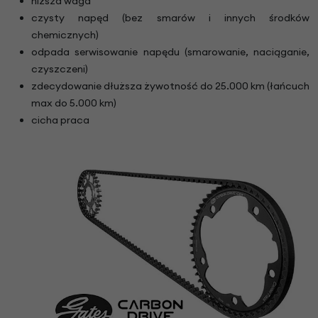
niższa waga
czysty napęd (bez smarów i innych środków
chemicznych)
odpada serwisowanie napędu (smarowanie, naciąganie,
czyszczeni)
zdecydowanie dłuższa żywotność do 25.000 km (łańcuch
max do 5.000 km)
cicha praca