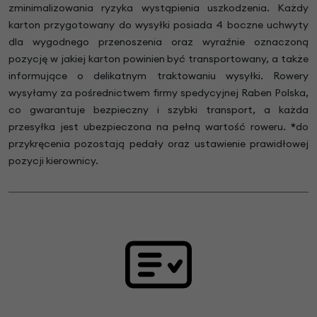
zminimalizowania ryzyka wystąpienia uszkodzenia. Każdy
karton przygotowany do wysyłki posiada 4 boczne uchwyty
dla wygodnego przenoszenia oraz wyraźnie oznaczoną
pozycję w jakiej karton powinien być transportowany, a także
informujące o delikatnym traktowaniu wysyłki. Rowery
wysyłamy za pośrednictwem firmy spedycyjnej Raben Polska,
co gwarantuje bezpieczny i szybki transport, a każda
przesyłka jest ubezpieczona na pełną wartość roweru.
*
do
przykręcenia pozostają pedały oraz ustawienie prawidłowej
pozycji kierownicy.