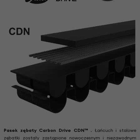
Pasek zębaty Carbon Drive CDN™
. Łańcuch i stalowe
zębatki zostały zastąpione nowoczesnym i niezawodnym