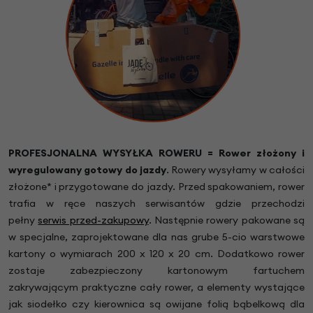
PROFESJONALNA WYSYŁKA ROWERU = Rower złożony i
wyregulowany gotowy do jazdy
.
Rowery wysyłamy w całości
złożone* i przygotowane do jazdy. Przed spakowaniem, rower
trafia w ręce naszych serwisantów gdzie przechodzi
pełny
serwis przed-zakupowy
. Następnie rowery pakowane są
w specjalne, zaprojektowane dla nas grube 5-cio warstwowe
kartony o wymiarach 200 x 120 x 20 cm. Dodatkowo rower
zostaje zabezpieczony kartonowym fartuchem
zakrywającym praktyczne cały rower, a elementy wystające
jak siodełko czy kierownica są owijane folią bąbelkową dla