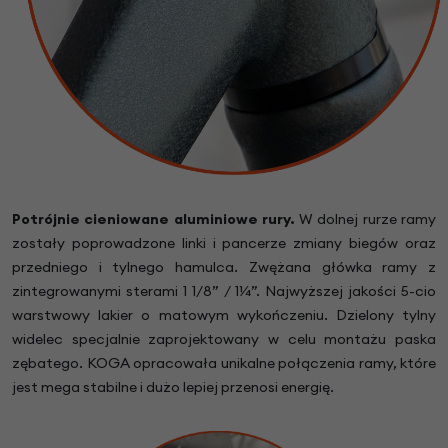
Potrójnie cieniowane aluminiowe rury.
W dolnej rurze ramy
zostały poprowadzone linki i pancerze zmiany biegów oraz
przedniego i tylnego hamulca. Zwężana główka ramy z
zintegrowanymi sterami 1 1/8” / 1¼”. Najwyższej jakości 5-cio
warstwowy lakier o matowym wykończeniu. Dzielony tylny
widelec specjalnie zaprojektowany w celu montażu paska
zębatego. KOGA opracowała unikalne połączenia ramy, które
jest mega stabilne i dużo lepiej przenosi energię.