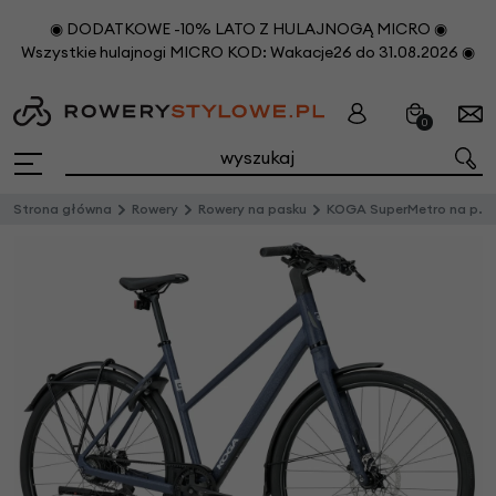
◉ DODATKOWE -10% LATO Z HULAJNOGĄ MICRO ◉
Wszystkie hulajnogi MICRO KOD: Wakacje26 do 31.08.2026 ◉
0
Strona główna
Rowery
Rowery na pasku
KOGA SuperMetro na pasku zębatym