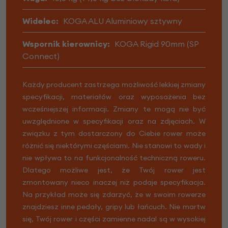
Widelec:
KOGA ALU Aluminiowy sztywny
Wspornik kierownicy:
KOGA Rigid 90mm (SP
Connect)
Każdy producent zastrzega możliwość lekkiej zmiany
specyfikacji, materiałów oraz wyposażenia bez
wcześniejszej informacji. Zmiany te mogą nie być
uwzględnione w specyfikacji oraz na zdjęciach. W
związku z tym dostarczony do Ciebie rower może
różnić się niektórymi częściami. Nie stanowi to wady i
nie wpływa to na funkcjonalność techniczną roweru.
Dlatego możliwe jest, że Twój rower jest
zmontowany nieco inaczej niż podaje specyfikacja.
Na przykład może się zdarzyć, że w swoim rowerze
znajdziesz inne pedały, gripy lub łańcuch. Nie martw
się, Twój rower i części zamienne nadal są w wysokiej