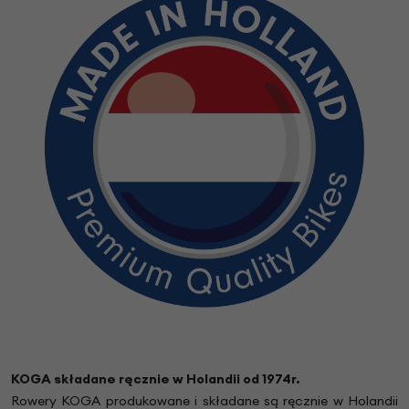
KOGA składane ręcznie w Holandii od 1974r.
Rowery KOGA produkowane i składane są ręcznie w Holandii