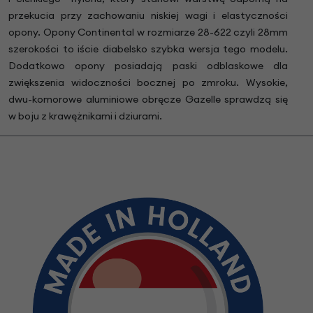
przekucia przy zachowaniu niskiej wagi i elastyczności
opony. Opony Continental w rozmiarze 28-622 czyli 28mm
szerokości to iście diabelsko szybka wersja tego modelu.
Dodatkowo opony posiadają paski odblaskowe dla
zwiększenia widoczności bocznej po zmroku. Wysokie,
dwu-komorowe aluminiowe obręcze Gazelle sprawdzą się
w boju z krawężnikami i dziurami.