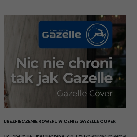
UBEZPIECZENIE ROWERU W CENIE: GAZELLE COVER
Co obejmuje ubezpieczenie dla użytkowników rowerów