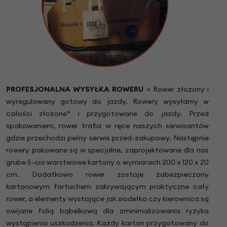
PROFESJONALNA WYSYŁKA ROWERU
= Rower złożony i
wyregulowany gotowy do jazdy. Rowery wysyłamy w
całości złożone* i przygotowane do jazdy. Przed
spakowaniem, rower trafia w ręce naszych serwisantów
gdzie przechodzi pełny serwis przed-zakupowy. Następnie
rowery pakowane są w specjalne, zaprojektowane dla nas
grube 5-cio warstwowe kartony o wymiarach 200 x 120 x 20
cm. Dodatkowo rower zostaje zabezpieczony
kartonowym fartuchem zakrywającym praktyczne cały
rower, a elementy wystające jak siodełko czy kierownica są
owijane folią bąbelkową dla zminimalizowania ryzyka
wystąpienia uszkodzenia. Każdy karton przygotowany do