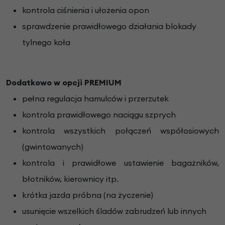
kontrola ciśnienia i ułożenia opon
sprawdzenie prawidłowego działania blokady
tylnego koła
Dodatkowo w opcji PREMIUM
pełna regulacja hamulców i przerzutek
kontrola prawidłowego naciągu szprych
kontrola wszystkich połączeń współosiowych
(gwintowanych)
kontrola i prawidłowe ustawienie bagażników,
błotników, kierownicy itp.
krótka jazda próbna (na życzenie)
usunięcie wszelkich śladów zabrudzeń lub innych