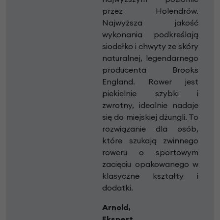
przez Holendrów.
Najwyższa jakość
wykonania podkreślają
siodełko i chwyty ze skóry
naturalnej, legendarnego
producenta Brooks
England. Rower jest
piekielnie szybki i
zwrotny, idealnie nadaje
się do miejskiej dżungli. To
rozwiązanie dla osób,
które szukają zwinnego
roweru o sportowym
zacięciu opakowanego w
klasyczne kształty i
dodatki.
Arnold,
Ekspert