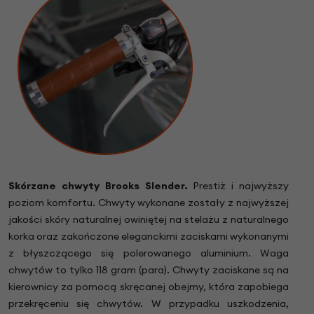
Skórzane chwyty Brooks Slender.
Prestiż i najwyższy
poziom komfortu. Chwyty wykonane zostały z najwyższej
jakości skóry naturalnej owiniętej na stelażu z naturalnego
korka oraz zakończone eleganckimi zaciskami wykonanymi
z błyszczącego się polerowanego aluminium. Waga
chwytów to tylko 118 gram (para). Chwyty zaciskane są na
kierownicy za pomocą skręcanej obejmy, która zapobiega
przekręceniu się chwytów. W przypadku uszkodzenia,