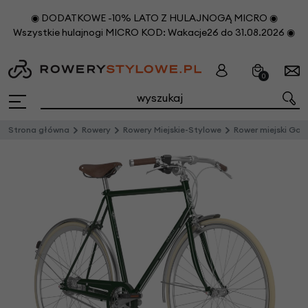
◉ DODATKOWE -10% LATO Z HULAJNOGĄ MICRO ◉
Wszystkie hulajnogi MICRO KOD: Wakacje26 do 31.08.2026 ◉
0
Strona główna
Rowery
Rowery Miejskie-Stylowe
Rower miejski Gazelle Van Stael Męski H