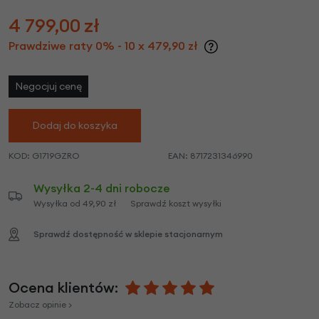
4 799,00
zł
Prawdziwe raty 0% - 10 x 479,90 zł
Negocjuj cenę
Dodaj do koszyka
KOD:
G1719GZRO
EAN:
8717231346990
Wysyłka 2-4 dni robocze
Wysyłka od 49,90 zł
Sprawdź koszt wysyłki
Sprawdź dostępność w sklepie stacjonarnym
Ocena klientów:
Zobacz opinie >