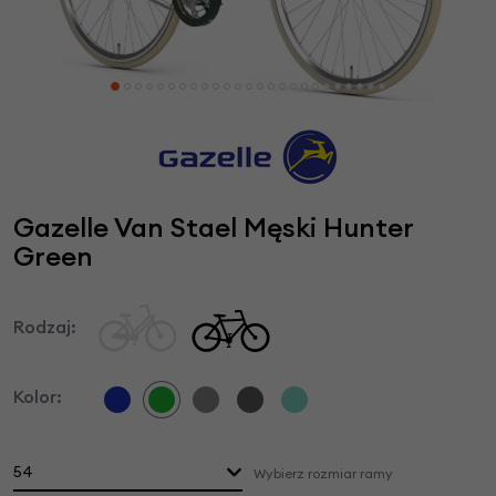
Gazelle Van Stael Męski Hunter
Green
Rodzaj:
Kolor:
54
Wybierz rozmiar ramy