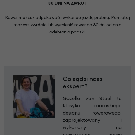
30 DNI NA ZWROT
Rower możesz odpakować i wykonać jazdę próbną. Pamiętaj
możesz zwrócić lub wymienić rower do 30 dni od dnia
odebrania paczki.
Co sądzi nasz
ekspert?
Gazelle Van Stael to
klasyka francuskiego
designu rowerowego,
zaprojektowany i
wykonany na
najwyższym poziomie