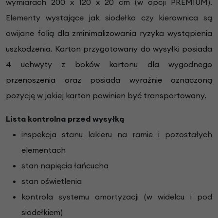
wymiarach 200 x 120 x 20 cm (w opcji PREMIUM).
Elementy wystające jak siodełko czy kierownica są
owijane folią
dla zminimalizowania ryzyka wystąpienia
uszkodzenia. Karton przygotowany do wysyłki posiada
4 uchwyty z boków kartonu dla wygodnego
przenoszenia oraz posiada wyraźnie oznaczoną
pozycję w jakiej karton powinien być transportowany.
Lista kontrolna przed wysyłką
inspekcja stanu lakieru na ramie i pozostałych
elementach
stan napięcia łańcucha
stan oświetlenia
kontrola systemu amortyzacji (w widelcu i pod
siodełkiem)