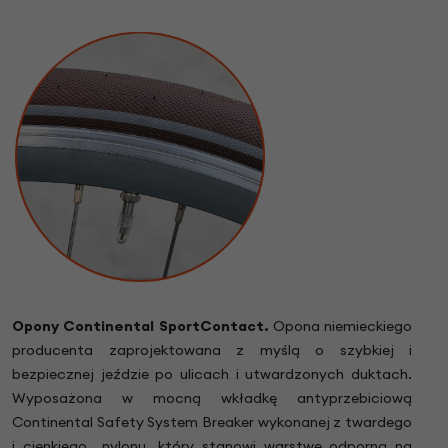
Opony Continental SportContact.
Opona niemieckiego
producenta zaprojektowana z myślą o szybkiej i
bezpiecznej jeździe po ulicach i utwardzonych duktach.
Wyposażona w mocną wkładkę antyprzebiciową
Continental Safety System Breaker wykonanej z twardego
i cienkiego nylonu, który stanowi warstwę odporną na