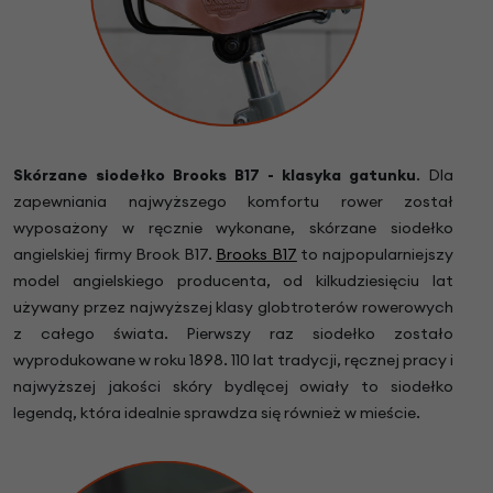
Skórzane siodełko Brooks B17 - klasyka gatunku
. Dla
zapewniania najwyższego komfortu rower został
wyposażony w ręcznie wykonane, skórzane siodełko
angielskiej firmy Brook B17.
Brooks B17
to najpopularniejszy
model angielskiego producenta, od kilkudziesięciu lat
używany przez najwyższej klasy globtroterów rowerowych
z całego świata. Pierwszy raz siodełko zostało
wyprodukowane w roku 1898. 110 lat tradycji, ręcznej pracy i
najwyższej jakości skóry bydlęcej owiały to siodełko
legendą, która idealnie sprawdza się również w mieście.