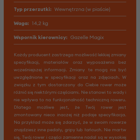
Typ przerzutki:
Wewnętrzna (w piaście)
Waga:
14,2 kg
Wspornik kierownicy:
Gazelle Magix
Każdy producent zastrzega możliwość lekkiej zmiany
specyfikacji, materiałów oraz wyposażenia bez
wcześniejszej informacji. Zmiany te mogą nie być
uwzględnione w specyfikacji oraz na zdjęciach. W
związku z tym dostarczony do Ciebie rower może
różnić się niektórymi częściami. Nie stanowi to wady i
nie wpływa to na funkcjonalność techniczną roweru.
Dlatego możliwe jest, że Twój rower jest
zmontowany nieco inaczej niż podaje specyfikacja.
Na przykład może się zdarzyć, że w swoim rowerze
znajdziesz inne pedały, gripy lub łańcuch. Nie martw
się, Twój rower i części zamienne nadal są w wysokiej