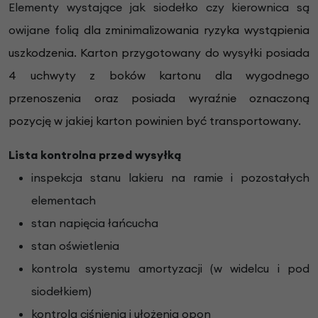
Elementy wystające jak siodełko czy kierownica są
owijane folią
dla zminimalizowania ryzyka wystąpienia
uszkodzenia. Karton przygotowany do wysyłki posiada
4 uchwyty z boków kartonu dla wygodnego
przenoszenia oraz posiada wyraźnie oznaczoną
pozycję w jakiej karton powinien być transportowany.
Lista kontrolna przed wysyłką
inspekcja stanu lakieru na ramie i pozostałych
elementach
stan napięcia łańcucha
stan oświetlenia
kontrola systemu amortyzacji (w widelcu i pod
siodełkiem)
kontrola ciśnienia i ułożenia opon