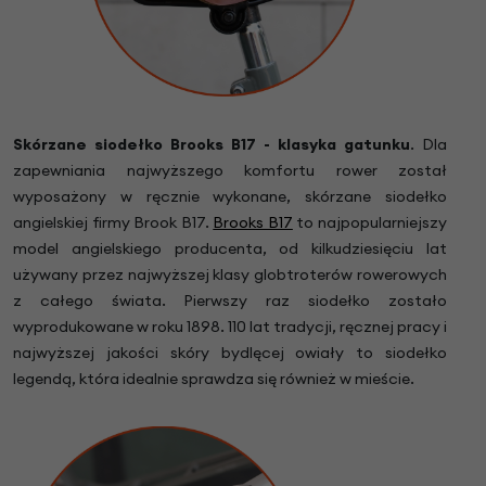
Skórzane siodełko Brooks B17 - klasyka gatunku
. Dla
zapewniania najwyższego komfortu rower został
wyposażony w ręcznie wykonane, skórzane siodełko
angielskiej firmy Brook B17.
Brooks B17
to najpopularniejszy
model angielskiego producenta, od kilkudziesięciu lat
używany przez najwyższej klasy globtroterów rowerowych
z całego świata. Pierwszy raz siodełko zostało
wyprodukowane w roku 1898. 110 lat tradycji, ręcznej pracy i
najwyższej jakości skóry bydlęcej owiały to siodełko
legendą, która idealnie sprawdza się również w mieście.