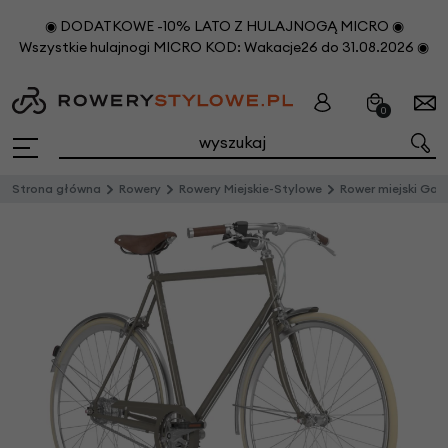
◉ DODATKOWE -10% LATO Z HULAJNOGĄ MICRO ◉
Wszystkie hulajnogi MICRO KOD: Wakacje26 do 31.08.2026 ◉
0
Strona główna
Rowery
Rowery Miejskie-Stylowe
Rower miejski Gazelle Van Stael Męski