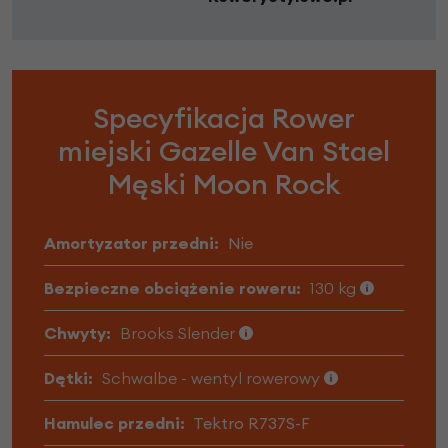
Specyfikacja Rower
miejski Gazelle Van Stael
Męski Moon Rock
Amortyzator przedni:
Nie
Bezpieczne obciążenie roweru:
130 kg
Chwyty:
Brooks Slender
Dętki:
Schwalbe - wentyl rowerowy
Hamulec przedni:
Tektro R737S-F