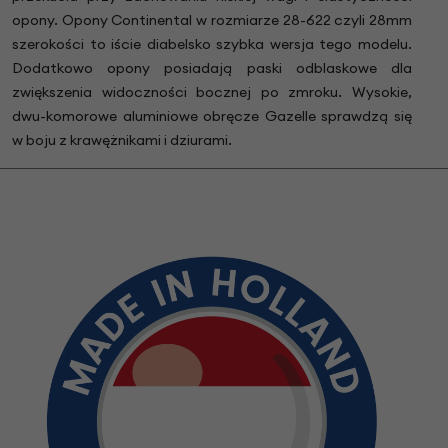
opony. Opony Continental w rozmiarze 28-622 czyli 28mm
szerokości to iście diabelsko szybka wersja tego modelu.
Dodatkowo opony posiadają paski odblaskowe dla
zwiększenia widoczności bocznej po zmroku. Wysokie,
dwu-komorowe aluminiowe obręcze Gazelle sprawdzą się
w boju z krawężnikami i dziurami.