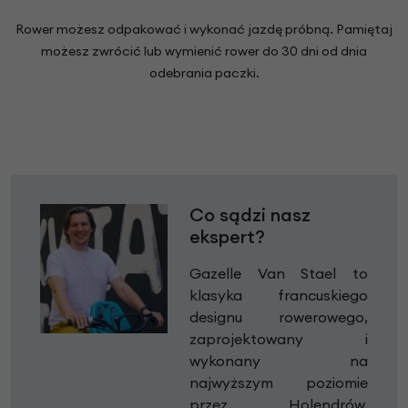
Rower możesz odpakować i wykonać jazdę próbną. Pamiętaj
możesz zwrócić lub wymienić rower do 30 dni od dnia
odebrania paczki.
Co sądzi nasz
ekspert?
Gazelle Van Stael to
klasyka francuskiego
designu rowerowego,
zaprojektowany i
wykonany na
najwyższym poziomie
przez Holendrów.