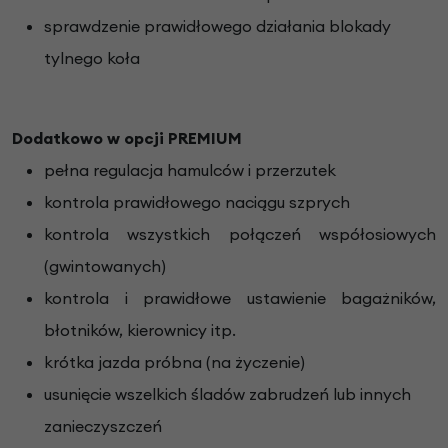
sprawdzenie prawidłowego działania blokady
tylnego koła
Dodatkowo w opcji PREMIUM
pełna regulacja hamulców i przerzutek
kontrola prawidłowego naciągu szprych
kontrola wszystkich połączeń współosiowych
(gwintowanych)
kontrola i prawidłowe ustawienie bagażników,
błotników, kierownicy itp.
krótka jazda próbna (na życzenie)
usunięcie wszelkich śladów zabrudzeń lub innych
zanieczyszczeń