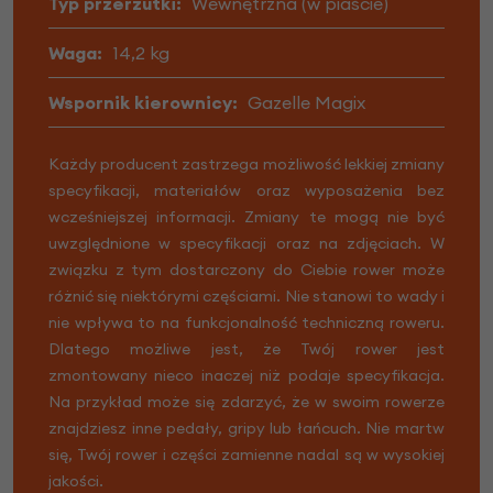
Typ przerzutki:
Wewnętrzna (w piaście)
Waga:
14,2 kg
Wspornik kierownicy:
Gazelle Magix
Każdy producent zastrzega możliwość lekkiej zmiany
specyfikacji, materiałów oraz wyposażenia bez
wcześniejszej informacji. Zmiany te mogą nie być
uwzględnione w specyfikacji oraz na zdjęciach. W
związku z tym dostarczony do Ciebie rower może
różnić się niektórymi częściami. Nie stanowi to wady i
nie wpływa to na funkcjonalność techniczną roweru.
Dlatego możliwe jest, że Twój rower jest
zmontowany nieco inaczej niż podaje specyfikacja.
Na przykład może się zdarzyć, że w swoim rowerze
znajdziesz inne pedały, gripy lub łańcuch. Nie martw
się, Twój rower i części zamienne nadal są w wysokiej
jakości.