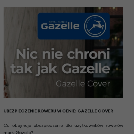
UBEZPIECZENIE ROWERU W CENIE: GAZELLE COVER
Co obejmuje ubezpieczenie dla użytkowników rowerów
marki Gazelle?