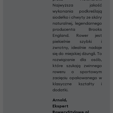
Najwyższa jakość
wykonania podkreślają
siodełko i chwyty ze skóry
naturalnej, legendarnego
producenta Brooks
England. Rower jest
piekielnie szybki i
zwrotny, idealnie nadaje
się do miejskiej dżungli. To
rozwiązanie dla osób,
które szukają zwinnego
roweru o sportowym
zacięciu opakowanego w
klasyczne kształty i
dodatki.
Arnold,
Ekspert
RoweryStylowe.pl