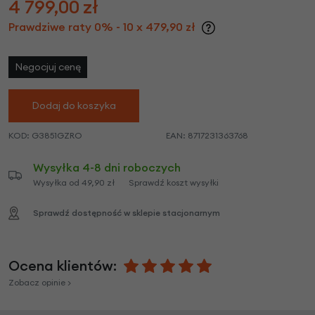
4 799,00
zł
Prawdziwe raty 0% - 10 x 479,90 zł
Negocjuj cenę
Dodaj do koszyka
KOD:
G3851GZRO
EAN:
8717231363768
Wysyłka 4-8 dni roboczych
Wysyłka od 49,90 zł
Sprawdź koszt wysyłki
Sprawdź dostępność w sklepie stacjonarnym
Ocena klientów:
Zobacz opinie >