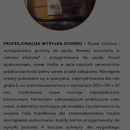
PROFESJONALNA WYSYŁKA ROWERU
= Rower złożony i
wyregulowany gotowy do jazdy. Rowery wysyłamy w
całości złożone* i przygotowane do jazdy. Przed
spakowaniem, rower trafia w ręce naszych serwisantów
gdzie przechodzi pełny serwis przed-zakupowy. Następnie
rowery pakowane są w specjalne, zaprojektowane dla nas
grube 5-cio warstwowe kartony o wymiarach 200 x 120 x 20
cm. Dodatkowo rower zostaje zabezpieczony
kartonowym fartuchem zakrywającym praktyczne cały
rower, a elementy wystające jak siodełko czy kierownica są
owijane folią bąbelkową dla zminimalizowania ryzyka
wystąpienia uszkodzenia. Każdy karton przygotowany do
wysyłki posiada 4 boczne uchwyty dla wygodnego