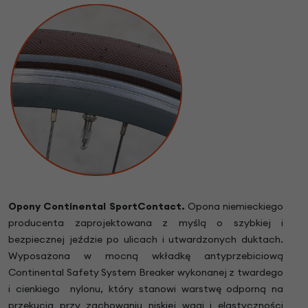
Opony Continental SportContact.
Opona niemieckiego
producenta zaprojektowana z myślą o szybkiej i
bezpiecznej jeździe po ulicach i utwardzonych duktach.
Wyposażona w mocną wkładkę antyprzebiciową
Continental Safety System Breaker wykonanej z twardego
i cienkiego nylonu, który stanowi warstwę odporną na
przekucia przy zachowaniu niskiej wagi i elastyczności