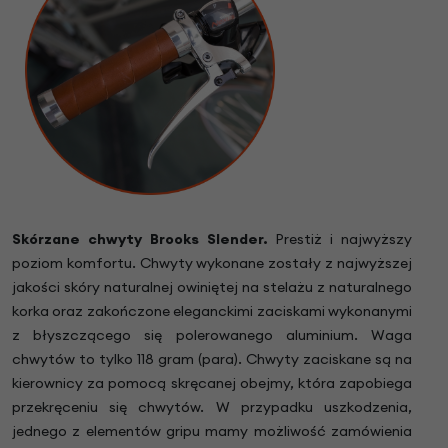
Skórzane chwyty Brooks Slender.
Prestiż i najwyższy
poziom komfortu. Chwyty wykonane zostały z najwyższej
jakości skóry naturalnej owiniętej na stelażu z naturalnego
korka oraz zakończone eleganckimi zaciskami wykonanymi
z błyszczącego się polerowanego aluminium. Waga
chwytów to tylko 118 gram (para). Chwyty zaciskane są na
kierownicy za pomocą skręcanej obejmy, która zapobiega
przekręceniu się chwytów. W przypadku uszkodzenia,
jednego z elementów gripu mamy możliwość zamówienia