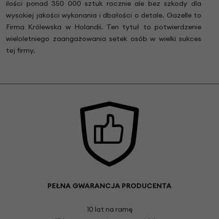
ilości ponad 350 000 sztuk rocznie ale bez szkody dla
wysokiej jakości wykonania i dbałości o detale. Gazelle to
Firma Królewska w Holandii. Ten tytuł to potwierdzenie
wieloletniego zaangażowania setek osób w wielki sukces
tej firmy.
PEŁNA GWARANCJA PRODUCENTA
10 lat na ramę