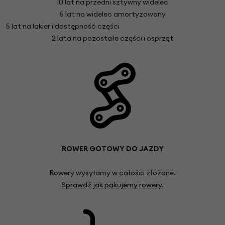
10 lat na przedni sztywny widelec
5 lat na widelec amortyzowany
5 lat na lakier i dostępność części
2 lata na pozostałe części i osprzęt
ROWER GOTOWY DO JAZDY
Rowery wysyłamy w całości złożone.
Sprawdź jak pakujemy rowery.