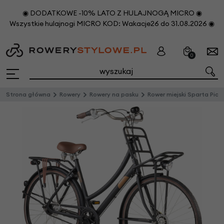
◉ DODATKOWE -10% LATO Z HULAJNOGĄ MICRO ◉
Wszystkie hulajnogi MICRO KOD: Wakacje26 do 31.08.2026 ◉
0
Strona główna
Rowery
Rowery na pasku
Rower miejski Sparta Pick Up Deluxe na pasku zębatym Unisex