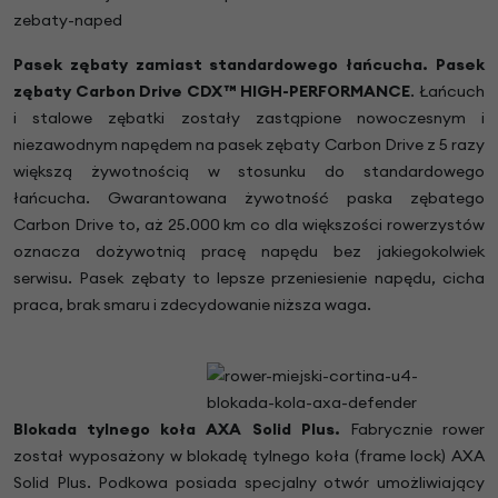
Pasek zębaty zamiast standardowego łańcucha. Pasek
zębaty Carbon Drive CDX™ HIGH-PERFORMANCE
. Łańcuch
i stalowe zębatki zostały zastąpione nowoczesnym i
niezawodnym napędem na pasek zębaty Carbon Drive z 5 razy
większą żywotnością w stosunku do standardowego
łańcucha. Gwarantowana żywotność paska zębatego
Carbon Drive to, aż 25.000 km co dla większości rowerzystów
oznacza dożywotnią pracę napędu bez jakiegokolwiek
serwisu. Pasek zębaty to lepsze przeniesienie napędu, cicha
praca, brak smaru i zdecydowanie niższa waga.
Blokada tylnego koła AXA Solid Plus.
Fabrycznie rower
został wyposażony w blokadę tylnego koła (frame lock) AXA
Solid Plus. Podkowa posiada specjalny otwór umożliwiający