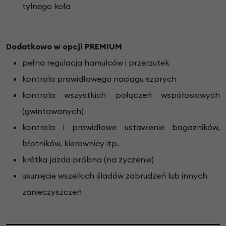
tylnego koła
Dodatkowo w opcji PREMIUM
pełna regulacja hamulców i przerzutek
kontrola prawidłowego naciągu szprych
kontrola wszystkich połączeń współosiowych
(gwintowanych)
kontrola i prawidłowe ustawienie bagażników,
błotników, kierownicy itp.
krótka jazda próbna (na życzenie)
usunięcie wszelkich śladów zabrudzeń lub innych
zanieczyszczeń