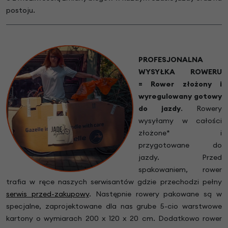
postoju.
PROFESJONALNA
WYSYŁKA ROWERU
= Rower złożony i
wyregulowany gotowy
do jazdy
.
Rowery
wysyłamy w całości
złożone* i
przygotowane do
jazdy. Przed
spakowaniem, rower
trafia w ręce naszych serwisantów gdzie przechodzi pełny
serwis przed-zakupowy
. Następnie rowery pakowane są w
specjalne, zaprojektowane dla nas grube 5-cio warstwowe
kartony o wymiarach 200 x 120 x 20 cm. Dodatkowo rower