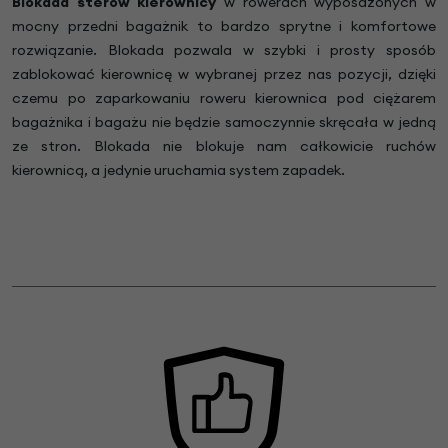
Blokada sterów kierownicy
w rowerach
wyposażonych w
mocny przedni bagażnik to bardzo sprytne i komfortowe
rozwiązanie. Blokada pozwala w szybki i prosty sposób
zablokować kierownicę w wybranej przez nas pozycji, dzięki
czemu po zaparkowaniu roweru kierownica pod ciężarem
bagażnika i bagażu nie będzie samoczynnie skręcała w jedną
ze stron. Blokada nie blokuje nam całkowicie ruchów
kierownicą, a jedynie uruchamia system zapadek.