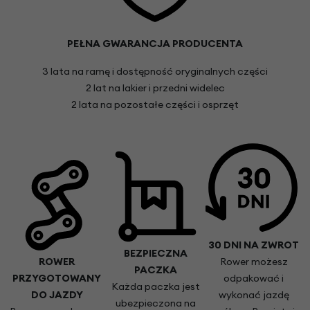
PEŁNA GWARANCJA PRODUCENTA
3 lata na ramę i dostępność oryginalnych części
2 lat na lakier i przedni widelec
2 lata na pozostałe części i osprzęt
30 DNI NA ZWROT
BEZPIECZNA
ROWER
Rower możesz
PACZKA
PRZYGOTOWANY
odpakować i
Każda paczka jest
DO JAZDY
wykonać jazdę
ubezpieczona na