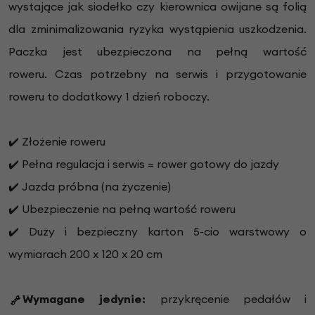
wystające jak siodełko czy kierownica owijane są folią
dla zminimalizowania ryzyka wystąpienia uszkodzenia.
Paczka jest ubezpieczona na pełną wartość
roweru.
Czas potrzebny na serwis i przygotowanie
roweru to dodatkowy 1 dzień roboczy.
✔️ Złożenie roweru
✔️ Pełna regulacja i serwis = rower gotowy do jazdy
✔️ Jazda próbna (na życzenie)
✔️ Ubezpieczenie na pełną wartość roweru
✔️ Duży i bezpieczny karton 5-cio warstwowy o
wymiarach 200 x 120 x 20 cm
Wymagane jedynie:
przykręcenie pedałów i