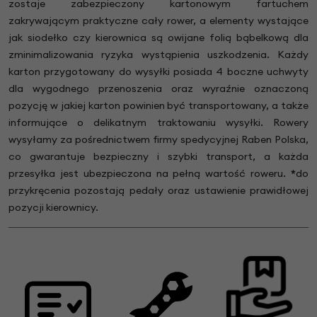
zostaje zabezpieczony kartonowym fartuchem
zakrywającym praktyczne cały rower, a elementy wystające
jak siodełko czy kierownica są owijane folią bąbelkową dla
zminimalizowania ryzyka wystąpienia uszkodzenia. Każdy
karton przygotowany do wysyłki posiada 4 boczne uchwyty
dla wygodnego przenoszenia oraz wyraźnie oznaczoną
pozycję w jakiej karton powinien być transportowany, a także
informujące o delikatnym traktowaniu wysyłki. Rowery
wysyłamy za pośrednictwem firmy spedycyjnej Raben Polska,
co gwarantuje bezpieczny i szybki transport, a każda
przesyłka jest ubezpieczona na pełną wartość roweru.
*
do
przykręcenia pozostają pedały oraz ustawienie prawidłowej
pozycji kierownicy.