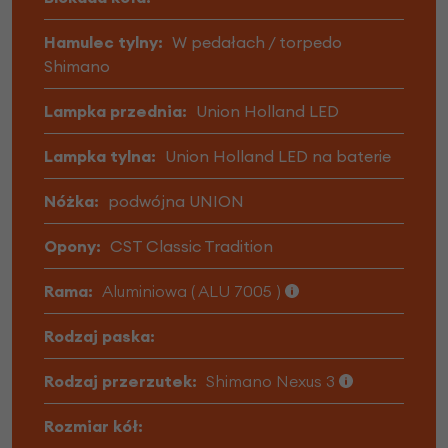
Hamulec tylny:
W pedałach / torpedo
Shimano
Lampka przednia:
Union Holland LED
Lampka tylna:
Union Holland LED na baterie
Nóżka:
podwójna UNION
Opony:
CST Classic Tradition
Rama:
Aluminiowa ( ALU 7005 )
Rodzaj paska:
Rodzaj przerzutek:
Shimano Nexus 3
Rozmiar kół: