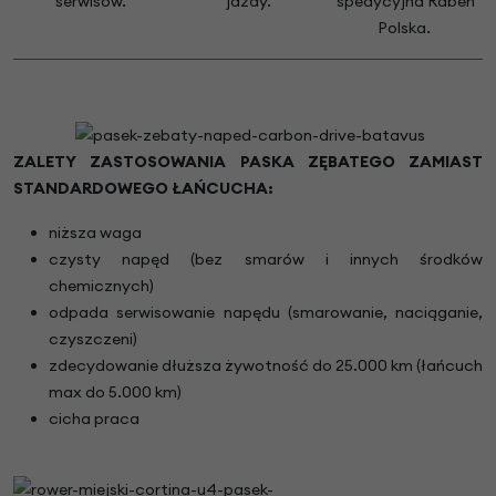
serwisów.
jazdy.
spedycyjna Raben
Polska.
ZALETY ZASTOSOWANIA PASKA ZĘBATEGO ZAMIAST
STANDARDOWEGO ŁAŃCUCHA:
niższa waga
czysty napęd (bez smarów i innych środków
chemicznych)
odpada serwisowanie napędu (smarowanie, naciąganie,
czyszczeni)
zdecydowanie dłuższa żywotność do 25.000 km (łańcuch
max do 5.000 km)
cicha praca