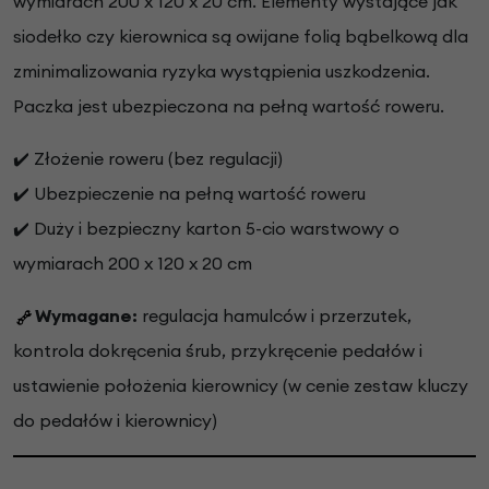
wymiarach 200 x 120 x 20 cm. Elementy wystające jak
siodełko czy kierownica są owijane folią bąbelkową dla
zminimalizowania ryzyka wystąpienia uszkodzenia.
Paczka jest ubezpieczona na pełną wartość roweru.
✔️ Złożenie roweru (bez regulacji)
✔️ Ubezpieczenie na pełną wartość roweru
✔️ Duży i bezpieczny karton 5-cio warstwowy o
wymiarach 200 x 120 x 20 cm
Wymagane:
regulacja hamulców i przerzutek,
kontrola dokręcenia śrub, przykręcenie pedałów i
ustawienie położenia kierownicy (w cenie zestaw kluczy
do pedałów i kierownicy)