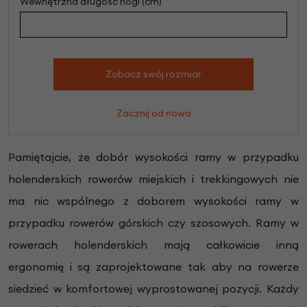
Wewnętrzna długość nogi (cm)
Zobacz swój rozmiar
Zacznij od nowa
Pamiętajcie, że dobór wysokości ramy w przypadku
holenderskich rowerów miejskich i trekkingowych nie
ma nic wspólnego z doborem wysokości ramy w
przypadku rowerów górskich czy szosowych. Ramy w
rowerach holenderskich mają całkowicie inną
ergonomię i są zaprojektowane tak aby na rowerze
siedzieć w komfortowej wyprostowanej pozycji. Każdy