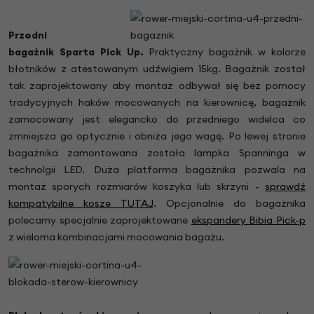
Przedni
bagażnik
Sparta Pick Up
.
Praktyczny bagażnik w kolorze
błotników z atestowanym udźwigiem 15kg. Bagażnik został
tak zaprojektowany aby montaż odbywał się bez pomocy
tradycyjnych haków mocowanych na kierownicę, bagażnik
zamocowany jest elegancko do przedniego widelca co
zmniejsza go optycznie i obniża jego wagę. Po lewej stronie
bagażnika zamontowana została lampka Spanninga w
technolgii LED. Duża platforma bagażnika pozwala na
montaż sporych rozmiarów koszyka lub skrzyni -
sprawdź
kompatybilne kosze TUTAJ
. Opcjonalnie do bagażnika
polecamy specjalnie zaprojektowane
ekspandery Bibia Pick-p
z wieloma kombinacjami mocowania bagażu.