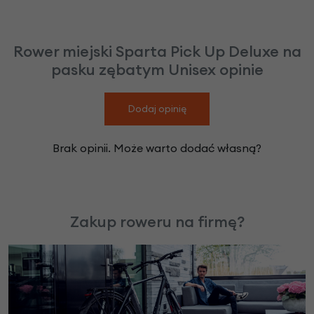
Rower miejski Sparta Pick Up Deluxe na
pasku zębatym Unisex opinie
Dodaj opinię
Brak opinii. Może warto dodać własną?
Zakup roweru na firmę?