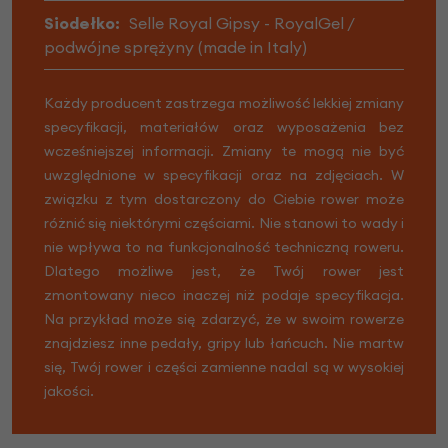
Siodełko:
Selle Royal Gipsy - RoyalGel /
podwójne sprężyny (made in Italy)
Każdy producent zastrzega możliwość lekkiej zmiany
specyfikacji, materiałów oraz wyposażenia bez
wcześniejszej informacji. Zmiany te mogą nie być
uwzględnione w specyfikacji oraz na zdjęciach. W
związku z tym dostarczony do Ciebie rower może
różnić się niektórymi częściami. Nie stanowi to wady i
nie wpływa to na funkcjonalność techniczną roweru.
Dlatego możliwe jest, że Twój rower jest
zmontowany nieco inaczej niż podaje specyfikacja.
Na przykład może się zdarzyć, że w swoim rowerze
znajdziesz inne pedały, gripy lub łańcuch. Nie martw
się, Twój rower i części zamienne nadal są w wysokiej
jakości.